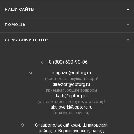
НАШИ CАЙТЫ
ПОМОЩЬ
СЕРВИСНЫЙ ЦЕНТР
8 (800) 600-90-06
magazin@optorg.ru
(продажа и закупка товара)
direktor@optorg.ru
(приёмная, общие вопросы)
kadr@optorg.ru
(отдел кадров по трудоустройству)
akt_sverki@optorg.ru
(для актов сверки)
Ставропольский край, Шпаковский
район, с. Верхнерусское, заезд