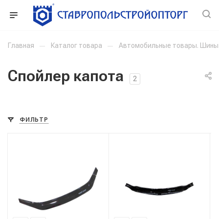
Главная
—
Каталог товара
—
Автомобильные товары. Шины
Спойлер капота
2
ФИЛЬТР