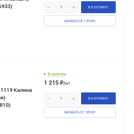
6933)
В КОРЗИНУ
ЗАКАЗАТЬ В 1 КЛИК
В наличии
1 215
₽
/шт
1119 Калина
ми)
В КОРЗИНУ
810)
ЗАКАЗАТЬ В 1 КЛИК