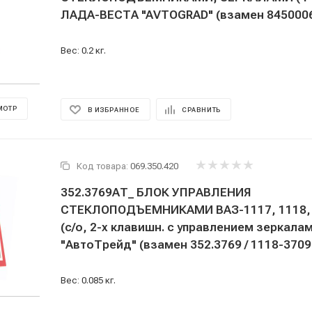
ЛАДА-ВЕСТА "AVTOGRAD" (взамен 845000
Вес: 0.2 кг.
МОТР
В ИЗБРАННОЕ
СРАВНИТЬ
Код товара:
069.350.420
352.3769АТ_ БЛОК УПРАВЛЕНИЯ
СТЕКЛОПОДЪЕМНИКАМИ ВАЗ-1117, 1118, 
(с/о, 2-х клавишн. с управлением зеркала
"АвтоТрейд" (взамен 352.3769 / 1118-3709
Вес: 0.085 кг.