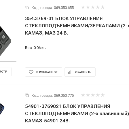
Код товара:
069.350.655
354.3769-01 БЛОК УПРАВЛЕНИЯ
СТЕКЛОПОДЪЕМНИКАМИ/ЗЕРКАЛАМИ (2-х 
КАМАЗ, МАЗ 24 В.
Вес: 0.06 кг.
МОТР
В ИЗБРАННОЕ
СРАВНИТЬ
Код товара:
069.350.775
54901-3769021 БЛОК УПРАВЛЕНИЯ
СТЕКЛОПОДЪЕМНИКАМИ (2-х клавишный)
КАМАЗ-54901 24В.