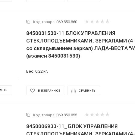
Код товара:
069.350.860
8450031530-11 БЛОК УПРАВЛЕНИЯ
СТЕКЛОПОДЪЕМНИКАМИ, ЗЕРКАЛАМИ (4-х
со складыванием зеркал) ЛАДА-ВЕСТА "
(взамен 8450031530)
Вес: 0.22 кг.
МОТР
В ИЗБРАННОЕ
СРАВНИТЬ
Код товара:
069.350.855
8450006933-11_ БЛОК УПРАВЛЕНИЯ
СТЕКЛОПОДЪЕМНИКАМИ, ЗЕРКАЛАМИ (4-х