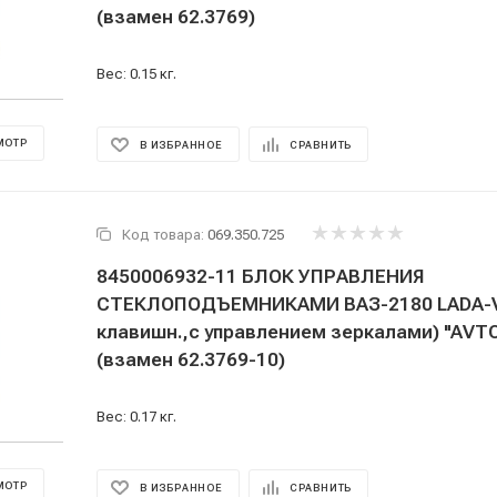
(взамен 62.3769)
Вес: 0.15 кг.
МОТР
В ИЗБРАННОЕ
СРАВНИТЬ
Код товара:
069.350.725
8450006932-11 БЛОК УПРАВЛЕНИЯ
СТЕКЛОПОДЪЕМНИКАМИ ВАЗ-2180 LADA-V
клавишн.,с управлением зеркалами) "AVT
(взамен 62.3769-10)
Вес: 0.17 кг.
МОТР
В ИЗБРАННОЕ
СРАВНИТЬ