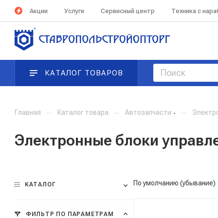
Акции
Услуги
Сервисный центр
Техника с нар
КАТАЛОГ ТОВАРОВ
Главная
—
Каталог товара
—
Автозапчасти
—
Электр
Электронные блоки управл
По умолчанию (убывание)
КАТАЛОГ
ФИЛЬТР ПО ПАРАМЕТРАМ