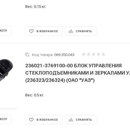
Вес: 0.15 кг.
МОТР
В ИЗБРАННОЕ
СРАВНИТЬ
Код товара:
069.350.043
236021-3769100-00 БЛОК УПРАВЛЕНИЯ
СТЕКЛОПОДЪЕМНИКАМИ И ЗЕРКАЛАМИ УАЗ-Профи
(236323/236324) (ОАО "УАЗ")
Вес: 0.5 кг.
МОТР
В ИЗБРАННОЕ
СРАВНИТЬ