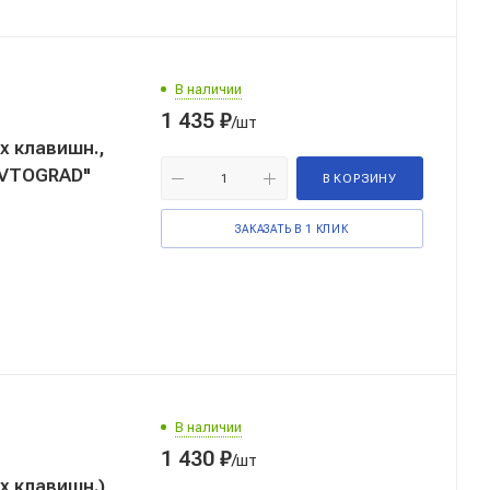
В наличии
1 435
₽
/шт
 клавишн.,
AVTOGRAD"
В КОРЗИНУ
ЗАКАЗАТЬ В 1 КЛИК
В наличии
1 430
₽
/шт
 клавишн.)