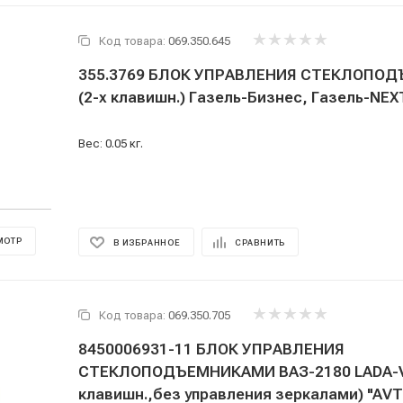
Код товара:
069.350.645
355.3769 БЛОК УПРАВЛЕНИЯ СТЕКЛОПО
(2-х клавишн.) Газель-Бизнес, Газель-NE
Вес: 0.05 кг.
МОТР
В ИЗБРАННОЕ
СРАВНИТЬ
Код товара:
069.350.705
8450006931-11 БЛОК УПРАВЛЕНИЯ
СТЕКЛОПОДЪЕМНИКАМИ ВАЗ-2180 LADA-V
клавишн.,без управления зеркалами) "AV