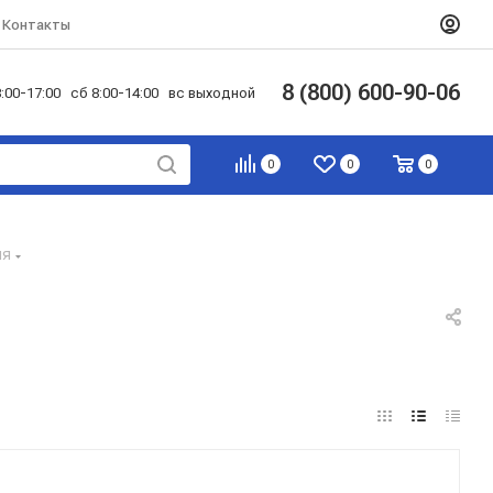
Контакты
8 (800) 600-90-06
:00-17:00 сб 8:00-14:00 вс выходной
0
0
0
ия