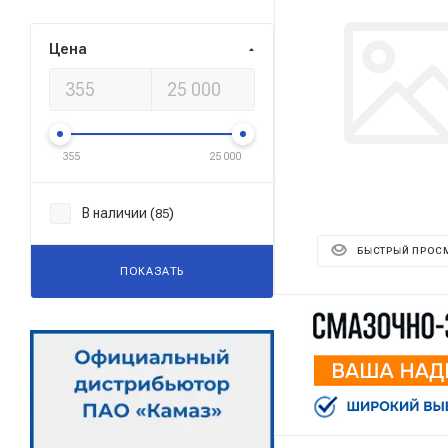
Цена
355
25 000
В наличии (
)
85
БЫСТРЫЙ ПРОС
ПОКАЗАТЬ