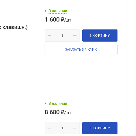
В наличии
1 600
₽
/шт
клавишн.)
В КОРЗИНУ
ЗАКАЗАТЬ В 1 КЛИК
В наличии
8 680
₽
/шт
В КОРЗИНУ