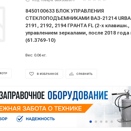
8450100633 БЛОК УПРАВЛЕНИЯ
СТЕКЛОПОДЪЕМНИКАМИ ВАЗ-21214 URBAN
2191, 2192, 2194 ГРАНТА FL (2-х клавишн.,
управлением зеркалами, после 2018 года 
(61.3769-10)
Вес: 0.06 кг.
МОТР
В ИЗБРАННОЕ
СРАВНИТЬ