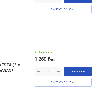
ЗАКАЗАТЬ В 1 КЛИК
В наличии
1 260
₽
/шт
ESTA (2-х
OGRAD"
В КОРЗИНУ
ЗАКАЗАТЬ В 1 КЛИК