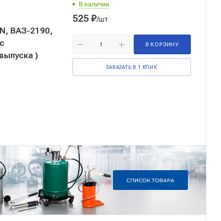
В наличии
525
₽
/шт
, ВАЗ-2190,
 с
В КОРЗИНУ
выпуска )
ЗАКАЗАТЬ В 1 КЛИК