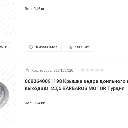
Вес: 0.45 кг.
МОТР
В ИЗБРАННОЕ
СРАВНИТЬ
Код товара:
099.153.320
8680640091198 Крышка ведра доильного 
выхода)D=23,5 BARBAROS MOTOR Турция
Вес: 0.24 кг.