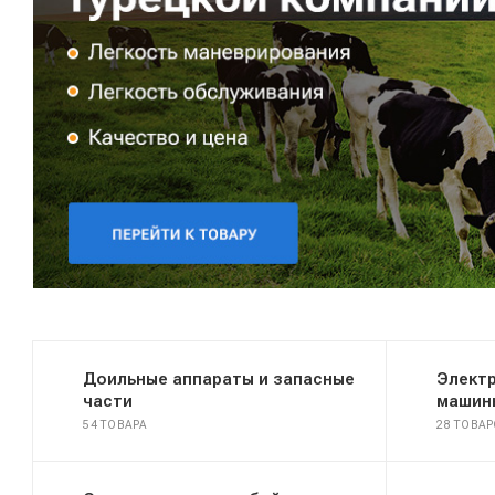
Доильные аппараты и запасные
Электр
части
машин
54 ТОВАРА
28 ТОВА