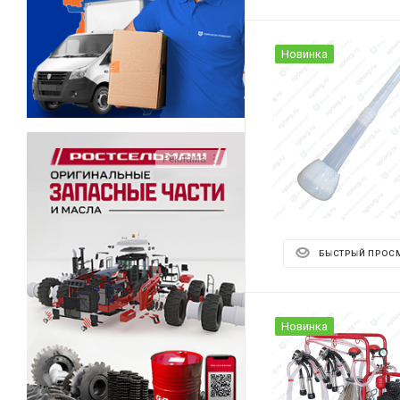
Новинка
Реклама ⋮
БЫСТРЫЙ ПРОС
Новинка