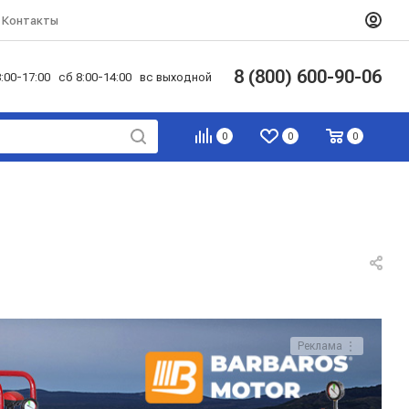
Контакты
8 (800) 600-90-06
:00-17:00 сб 8:00-14:00 вс выходной
0
0
0
Реклама ⋮