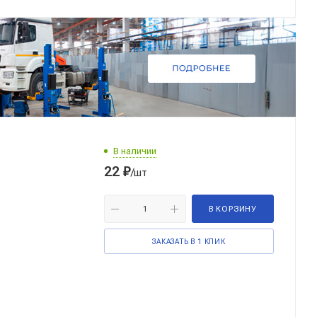
В наличии
22
₽
/шт
В КОРЗИНУ
ЗАКАЗАТЬ В 1 КЛИК