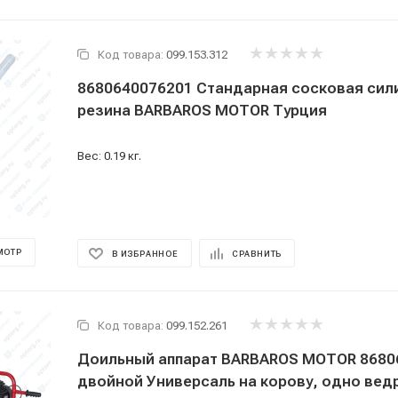
Код товара:
099.153.312
8680640076201 Стандарная сосковая сил
резина BARBAROS MOTOR Турция
Вес: 0.19 кг.
МОТР
В ИЗБРАННОЕ
СРАВНИТЬ
Код товара:
099.152.261
Доильный аппарат BARBAROS MOTOR 8680
двойной Универсаль на корову, одно ведр