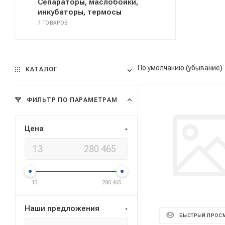
Сепараторы, маслобойки,
инкубаторы, термосы
7 ТОВАРОВ
По умолчанию (убывание)
КАТАЛОГ
ФИЛЬТР ПО ПАРАМЕТРАМ
Цена
13
280 465
Наши предложения
БЫСТРЫЙ ПРОС