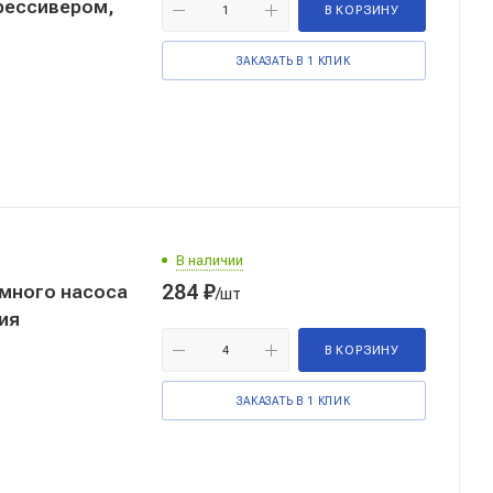
 рессивером,
В КОРЗИНУ
ЗАКАЗАТЬ В 1 КЛИК
В наличии
284
₽
умного насоса
/шт
рция
В КОРЗИНУ
ЗАКАЗАТЬ В 1 КЛИК