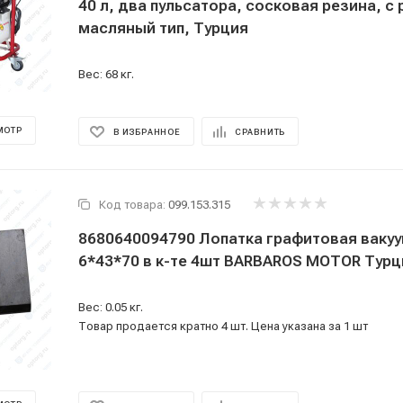
40 л, два пульсатора, сосковая резина, с
масляный тип, Турция
Вес: 68 кг.
МОТР
В ИЗБРАННОЕ
СРАВНИТЬ
Код товара:
099.153.315
8680640094790 Лопатка графитовая ваку
6*43*70 в к-те 4шт BARBAROS MOTOR Ту
Вес: 0.05 кг.
Товар продается кратно 4 шт. Цена указана за 1 шт