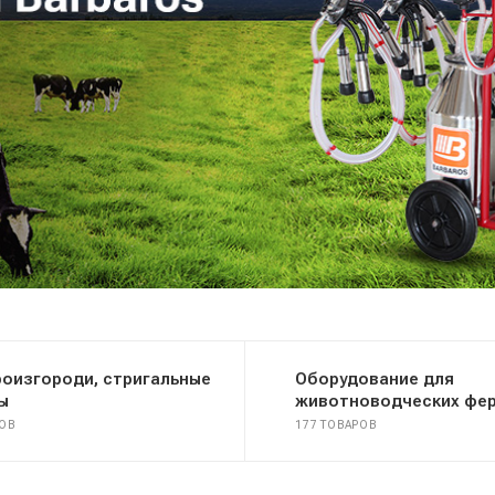
оизгороди, стригальные
Оборудование для
ы
животноводческих фе
РОВ
177 ТОВАРОВ