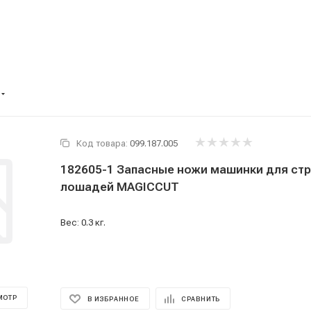
Код товара:
099.187.005
182605-1 Запасные ножи машинки для стр
лошадей MAGICCUT
Вес: 0.3 кг.
МОТР
В ИЗБРАННОЕ
СРАВНИТЬ