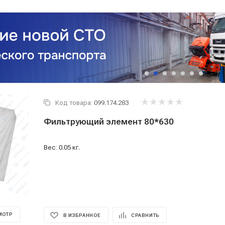
Код товара:
099.174.283
Фильтрующий элемент 80*630
Вес: 0.05 кг.
МОТР
В ИЗБРАННОЕ
СРАВНИТЬ