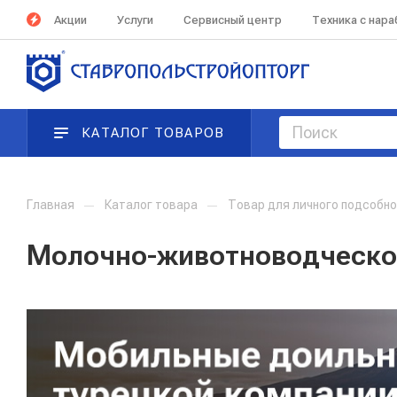
Акции
Услуги
Сервисный центр
Техника с нар
КАТАЛОГ ТОВАРОВ
Главная
—
Каталог товара
—
Товар для личного подсобно
Молочно-животноводческо