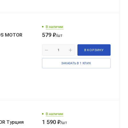
В наличии
579
₽
/шт
В КОРЗИНУ
ЗАКАЗАТЬ В 1 КЛИК
В наличии
1 590
₽
OR Турция
/шт