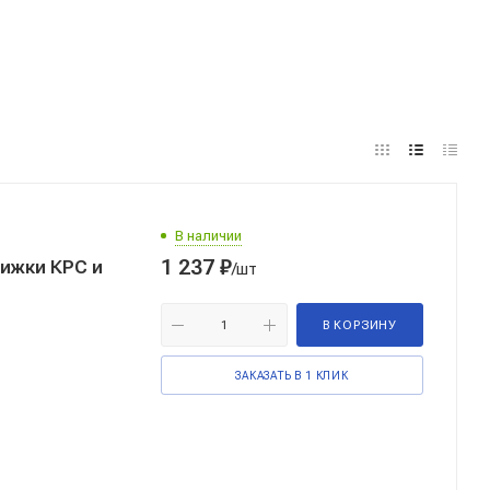
В наличии
1 237
₽
ижки КРС и
/шт
В КОРЗИНУ
ЗАКАЗАТЬ В 1 КЛИК