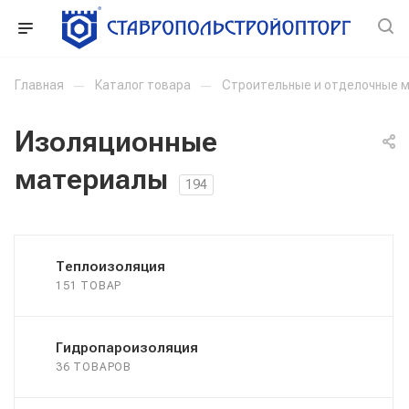
Главная
—
Каталог товара
—
Строительные и отделочные 
Изоляционные
материалы
194
Теплоизоляция
151 ТОВАР
Гидропароизоляция
36 ТОВАРОВ