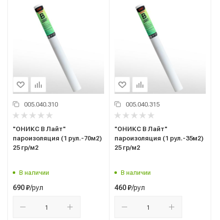
005.040.310
005.040.315
"ОНИКС В Лайт"
"ОНИКС В Лайт"
пароизоляция (1 рул.-70м2)
пароизоляция (1 рул.-35м2)
25 гр/м2
25 гр/м2
В наличии
В наличии
/рул
/рул
690
₽
460
₽