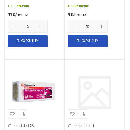
В наличии
В наличии
/пог. м
/пог. м
31
₽
8
₽
В КОРЗИНУ
В КОРЗИНУ
005.017.039
005.052.251