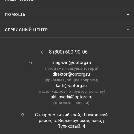
ПОМОЩЬ
СЕРВИСНЫЙ ЦЕНТР
8 (800) 600-90-06
magazin@optorg.ru
(продажа и закупка товара)
direktor@optorg.ru
(приёмная, общие вопросы)
kadr@optorg.ru
(отдел кадров по трудоустройству)
akt_sverki@optorg.ru
(для актов сверки)
Ставропольский край, Шпаковский
район, с. Верхнерусское, заезд
Тупиковый, 4