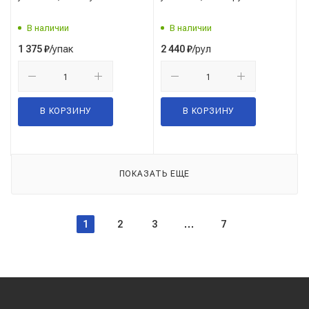
В наличии
В наличии
/упак
/рул
1 375
₽
2 440
₽
В КОРЗИНУ
В КОРЗИНУ
ПОКАЗАТЬ ЕЩЕ
1
2
3
7