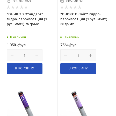
005.040.360
005.040.325
"ОНИКС D Стандарт"
"ОНИКС D Лайт" гидро-
гидро-пароизоляция (1
пароизоляция (1 рул.-35м2)
рул.-35м2) 75 гр/м2
65 гр/м2
В наличии
В наличии
/рул
/рул
1 050
₽
756
₽
В КОРЗИНУ
В КОРЗИНУ