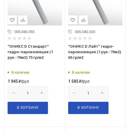
005.040.355
005.040.320
"ОНИКС D Стандарт"
"ОНИКС D Лайт" гидро-
гидро-пароизоляция (1
пароизоляция (1 рул.-70м2)
рул.-70м2) 75 гр/м2
65 гр/м2
В наличии
В наличии
/рул
/рул
1 945
₽
1 585
₽
В КОРЗИНУ
В КОРЗИНУ