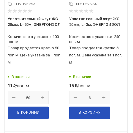
005.052.253
005.052.254
Уплотнительный жгут ЖС
Уплотнительный жгут ЖС
20мм, L=50м, ЭНЕРГОИЗОЛ
30мм, L=3м, ЭНЕРГОИЗОЛ
Количество в упаковке: 100
Количество в упаковке: 240
пог. м
пог. м
Товар продается кратно 50
Товар продается кратно 3
пог. м. Цена указана за 1 пог.
пог. м. Цена указана за 1 пог.
м
м
В наличии
В наличии
/пог. м
/пог. м
11
₽
15
₽
В КОРЗИНУ
В КОРЗИНУ