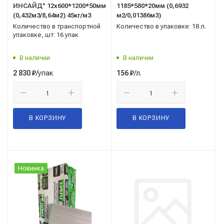
ИНСАЙД" 12х600*1200*50мм
1185*580*20мм (0,6932
(0,432м3/8,64м2) 45кг/м3
м2/0,01386м3)
Количество в транспортной
Количество в упаковке: 18 л.
упаковке, шт: 16 упак
В наличии
В наличии
/упак
/л.
2 830
₽
156
₽
В КОРЗИНУ
В КОРЗИНУ
Новинка