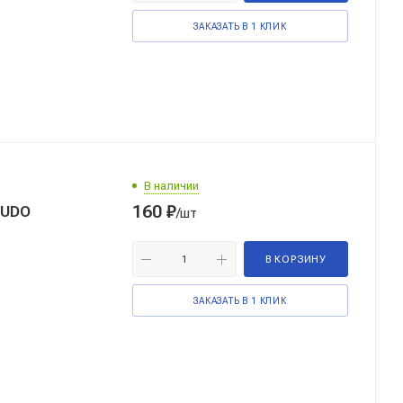
ЗАКАЗАТЬ В 1 КЛИК
В наличии
160
₽
KUDO
/шт
В КОРЗИНУ
ЗАКАЗАТЬ В 1 КЛИК