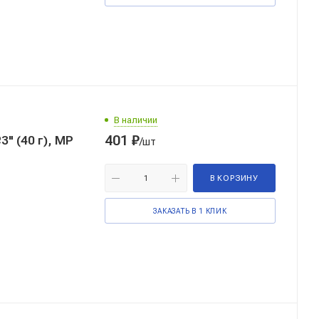
В наличии
401
₽
" (40 г), MP
/шт
В КОРЗИНУ
ЗАКАЗАТЬ В 1 КЛИК