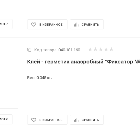
МОТР
В ИЗБРАННОЕ
СРАВНИТЬ
Код товара:
040.181.160
Клей - герметик анаэробный "Фиксатор №3
Вес: 0.045 кг.
МОТР
В ИЗБРАННОЕ
СРАВНИТЬ