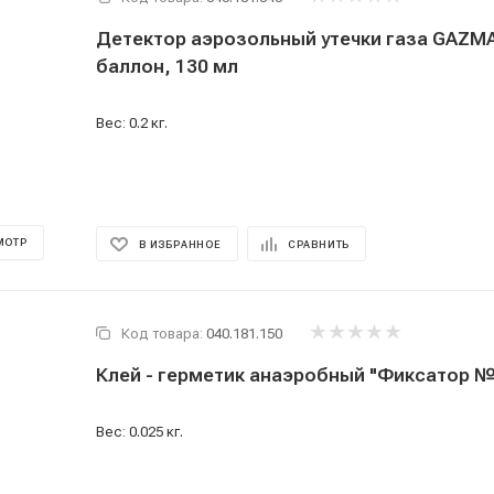
Детектор аэрозольный утечки газа GAZM
баллон, 130 мл
Вес: 0.2 кг.
МОТР
В ИЗБРАННОЕ
СРАВНИТЬ
Код товара:
040.181.150
Клей - герметик анаэробный "Фиксатор №3
Вес: 0.025 кг.