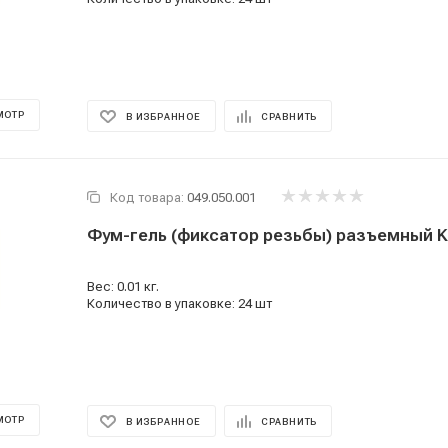
МОТР
В ИЗБРАННОЕ
СРАВНИТЬ
Код товара:
049.050.001
Фум-гель (фиксатор резьбы) разъемный 
Вес: 0.01 кг.
Количество в упаковке: 24 шт
МОТР
В ИЗБРАННОЕ
СРАВНИТЬ