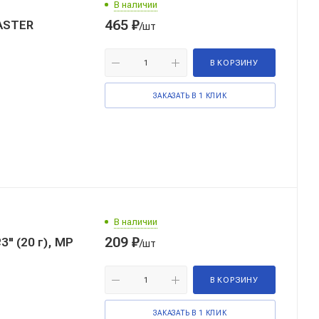
В наличии
465
₽
ASTER
/шт
В КОРЗИНУ
ЗАКАЗАТЬ В 1 КЛИК
В наличии
209
₽
" (20 г), MP
/шт
В КОРЗИНУ
ЗАКАЗАТЬ В 1 КЛИК