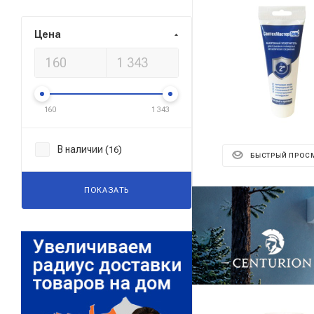
Цена
160
1 343
В наличии (
)
16
БЫСТРЫЙ ПРОС
ПОКАЗАТЬ