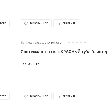
МОТР
В ИЗБРАННОЕ
СРАВНИТЬ
Код товара:
040.181.088
Сантехмастер гель КРАСНЫЙ туба блистер
Вес: 0.015 кг.
МОТР
В ИЗБРАННОЕ
СРАВНИТЬ