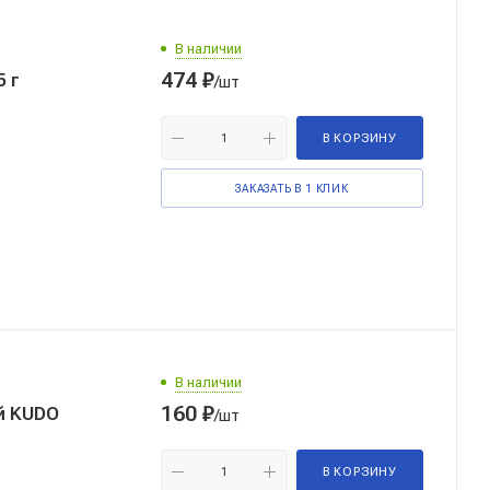
В наличии
474
₽
 г
/шт
В КОРЗИНУ
ЗАКАЗАТЬ В 1 КЛИК
В наличии
160
₽
й KUDO
/шт
В КОРЗИНУ