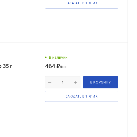
ЗАКАЗАТЬ В 1 КЛИК
В наличии
464
₽
 35 г
/шт
В КОРЗИНУ
ЗАКАЗАТЬ В 1 КЛИК