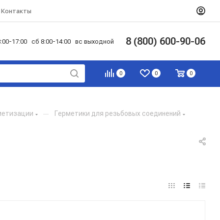
Контакты
8 (800) 600-90-06
:00-17:00 сб 8:00-14:00 вс выходной
0
0
0
метизации
—
Герметики для резьбовых соединений