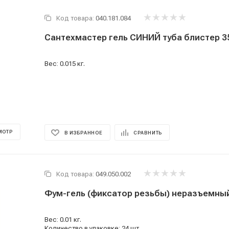
Код товара:
040.181.084
Сантехмастер гель СИНИЙ туба блистер 35
Вес: 0.015 кг.
МОТР
В ИЗБРАННОЕ
СРАВНИТЬ
Код товара:
049.050.002
Фум-гель (фиксатор резьбы) неразъемны
Вес: 0.01 кг.
Количество в упаковке: 24 шт