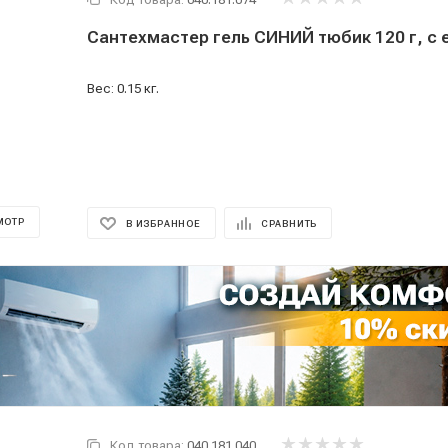
Сантехмастер гель СИНИЙ тюбик 120 г, с
Вес: 0.15 кг.
МОТР
В ИЗБРАННОЕ
СРАВНИТЬ
Код товара:
040.181.040