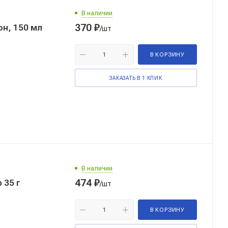
В наличии
370
₽
н, 150 мл
/шт
В КОРЗИНУ
ЗАКАЗАТЬ В 1 КЛИК
В наличии
474
₽
 35 г
/шт
В КОРЗИНУ