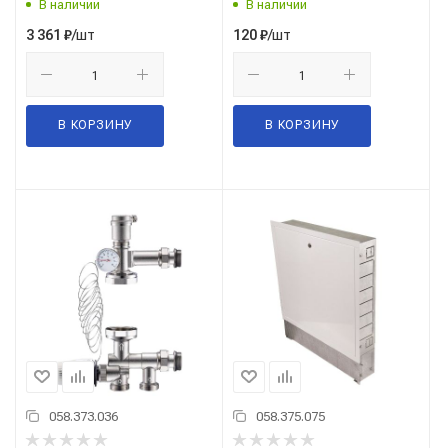
В наличии
В наличии
/шт
/шт
3 361
₽
120
₽
В КОРЗИНУ
В КОРЗИНУ
058.373.036
058.375.075