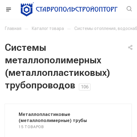
Главная
—
Каталог товара
—
Системы отопления, водоснаб
Системы
металлополимерных
(металлопластиковых)
трубопроводов
106
Металлопластиковые
(металлополимерные) трубы
15 ТОВАРОВ