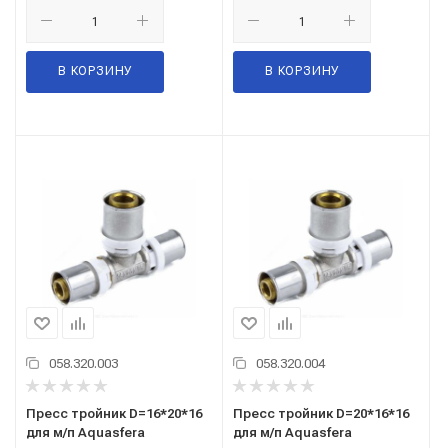
В КОРЗИНУ
В КОРЗИНУ
058.320.003
058.320.004
Пресс тройник D=16*20*16
Пресс тройник D=20*16*16
для м/п Aquasfera
для м/п Aquasfera