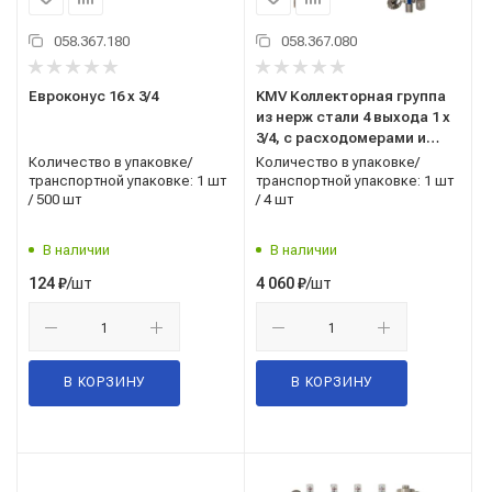
058.367.180
058.367.080
Евроконус 16 х 3/4
KMV Коллекторная группа
из нерж стали 4 выхода 1 х
3/4, с расходомерами и
дренажным краном
Количество в упаковке/
Количество в упаковке/
транспортной упаковке: 1 шт
транспортной упаковке: 1 шт
/ 500 шт
/ 4 шт
В наличии
В наличии
/шт
/шт
124
₽
4 060
₽
В КОРЗИНУ
В КОРЗИНУ