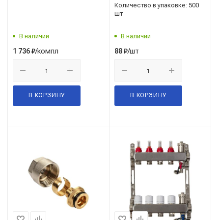
Количество в упаковке: 500
шт
В наличии
В наличии
/компл
/шт
1 736
₽
88
₽
В КОРЗИНУ
В КОРЗИНУ