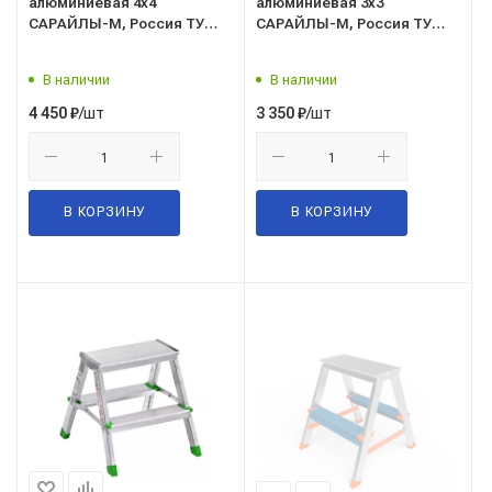
алюминиевая 4х4
алюминиевая 3х3
САРАЙЛЫ-М, Россия ТУ
САРАЙЛЫ-М, Россия ТУ
9693-002-51298946-2009
9693-002-51298946-2009
В наличии
В наличии
/шт
/шт
4 450
₽
3 350
₽
В КОРЗИНУ
В КОРЗИНУ