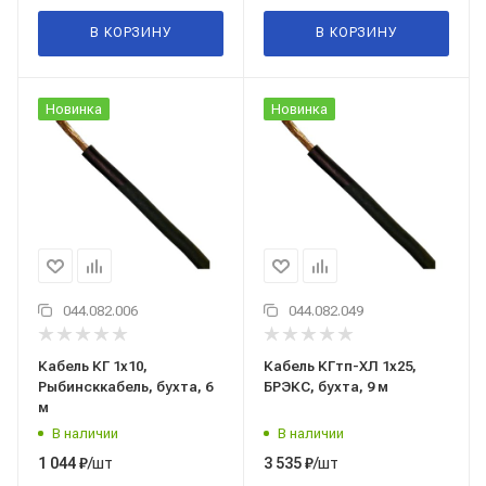
В КОРЗИНУ
В КОРЗИНУ
Новинка
Новинка
044.082.006
044.082.049
Кабель КГ 1x10,
Кабель КГтп-ХЛ 1x25,
Рыбинсккабель, бухта, 6
БРЭКС, бухта, 9 м
м
В наличии
В наличии
/шт
/шт
1 044
₽
3 535
₽