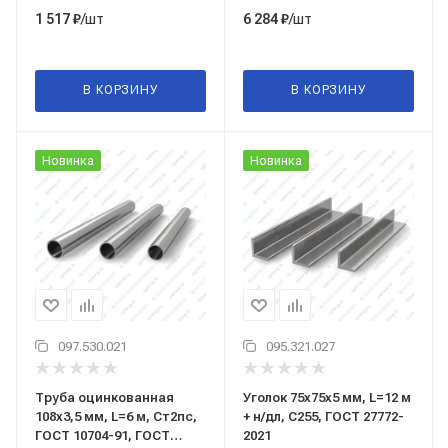
/шт
/шт
1 517
₽
6 284
₽
В КОРЗИНУ
В КОРЗИНУ
Новинка
Новинка
097.530.021
095.321.027
Труба оцинкованная
Уголок 75x75x5 мм, L=12 м
108x3,5 мм, L=6 м, Ст2пс,
+ н/дл, С255, ГОСТ 27772-
ГОСТ 10704-91, ГОСТ
2021