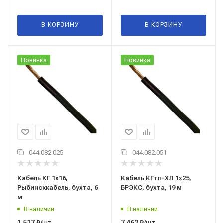
В КОРЗИНУ
В КОРЗИНУ
Новинка
Новинка
044.082.025
044.082.051
Кабель КГ 1x16,
Кабель КГтп-ХЛ 1x25,
Рыбинсккабель, бухта, 6
БРЭКС, бухта, 19 м
м
В наличии
В наличии
/шт
/шт
1 517
₽
7 462
₽