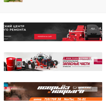
Реклама ⋮
Реклама ⋮