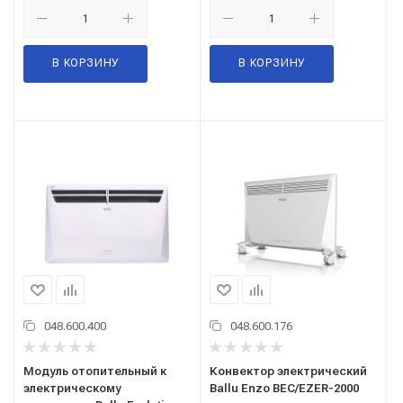
В КОРЗИНУ
В КОРЗИНУ
048.600.400
048.600.176
Модуль отопительный к
Конвектор электрический
электрическому
Ballu Enzo BEC/EZER-2000