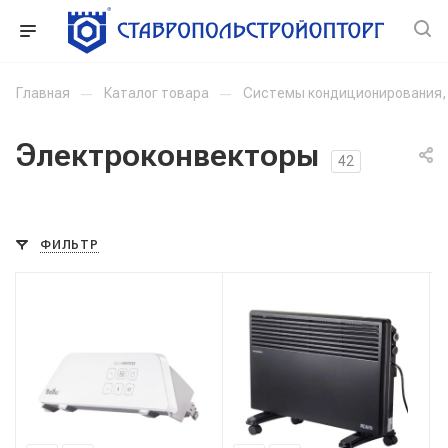
Главная
—
Каталог товара
—
Системы кондиционирования, 
Электроконвекторы
42
ФИЛЬТР