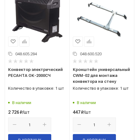
048.605.284
048.600.520
Конвектор электрический
Кронштейн универсальный
РЕСАНТА ОК-2000СЧ
CWM-02 для монтажа
конвектора на стену
Количество в упаковке: 1 шт
Количество в упаковке: 1 шт
В наличии
В наличии
/шт
/шт
2 726
₽
447
₽