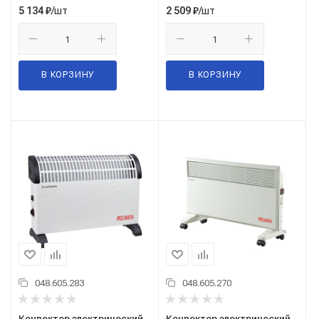
/шт
/шт
5 134
₽
2 509
₽
В КОРЗИНУ
В КОРЗИНУ
048.605.283
048.605.270
Конвектор электрический
Конвектор электрический