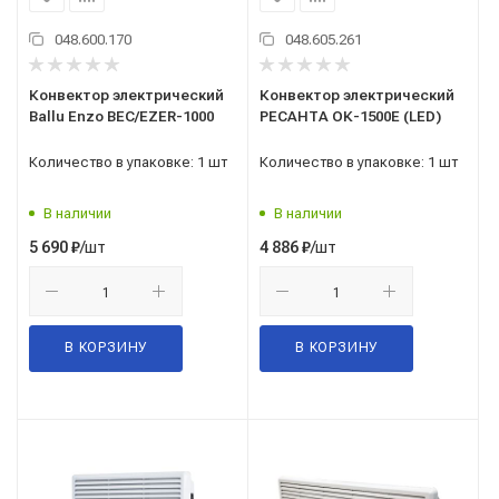
048.600.170
048.605.261
Конвектор электрический
Конвектор электрический
Ballu Enzo BEC/EZER-1000
РЕСАНТА ОК-1500Е (LED)
Количество в упаковке: 1 шт
Количество в упаковке: 1 шт
В наличии
В наличии
/шт
/шт
5 690
₽
4 886
₽
В КОРЗИНУ
В КОРЗИНУ