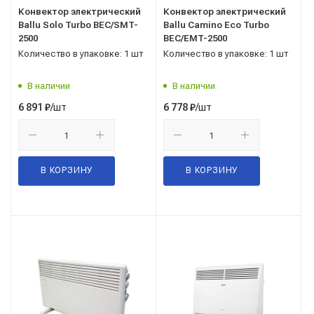
Конвектор электрический
Конвектор электрический
Ballu Solo Turbo BEC/SMT-
Ballu Camino Eco Turbo
2500
BEC/EMT-2500
Количество в упаковке: 1 шт
Количество в упаковке: 1 шт
В наличии
В наличии
/шт
/шт
6 891
₽
6 778
₽
В КОРЗИНУ
В КОРЗИНУ