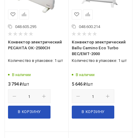
048.605.295
048.600.214
Конвектор электрический
Конвектор электрический
РЕСАНТА ОК-2500СН
Ballu Camino Eco Turbo
BEC/EMT-2000
Количество в упаковке: 1 шт
Количество в упаковке: 1 шт
В наличии
В наличии
/шт
/шт
3 794
₽
5 646
₽
В КОРЗИНУ
В КОРЗИНУ