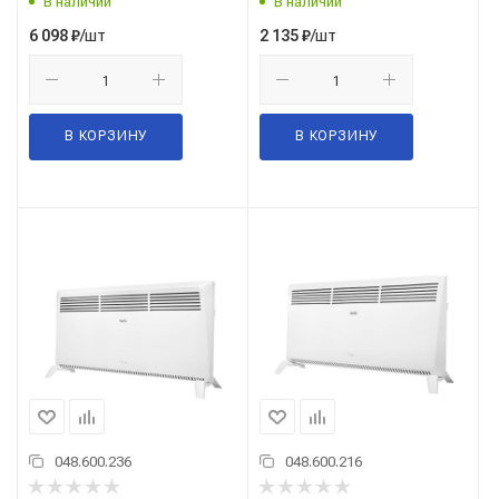
В наличии
В наличии
/шт
/шт
6 098
₽
2 135
₽
В КОРЗИНУ
В КОРЗИНУ
048.600.236
048.600.216