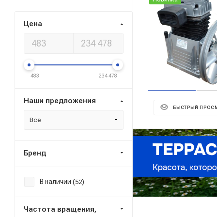
Цена
483
234 478
Наши предложения
БЫСТРЫЙ ПРОС
Все
Реклама ⋮
Бренд
В наличии (
)
52
Частота вращения,