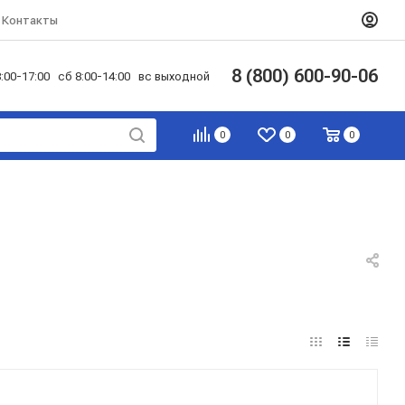
Контакты
8 (800) 600-90-06
:00-17:00 сб 8:00-14:00 вс выходной
0
0
0