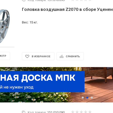
Головка воздушная Z2070 в сборе Уцене
Вес: 15 кг.
МОТР
В ИЗБРАННОЕ
СРАВНИТЬ
Код товара:
151.010.090