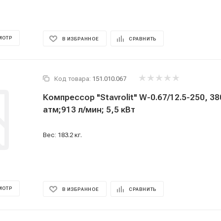
МОТР
В ИЗБРАННОЕ
СРАВНИТЬ
Код товара:
151.010.067
Компрессор "Stavrolit" W-0.67/12.5-250, 380В 250 л;
атм;913 л/мин; 5,5 кВт
Вес: 183.2 кг.
МОТР
В ИЗБРАННОЕ
СРАВНИТЬ