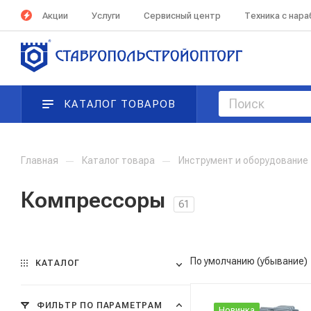
Акции
Услуги
Сервисный центр
Техника с нар
КАТАЛОГ ТОВАРОВ
Главная
—
Каталог товара
—
Инструмент и оборудование
Компрессоры
61
По умолчанию (убывание)
КАТАЛОГ
ФИЛЬТР ПО ПАРАМЕТРАМ
Новинка