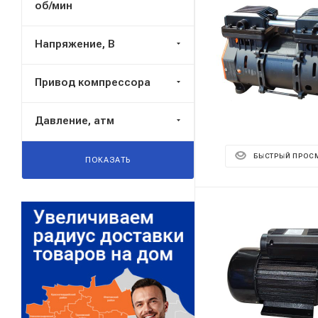
об/мин
Напряжение, В
Привод компрессора
Давление, атм
БЫСТРЫЙ ПРОС
ПОКАЗАТЬ