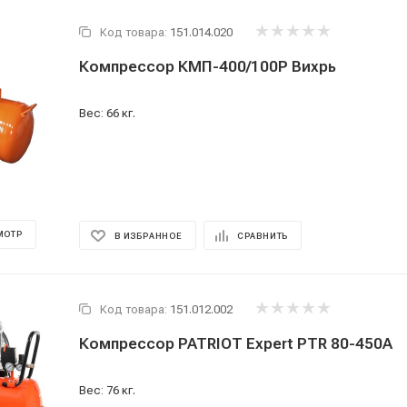
Код товара:
151.014.020
Компрессор КМП-400/100Р Вихрь
Вес: 66 кг.
МОТР
В ИЗБРАННОЕ
СРАВНИТЬ
Код товара:
151.012.002
Компрессор PATRIOT Expert PTR 80-450A
Вес: 76 кг.