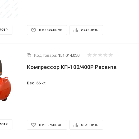
МОТР
В ИЗБРАННОЕ
СРАВНИТЬ
Код товара:
151.014.030
Компрессор КП-100/400Р Ресанта
Вес: 66 кг.
МОТР
В ИЗБРАННОЕ
СРАВНИТЬ