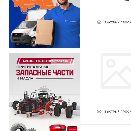
БЫСТРЫЙ ПРОС
Реклама ⋮
БЫСТРЫЙ ПРОС