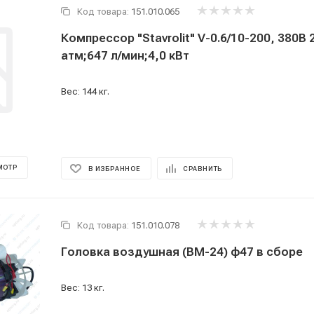
Код товара:
151.010.065
Компрессор "Stavrolit" V-0.6/10-200, 380В 200 л;10
атм;647 л/мин;4,0 кВт
Вес: 144 кг.
МОТР
В ИЗБРАННОЕ
СРАВНИТЬ
Код товара:
151.010.078
Головка воздушная (ВМ-24) ф47 в сборе
Вес: 13 кг.