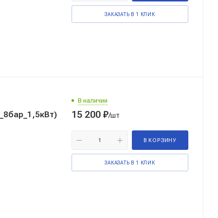
ЗАКАЗАТЬ В 1 КЛИК
В наличии
15 200
₽
_8бар_1,5кВт)
/шт
В КОРЗИНУ
ЗАКАЗАТЬ В 1 КЛИК