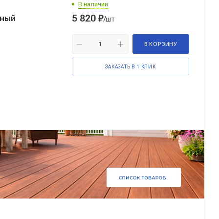
В наличии
5 820
₽
нный
/шт
В КОРЗИНУ
ЗАКАЗАТЬ В 1 КЛИК