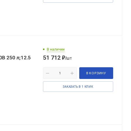
В наличии
51 712
₽
12.5
/шт
В КОРЗИНУ
ЗАКАЗАТЬ В 1 КЛИК