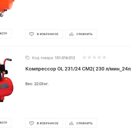
МОТР
В ИЗБРАННОЕ
СРАВНИТЬ
Код товара:
151.016.012
Компрессор OL 231/24 CM2( 230 л/мин_24л
Вес: 22.03 кг.
МОТР
В ИЗБРАННОЕ
СРАВНИТЬ