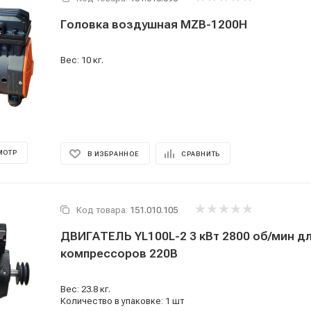
Головка воздушная MZB-1200H
Вес: 10 кг.
МОТР
В ИЗБРАННОЕ
СРАВНИТЬ
Код товара:
151.010.105
ДВИГАТЕЛЬ YL100L-2 3 кВт 2800 об/мин для
компрессоров 220В
Вес: 23.8 кг.
Количество в упаковке: 1 шт