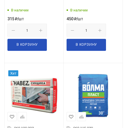
В наличии
В наличии
/шт
/шт
315
₽
450
₽
В КОРЗИНУ
В КОРЗИНУ
Хит