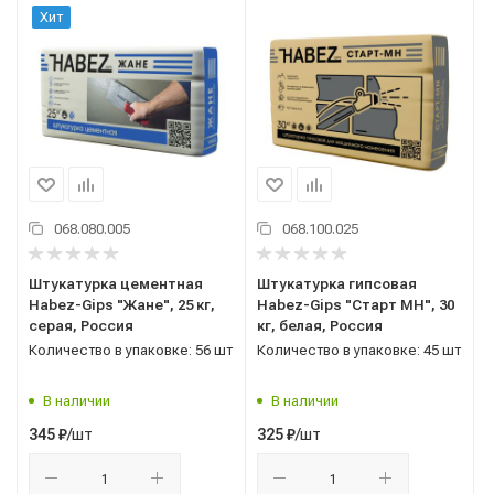
Хит
068.080.005
068.100.025
Штукатурка цементная
Штукатурка гипсовая
Habez-Gips "Жане", 25 кг,
Habez-Gips "Старт МН", 30
серая, Россия
кг, белая, Россия
Количество в упаковке: 56 шт
Количество в упаковке: 45 шт
В наличии
В наличии
/шт
/шт
345
₽
325
₽