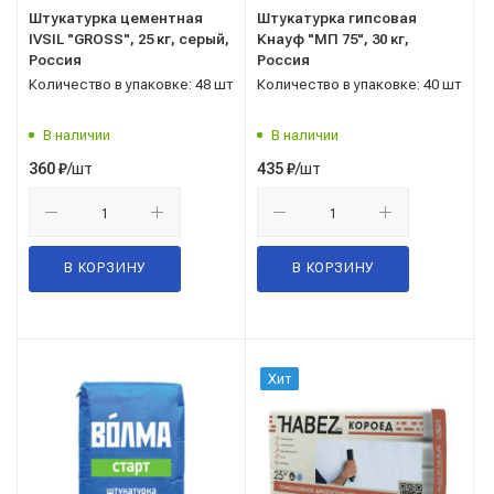
Штукатурка цементная
Штукатурка гипсовая
IVSIL "GROSS", 25 кг, серый,
Кнауф "MП 75", 30 кг,
Россия
Россия
Количество в упаковке: 48 шт
Количество в упаковке: 40 шт
В наличии
В наличии
/шт
/шт
360
₽
435
₽
В КОРЗИНУ
В КОРЗИНУ
Хит