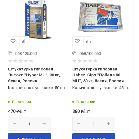
068.125.003
068.100.050
Штукатурка гипсовая
Штукатурка гипсовая
Литокс "Hyper МН", 30 кг,
Habez-Gips "Победа 80
белая, Россия
МН", 30 кг, белая, Россия
Количество в упаковке: 50 шт
Количество в упаковке: 45 шт
В наличии
В наличии
/шт
/шт
470
₽
380
₽