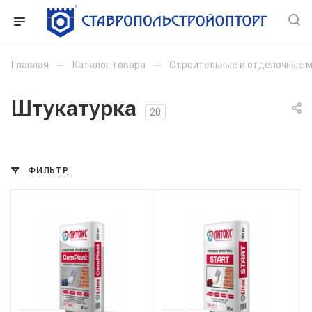
Главная
—
Каталог товара
—
Строительные и отделочные 
Штукатурка
20
ФИЛЬТР