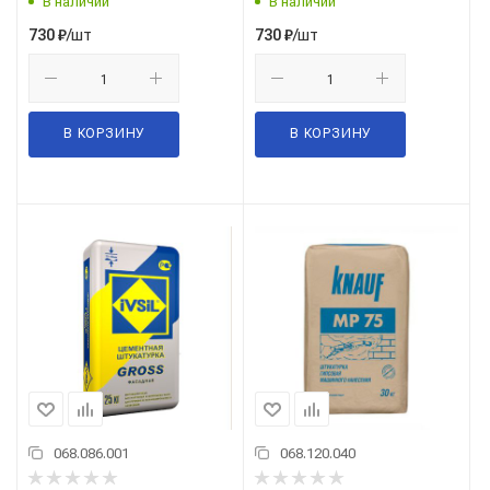
В наличии
В наличии
/шт
/шт
730
₽
730
₽
В КОРЗИНУ
В КОРЗИНУ
068.086.001
068.120.040