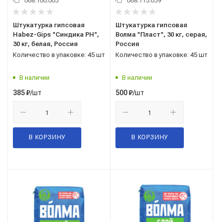
068.100.003
068.115.039
Штукатурка гипсовая
Штукатурка гипсовая
Habez-Gips "Синдика РН",
Волма "Пласт", 30 кг, серая,
30 кг, белая, Россия
Россия
Количество в упаковке: 45 шт
Количество в упаковке: 45 шт
В наличии
В наличии
/шт
/шт
385
₽
500
₽
В КОРЗИНУ
В КОРЗИНУ