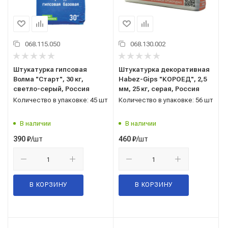
068.115.050
068.130.002
Штукатурка гипсовая
Штукатурка декоративная
Волма "Старт", 30 кг,
Habez-Gips "КОРОЕД", 2,5
светло-серый, Россия
мм, 25 кг, серая, Россия
Количество в упаковке: 45 шт
Количество в упаковке: 56 шт
В наличии
В наличии
/шт
/шт
390
₽
460
₽
В КОРЗИНУ
В КОРЗИНУ