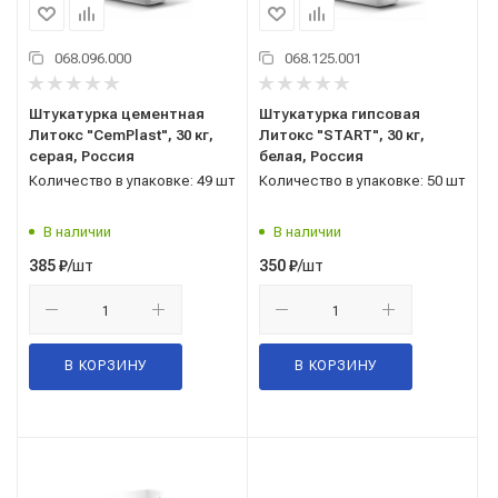
068.096.000
068.125.001
Штукатурка цементная
Штукатурка гипсовая
Литокс "CemPlast", 30 кг,
Литокс "START", 30 кг,
серая, Россия
белая, Россия
Количество в упаковке: 49 шт
Количество в упаковке: 50 шт
В наличии
В наличии
/шт
/шт
385
₽
350
₽
В КОРЗИНУ
В КОРЗИНУ