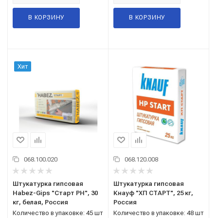
В КОРЗИНУ
В КОРЗИНУ
Хит
068.100.020
068.120.008
Штукатурка гипсовая
Штукатурка гипсовая
Habez-Gips "Старт РН", 30
Кнауф "ХП СТАРТ", 25 кг,
кг, белая, Россия
Россия
Количество в упаковке: 45 шт
Количество в упаковке: 48 шт