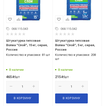
068.115.043
068.115.042
Штукатурка гипсовая
Штукатурка гипсовая
Волма "Слой", 15 кг, серая,
Волма "Слой", 5 кг, серая,
Россия
Россия
Количество в упаковке: 81 шт
Количество в упаковке: 208
шт
В наличии
В наличии
/шт
/шт
465
₽
215
₽
В КОРЗИНУ
В КОРЗИНУ