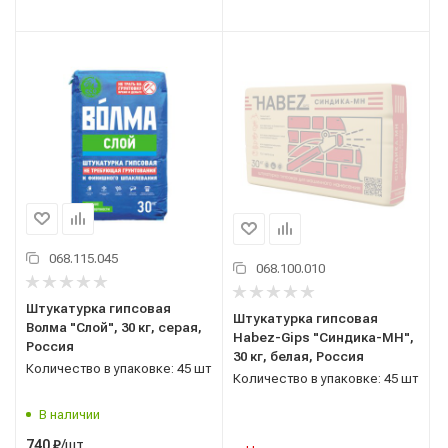
068.115.045
068.100.010
Штукатурка гипсовая
Штукатурка гипсовая
Волма "Слой", 30 кг, серая,
Habez-Gips "Синдика-МН",
Россия
30 кг, белая, Россия
Количество в упаковке: 45 шт
Количество в упаковке: 45 шт
В наличии
/шт
740
₽