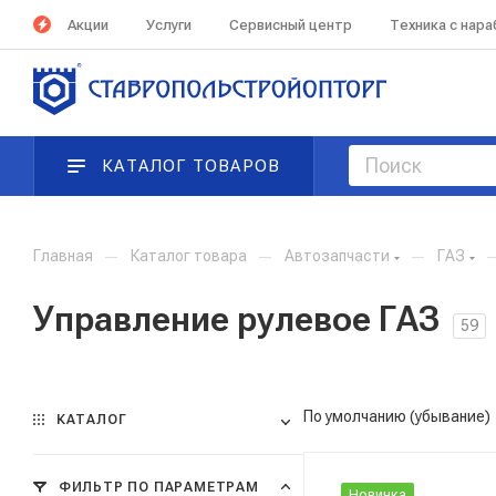
Акции
Услуги
Сервисный центр
Техника с нар
КАТАЛОГ ТОВАРОВ
Главная
—
Каталог товара
—
Автозапчасти
—
ГАЗ
Управление рулевое ГАЗ
59
По умолчанию (убывание)
КАТАЛОГ
ФИЛЬТР ПО ПАРАМЕТРАМ
Новинка