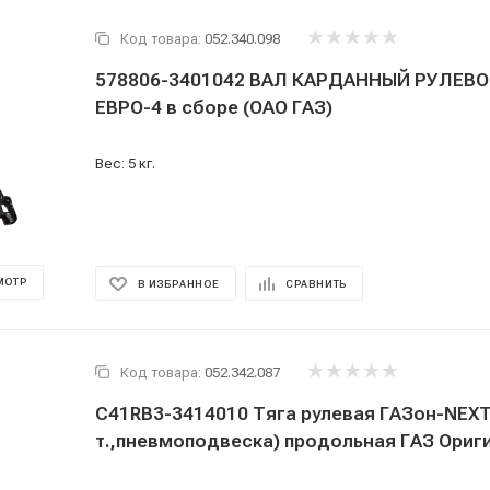
Код товара:
052.340.098
578806-3401042 ВАЛ КАРДАННЫЙ РУЛЕВО
ЕВРО-4 в сборе (ОАО ГАЗ)
Вес: 5 кг.
МОТР
В ИЗБРАННОЕ
СРАВНИТЬ
Код товара:
052.342.087
C41RB3-3414010 Тяга рулевая ГАЗон-NEXT
т.,пневмоподвеска) продольная ГАЗ Ориг