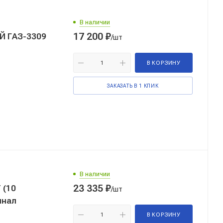
В наличии
17 200
₽
Й ГАЗ-3309
/шт
В КОРЗИНУ
ЗАКАЗАТЬ В 1 КЛИК
В наличии
23 335
₽
 (10
/шт
инал
В КОРЗИНУ