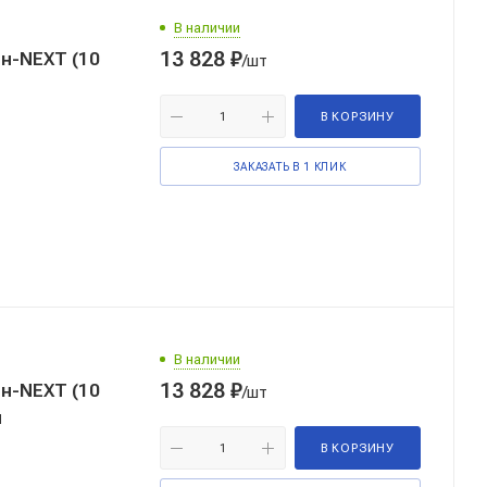
В наличии
13 828
₽
н-NEXT (10
/шт
В КОРЗИНУ
ЗАКАЗАТЬ В 1 КЛИК
В наличии
13 828
₽
н-NEXT (10
/шт
л
В КОРЗИНУ