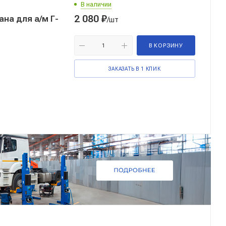
В наличии
2 080
₽
на для а/м Г-
/шт
В КОРЗИНУ
ЗАКАЗАТЬ В 1 КЛИК