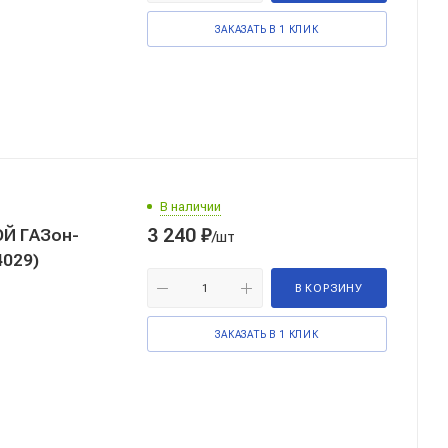
ЗАКАЗАТЬ В 1 КЛИК
В наличии
3 240
₽
Й ГАЗон-
/шт
4029)
В КОРЗИНУ
ЗАКАЗАТЬ В 1 КЛИК