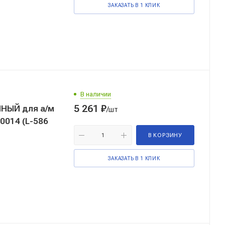
ЗАКАЗАТЬ В 1 КЛИК
В наличии
5 261
₽
ля а/м
/шт
0014 (L-586
В КОРЗИНУ
ЗАКАЗАТЬ В 1 КЛИК