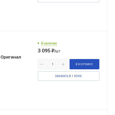
В наличии
3 095
₽
/шт
 Оригинал
В КОРЗИНУ
ЗАКАЗАТЬ В 1 КЛИК