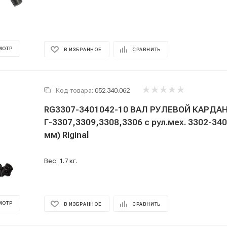
МОТР
В ИЗБРАННОЕ
СРАВНИТЬ
Код товара:
052.340.062
RG3307-3401042-10 ВАЛ РУЛЕВОЙ КАРДАННЫЙ д
Г-3307,3309,3308,3306 с рул.мех. 3302-340
мм) Riginal
Вес: 1.7 кг.
МОТР
В ИЗБРАННОЕ
СРАВНИТЬ