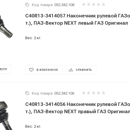
Код товара:
052.342.108
С40R13-3414057 Наконечник рулевой ГАЗо
т.), ПАЗ-Вектор NEXT левый ГАЗ Оригинал
Вес: 2 кг.
МОТР
В ИЗБРАННОЕ
СРАВНИТЬ
Код товара:
052.342.106
С40R13-3414056 Наконечник рулевой ГАЗо
т.), ПАЗ-Вектор NEXT правый ГАЗ Оригина
Вес: 2 кг.