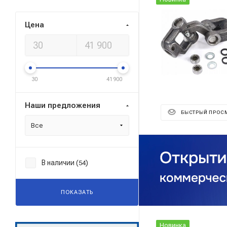
Цена
30
41 900
Наши предложения
БЫСТРЫЙ ПРОС
Все
В наличии (
)
54
ПОКАЗАТЬ
Новинка