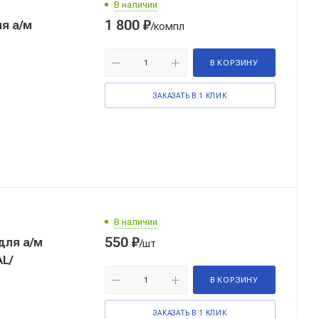
В наличии
1 800
₽
я а/м
/компл
В КОРЗИНУ
ЗАКАЗАТЬ В 1 КЛИК
В наличии
550
₽
для а/м
/шт
AL/
В КОРЗИНУ
ЗАКАЗАТЬ В 1 КЛИК