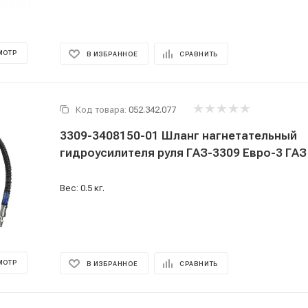
МОТР
В ИЗБРАННОЕ
СРАВНИТЬ
Код товара:
052.342.077
3309-3408150-01 Шланг нагнетательный
гидроусилителя руля ГАЗ-3309 Евро-3 ГАЗ
Вес: 0.5 кг.
МОТР
В ИЗБРАННОЕ
СРАВНИТЬ