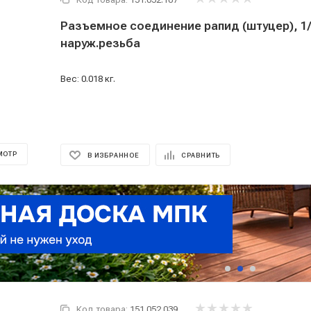
Разъемное соединение рапид (штуцер), 1
наруж.резьба
Вес: 0.018 кг.
МОТР
В ИЗБРАННОЕ
СРАВНИТЬ
Код товара:
151.052.039