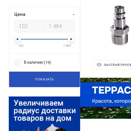
Цена
102
1 484
В наличии (
)
19
БЫСТРЫЙ ПРОС
ПОКАЗАТЬ
Реклама ⋮