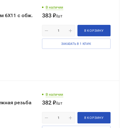
В наличии
383
₽
м 6Х11 с обж.
/шт
В КОРЗИНУ
ЗАКАЗАТЬ В 1 КЛИК
В наличии
382
₽
/шт
В КОРЗИНУ