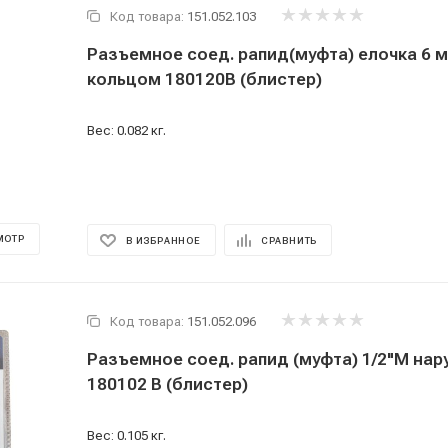
Код товара:
151.052.103
Разъемное соед. рапид(муфта) елочка 6 м
кольцом 180120В (блистер)
Вес: 0.082 кг.
МОТР
В ИЗБРАННОЕ
СРАВНИТЬ
Код товара:
151.052.096
Разъемное соед. рапид (муфта) 1/2"М наружная резьба
180102 В (блистер)
Вес: 0.105 кг.