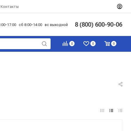
Контакты
8 (800) 600-90-06
:00-17:00 сб 8:00-14:00 вс выходной
0
0
0