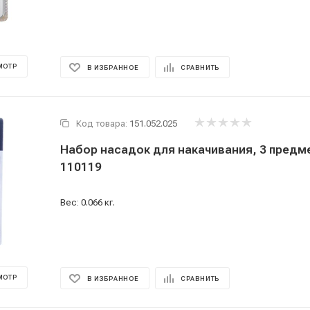
МОТР
В ИЗБРАННОЕ
СРАВНИТЬ
Код товара:
151.052.025
Набор насадок для накачивания, 3 предме
110119
Вес: 0.066 кг.
МОТР
В ИЗБРАННОЕ
СРАВНИТЬ