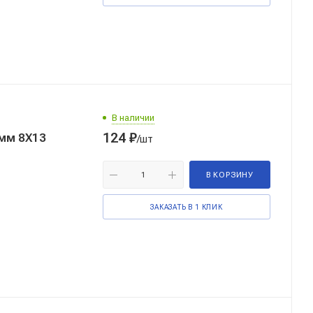
В наличии
124
₽
 мм 8Х13
/шт
В КОРЗИНУ
ЗАКАЗАТЬ В 1 КЛИК