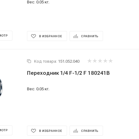
Вес: 0.05 кг.
МОТР
В ИЗБРАННОЕ
СРАВНИТЬ
Код товара:
151.052.040
Переходник 1/4 F-1/2 F 180241В
Вес: 0.05 кг.
МОТР
В ИЗБРАННОЕ
СРАВНИТЬ