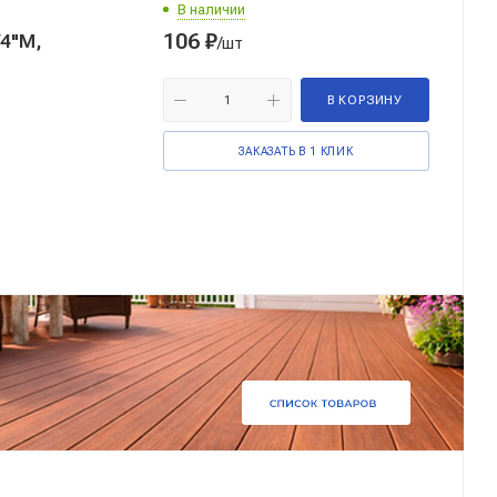
В наличии
106
₽
/4"M,
/шт
В КОРЗИНУ
ЗАКАЗАТЬ В 1 КЛИК