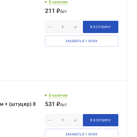
В наличии
211
₽
/шт
В КОРЗИНУ
ЗАКАЗАТЬ В 1 КЛИК
В наличии
531
₽
 + (штуцер) 8
/шт
В КОРЗИНУ
ЗАКАЗАТЬ В 1 КЛИК