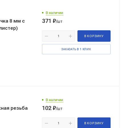
В наличии
371
₽
чка 8 мм с
/шт
листер)
В КОРЗИНУ
ЗАКАЗАТЬ В 1 КЛИК
В наличии
102
₽
/шт
В КОРЗИНУ