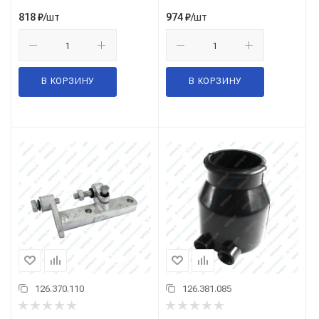
/шт
/шт
818
₽
974
₽
В КОРЗИНУ
В КОРЗИНУ
126.370.110
126.381.085