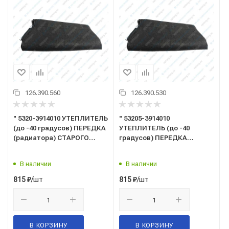
126.390.560
126.390.530
" 5320-3914010 УТЕПЛИТЕЛЬ
" 53205-3914010
(до -40 градусов) ПЕРЕДКА
УТЕПЛИТЕЛЬ (до -40
(радиатора) СТАРОГО
градусов) ПЕРЕДКА
ОБРАЗЦА В СБОРЕ
(радиатора) НОВОГО
ОБРАЗЦА В СБОРЕ
В наличии
В наличии
/шт
/шт
815
₽
815
₽
В КОРЗИНУ
В КОРЗИНУ