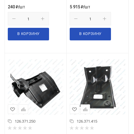
/шт
/шт
240
₽
5 915
₽
В КОРЗИНУ
В КОРЗИНУ
126.371.250
126.371.415