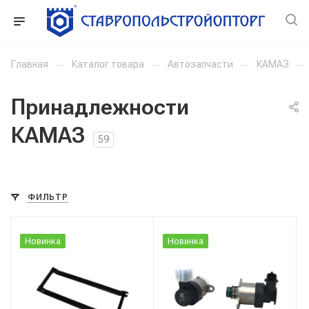
Главная
—
Каталог товара
—
Автозапчасти
—
КАМАЗ
—
Принадлежности
КАМАЗ
59
ФИЛЬТР
Новинка
Новинка