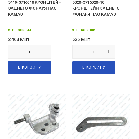
5410-3716018 КРОНШТЕЙН
5320-3716020-10
ЗАДНЕГО ФОНАРЯ ПАО
КРОНШТЕЙН ЗАДНЕГО
КАМАЗ
ФОНАРЯ ПАО КАМАЗ
В наличии
В наличии
/шт
/шт
2 463
₽
525
₽
В КОРЗИНУ
В КОРЗИНУ