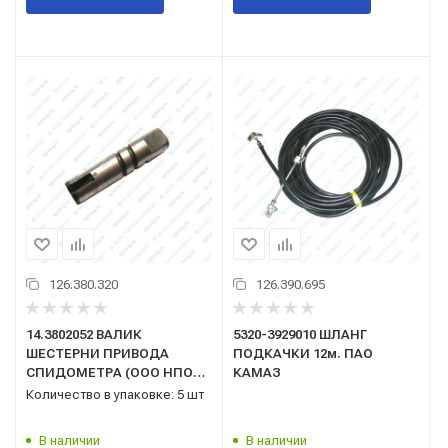
126.380.320
126.390.695
14.3802052 ВАЛИК
5320-3929010 ШЛАНГ
ШЕСТЕРНИ ПРИВОДА
ПОДКАЧКИ 12м. ПАО
СПИДОМЕТРА (ООО НПО
КАМАЗ
"Механика")
Количество в упаковке: 5 шт
В наличии
В наличии