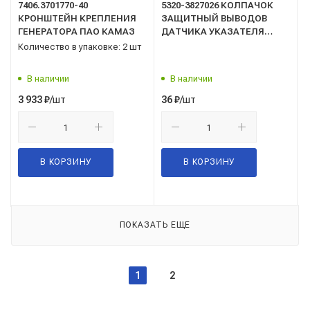
7406.3701770-40
5320-3827026 КОЛПАЧОК
КРОНШТЕЙН КРЕПЛЕНИЯ
ЗАЩИТНЫЙ ВЫВОДОВ
ГЕНЕРАТОРА ПАО КАМАЗ
ДАТЧИКА УКАЗАТЕЛЯ
УРОВНЯ ТОПЛИВА Ростар
Количество в упаковке: 2 шт
В наличии
В наличии
/шт
/шт
3 933
₽
36
₽
В КОРЗИНУ
В КОРЗИНУ
ПОКАЗАТЬ ЕЩЕ
1
2