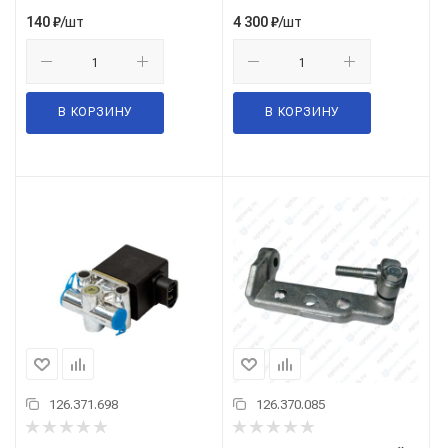
/шт
/шт
140
₽
4 300
₽
В КОРЗИНУ
В КОРЗИНУ
126.371.698
126.370.085