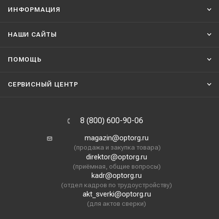
ИНФОРМАЦИЯ
НАШИ CАЙТЫ
ПОМОЩЬ
СЕРВИСНЫЙ ЦЕНТР
8 (800) 600-90-06
magazin@optorg.ru
(продажа и закупка товара)
direktor@optorg.ru
(приёмная, общие вопросы)
kadr@optorg.ru
(отдел кадров по трудоустройству)
akt_sverki@optorg.ru
(для актов сверки)