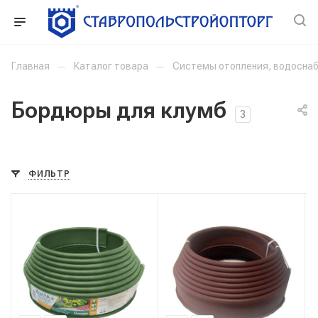
Главная
—
Каталог товара
—
Системы отопления, водоснаб
Бордюры для клумб
3
ФИЛЬТР