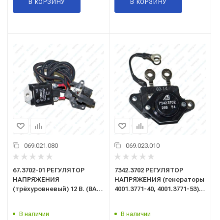
В КОРЗИНУ
В КОРЗИНУ
069.021.080
069.023.010
67.3702-01 РЕГУЛЯТОР
7342.3702 РЕГУЛЯТОР
НАПРЯЖЕНИЯ
НАПРЯЖЕНИЯ (генераторы
(трёхуровневый) 12 В. (ВАЗ
4001.3771-40, 4001.3771-53)
с генер. серии 37х.3701)
28 В
В наличии
В наличии