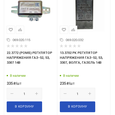
069.020.115
069.020.032
22.3772 (РОМБ) РЕГУЛЯТОР
13.3702 РК РЕГУЛЯТОР
НАПРЯЖЕНИЯ ГАЗ-52, 53,
НАПРЯЖЕНИЯ ГАЗ-52, 53,
3307 14В
3307, ВОЛГА, ГАЗЕЛЬ 14В
В наличии
В наличии
/шт
/шт
335
₽
235
₽
В КОРЗИНУ
В КОРЗИНУ