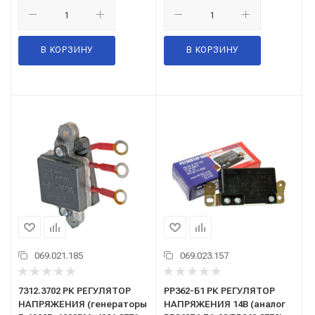
В КОРЗИНУ
В КОРЗИНУ
069.021.185
069.023.157
7312.3702 РК РЕГУЛЯТОР
РР362-Б1 РК РЕГУЛЯТОР
НАПРЯЖЕНИЯ (генераторы
НАПРЯЖЕНИЯ 14В (аналог