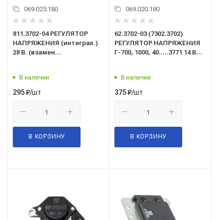
069.023.180
069.020.180
811.3702-04 РЕГУЛЯТОР
62.3702-03 (7302.3702)
НАПРЯЖЕНИЯ (интеграл.)
РЕГУЛЯТОР НАПРЯЖЕНИЯ
28 В. (взамен
Г-700, 1000, 40.....3771 14 В
7332.3702/7352.3702)
МТЗ
В наличии
В наличии
/шт
/шт
295
₽
375
₽
В КОРЗИНУ
В КОРЗИНУ