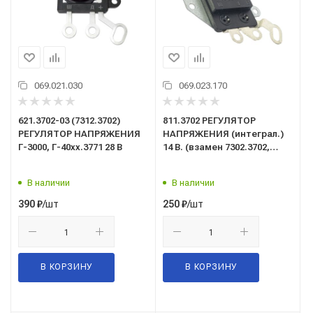
069.021.030
069.023.170
621.3702-03 (7312.3702)
811.3702 РЕГУЛЯТОР
РЕГУЛЯТОР НАПРЯЖЕНИЯ
НАПРЯЖЕНИЯ (интеграл.)
Г-3000, Г-40хх.3771 28 В
14 В. (взамен 7302.3702,
Я-112Т) МТЗ
В наличии
В наличии
/шт
/шт
390
₽
250
₽
В КОРЗИНУ
В КОРЗИНУ