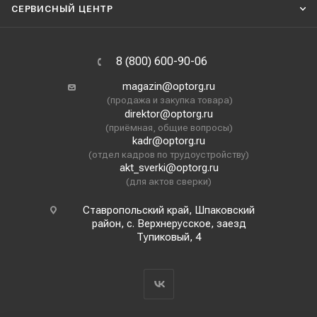
СЕРВИСНЫЙ ЦЕНТР
8 (800) 600-90-06
magazin@optorg.ru
(продажа и закупка товара)
direktor@optorg.ru
(приёмная, общие вопросы)
kadr@optorg.ru
(отдел кадров по трудоустройству)
akt_sverki@optorg.ru
(для актов сверки)
Ставропольский край, Шпаковский
район, с. Верхнерусское, заезд
Тупиковый, 4