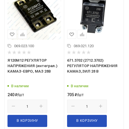
069.023.100
069.021.120
Я120М12 РЕГУЛЯТОР
671.3702 (2712.3702)
НАПРЯЖЕНИЯ (интеграл.)
РЕГУЛЯТОР НАПРЯЖЕНИЯ
КАМАЗ-ЕВРО, МАЗ 28В
КАМАЗ,ЗИЛ 28 В
В наличии
В наличии
/шт
/шт
240
₽
705
₽
В КОРЗИНУ
В КОРЗИНУ