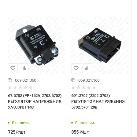
069.021.060
069.021.160
67.3702 (РР-132А,2702.3702)
691.3702 (2302.3702)
РЕГУЛЯТОР НАПРЯЖЕНИЯ
РЕГУЛЯТОР НАПРЯЖЕНИЯ
УАЗ,ЗИЛ 14В
5702.3701 28В
В наличии
В наличии
/шт
/шт
725
₽
855
₽