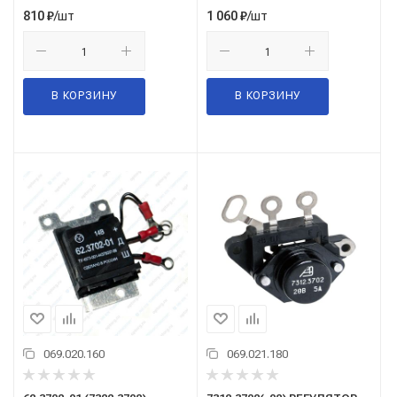
/шт
/шт
810
₽
1 060
₽
В КОРЗИНУ
В КОРЗИНУ
069.020.160
069.021.180