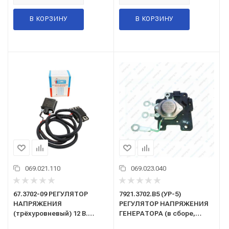
В КОРЗИНУ
В КОРЗИНУ
069.021.110
069.023.040
67.3702-09 РЕГУЛЯТОР
7921.3702.В5 (УР-5)
НАПРЯЖЕНИЯ
РЕГУЛЯТОР НАПРЯЖЕНИЯ
(трёхуровневый) 12 В.
ГЕНЕРАТОРА (в сборе,
(ВАЗ-2104,05,07 с Г222)
генераторы