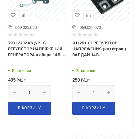
069.023.020
069.023.070
7901.3702 А3 (УР-1)
Я112Б1-01 РЕГУЛЯТОР
РЕГУЛЯТОР НАПРЯЖЕНИЯ
НАПРЯЖЕНИЯ (интеграл.)
ГЕНЕРАТОРА в сборе 14 В.
ВАЛДАЙ 14 В.
(генераторы серии
46....3701)
В наличии
В наличии
/шт
/шт
495
₽
250
₽
В КОРЗИНУ
В КОРЗИНУ