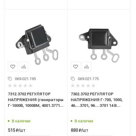
069.021.195
069.021.175
7312.3702 РЕГУЛЯТОР
7302.3702 РЕГУЛЯТОР
НАПРЯЖЕНИЯ (генераторы
НАПРЯЖЕНИЯ Г-700, 1000,
Г-1000В, 1000ВМ, 4001.3771,
46....3701, 96....3701 14 В
99...3701) 28 В "ПРАМО"
"ПРАМО"
В наличии
В наличии
/шт
/шт
515
₽
880
₽