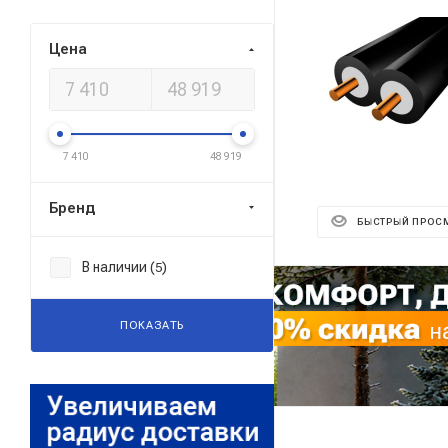
Цена
7 410
48 919
Бренд
БЫСТРЫЙ ПРОС
В наличии (
)
5
Реклама ⋮
ПОКАЗАТЬ