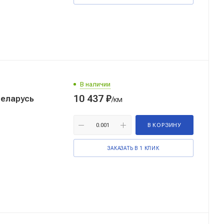
В наличии
10 437
₽
Беларусь
/км
В КОРЗИНУ
ЗАКАЗАТЬ В 1 КЛИК