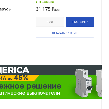
В наличии
31 175
₽
арусь
/км
В КОРЗИНУ
ЗАКАЗАТЬ В 1 КЛИК
Реклама ⋮