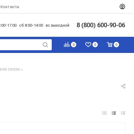
Контакты
8 (800) 600-90-06
:00-17:00 сб 8:00-14:00 вс выходной
0
0
0
ели связи