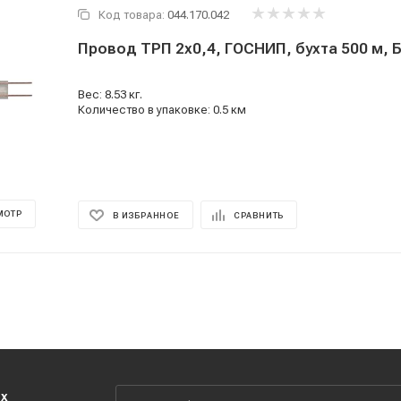
Код товара:
044.170.042
Провод ТРП 2x0,4, ГОСНИП, бухта 500 м, 
Вес: 8.53 кг.
Количество в упаковке: 0.5 км
МОТР
В ИЗБРАННОЕ
СРАВНИТЬ
их