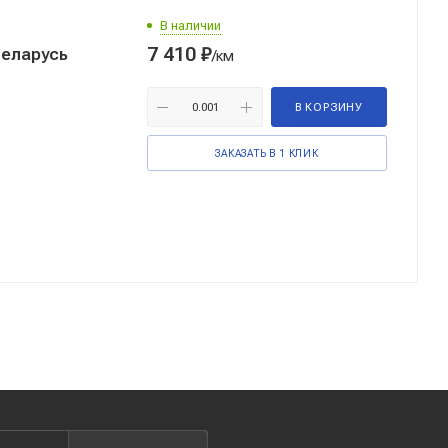
В наличии
7 410
₽
Беларусь
/км
В КОРЗИНУ
ЗАКАЗАТЬ В 1 КЛИК