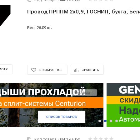
Провод ПРППМ 2x0,9, ГОСНИП, бухта, Бел
Вес: 26.09 кг.
МОТР
В ИЗБРАННОЕ
СРАВНИТЬ
Код товара:
044.170.050