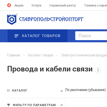
Акции
Услуги
Сервисный центр
Техника с нар
КАТАЛОГ ТОВАРОВ
Главная
—
Каталог товара
—
Электротехническая проду
Провода и кабели связи
5
По умолчанию (убывание)
КАТАЛОГ
ФИЛЬТР ПО ПАРАМЕТРАМ