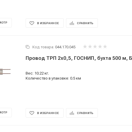
МОТР
В ИЗБРАННОЕ
СРАВНИТЬ
Код товара:
044.170.045
Провод ТРП 2x0,5, ГОСНИП, бухта 500 м, 
Вес: 10.22 кг.
Количество в упаковке: 0.5 км
МОТР
В ИЗБРАННОЕ
СРАВНИТЬ