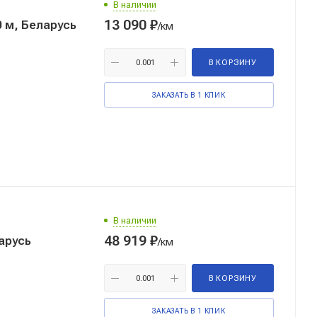
В наличии
13 090
₽
 м, Беларусь
/км
В КОРЗИНУ
ЗАКАЗАТЬ В 1 КЛИК
В наличии
48 919
₽
арусь
/км
В КОРЗИНУ
ЗАКАЗАТЬ В 1 КЛИК