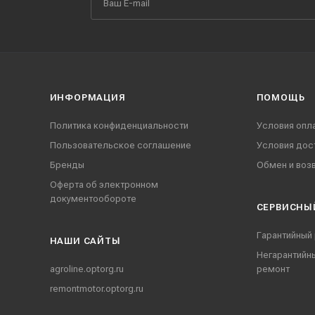
ИНФОРМАЦИЯ
ПОМОЩЬ
Политика конфиденциальности
Условия опл
Пользовательское соглашение
Условия дос
Бренды
Обмен и воз
Оферта об электронном
документообороте
СЕРВИСНЫ
Гарантийный
НАШИ CАЙТЫ
Негарантийн
agroline.optorg.ru
ремонт
remontmotor.optorg.ru