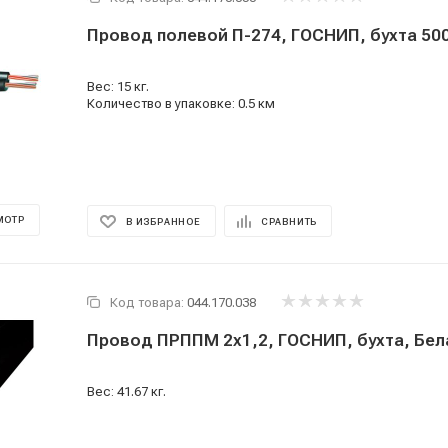
Провод полевой П-274, ГОСНИП, бухта 500
Вес: 15 кг.
Количество в упаковке: 0.5 км
МОТР
В ИЗБРАННОЕ
СРАВНИТЬ
Код товара:
044.170.038
Провод ПРППМ 2x1,2, ГОСНИП, бухта, Бел
Вес: 41.67 кг.