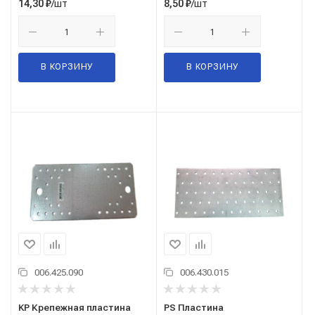
/шт
/шт
14,30
₽
8,50
₽
В КОРЗИНУ
В КОРЗИНУ
006.425.090
006.430.015
KP Крепежная пластина
PS Пластина