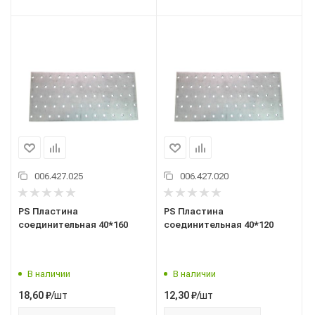
006.427.025
006.427.020
PS Пластина
PS Пластина
соединительная 40*160
соединительная 40*120
В наличии
В наличии
/шт
/шт
18,60
₽
12,30
₽