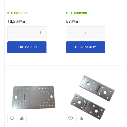
В наличии
В наличии
/шт
/шт
10,50
₽
57
₽
В КОРЗИНУ
В КОРЗИНУ