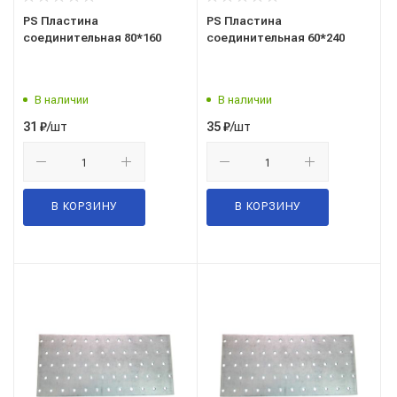
PS Пластина
PS Пластина
соединительная 80*160
соединительная 60*240
В наличии
В наличии
/шт
/шт
31
₽
35
₽
В КОРЗИНУ
В КОРЗИНУ