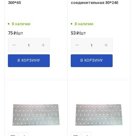
300*65
соединительная 80*240
В наличии
В наличии
/шт
/шт
75
₽
53
₽
В КОРЗИНУ
В КОРЗИНУ