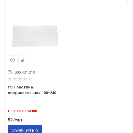
006.431.010
PS Пластина
соединительная 100*240
Нет в наличии
/шт
52
₽
СООБЩИТЬ О