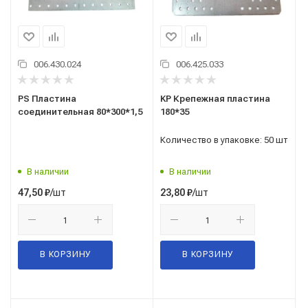
006.430.024
006.425.033
PS Пластина
KP Крепежная пластина
соединительная 80*300*1,5
180*35
Количество в упаковке: 50 шт
В наличии
В наличии
/шт
/шт
47,50
₽
23,80
₽
В КОРЗИНУ
В КОРЗИНУ