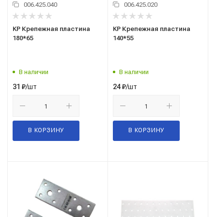
006.425.040
006.425.020
KP Крепежная пластина
KP Крепежная пластина
180*65
140*55
В наличии
В наличии
/шт
/шт
31
₽
24
₽
В КОРЗИНУ
В КОРЗИНУ