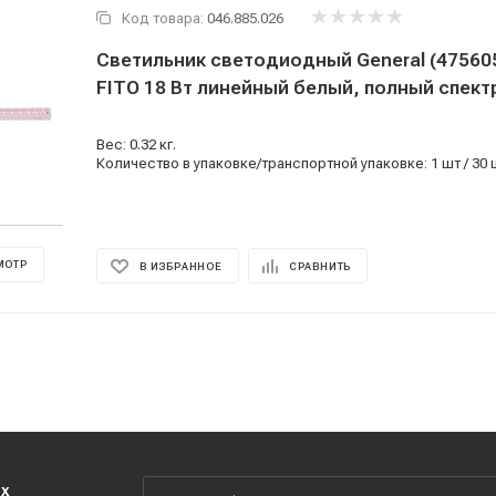
Код товара:
046.885.026
Светильник светодиодный General (475605
FITO 18 Вт линейный белый, полный спектр
Вес: 0.32 кг.
Количество в упаковке/транспортной упаковке: 1 шт / 30 
МОТР
В ИЗБРАННОЕ
СРАВНИТЬ
их