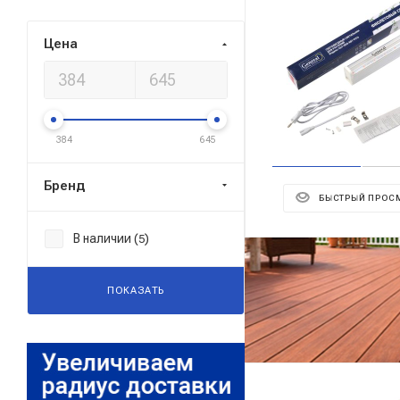
Цена
384
645
Бренд
БЫСТРЫЙ ПРОС
В наличии (
)
5
ПОКАЗАТЬ