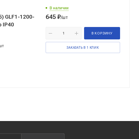
В наличии
645
₽
) GLF1-1200-
/шт
 IP40
В КОРЗИНУ
шт
ЗАКАЗАТЬ В 1 КЛИК