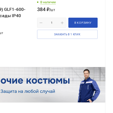
В наличии
384
₽
) GLF1-600-
/шт
ссады IP40
В КОРЗИНУ
шт
ЗАКАЗАТЬ В 1 КЛИК