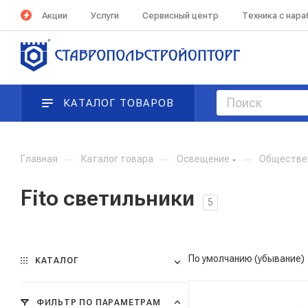
Акции
Услуги
Сервисный центр
Техника с нар
КАТАЛОГ ТОВАРОВ
Главная
—
Каталог товара
—
Освещение
—
Обществе
Fito светильники
5
По умолчанию (убывание)
КАТАЛОГ
ФИЛЬТР ПО ПАРАМЕТРАМ