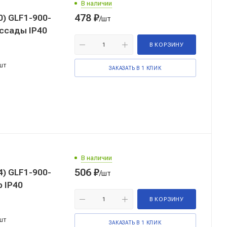
В наличии
478
₽
) GLF1-900-
/шт
ассады IP40
В КОРЗИНУ
шт
ЗАКАЗАТЬ В 1 КЛИК
В наличии
506
₽
) GLF1-900-
/шт
 IP40
В КОРЗИНУ
шт
ЗАКАЗАТЬ В 1 КЛИК