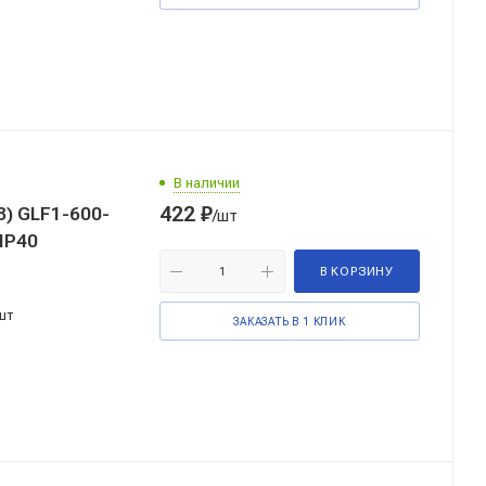
В наличии
422
₽
) GLF1-600-
/шт
IP40
В КОРЗИНУ
шт
ЗАКАЗАТЬ В 1 КЛИК