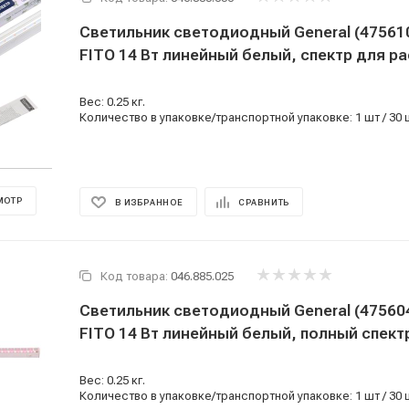
Светильник светодиодный General (475610
FITO 14 Вт линейный белый, спектр для р
Вес: 0.25 кг.
Количество в упаковке/транспортной упаковке: 1 шт / 30 
МОТР
В ИЗБРАННОЕ
СРАВНИТЬ
Код товара:
046.885.025
Светильник светодиодный General (475604
FITO 14 Вт линейный белый, полный спектр
Вес: 0.25 кг.
Количество в упаковке/транспортной упаковке: 1 шт / 30 