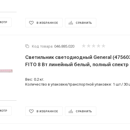
МОТР
В ИЗБРАННОЕ
СРАВНИТЬ
Код товара:
046.885.020
Светильник светодиодный General (475603
FITO 8 Вт линейный белый, полный спектр 
Вес: 0.2 кг.
Количество в упаковке/транспортной упаковке: 1 шт / 30 
МОТР
В ИЗБРАННОЕ
СРАВНИТЬ