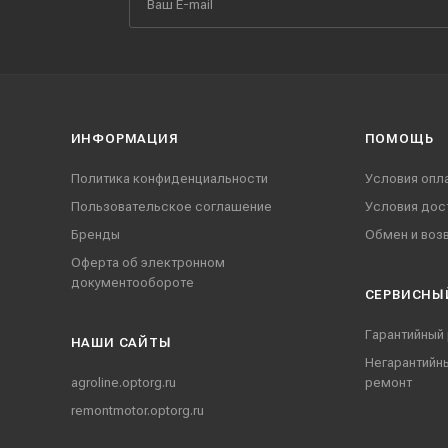
ИНФОРМАЦИЯ
ПОМОЩЬ
Политика конфиденциальности
Условия опл
Пользовательское соглашение
Условия дос
Бренды
Обмен и воз
Оферта об электронном
документообороте
СЕРВИСНЫ
Гарантийный
НАШИ CАЙТЫ
Негарантийн
agroline.optorg.ru
ремонт
remontmotor.optorg.ru