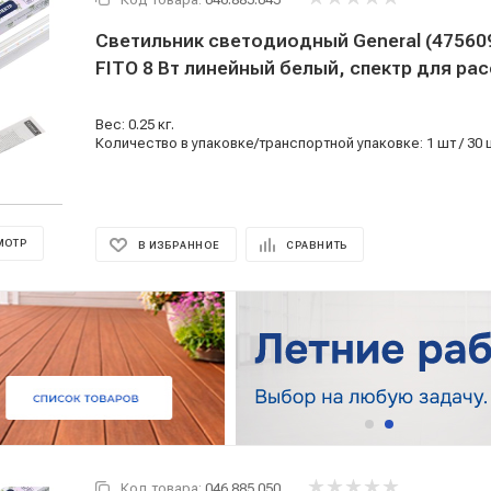
Светильник светодиодный General (475609
FITO 8 Вт линейный белый, спектр для ра
Вес: 0.25 кг.
Количество в упаковке/транспортной упаковке: 1 шт / 30 
МОТР
В ИЗБРАННОЕ
СРАВНИТЬ
Код товара:
046.885.050