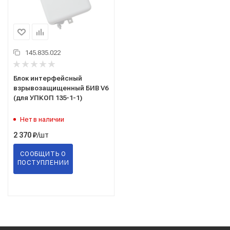
145.835.022
Блок интерфейсный
взрывозащищенный БИВ V6
(для УПКОП 135-1-1)
Нет в наличии
/шт
2 370
₽
СООБЩИТЬ О
ПОСТУПЛЕНИИ