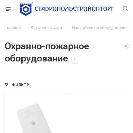
Главная
—
Каталог товара
—
Инструмент и оборудование
Охранно-пожарное
оборудование
1
ФИЛЬТР