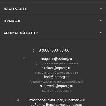
НАШИ CАЙТЫ
ПОМОЩЬ
СЕРВИСНЫЙ ЦЕНТР
8 (800) 600-90-06
magazin@optorg.ru
(продажа и закупка товара)
direktor@optorg.ru
(приёмная, общие вопросы)
kadr@optorg.ru
(отдел кадров по трудоустройству)
akt_sverki@optorg.ru
(для актов сверки)
Ставропольский край, Шпаковский
район, с. Верхнерусское, заезд