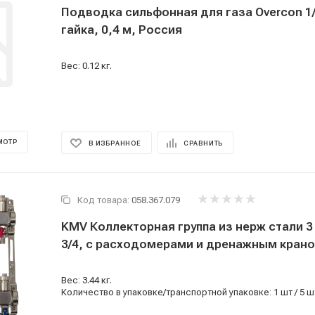
Подводка сильфонная для газа Overcon 1/2
гайка, 0,4 м, Россия
Вес: 0.12 кг.
МОТР
В ИЗБРАННОЕ
СРАВНИТЬ
Код товара:
058.367.079
KMV Коллекторная группа из нерж стали 3
3/4, с расходомерами и дренажным кран
Вес: 3.44 кг.
Количество в упаковке/транспортной упаковке: 1 шт / 5 ш