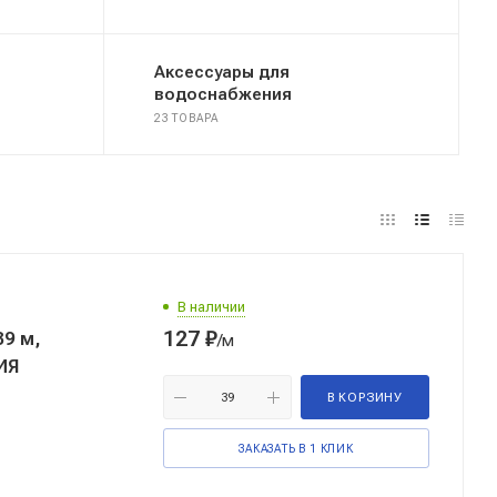
Аксессуары для
водоснабжения
23 ТОВАРА
В наличии
127
₽
39 м,
/м
ИЯ
В КОРЗИНУ
ЗАКАЗАТЬ В 1 КЛИК