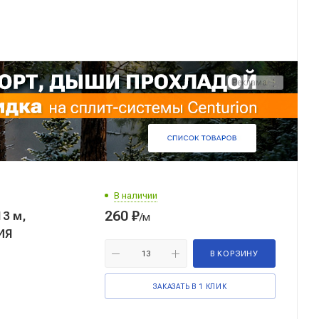
Реклама ⋮
В наличии
260
₽
13 м,
/м
ИЯ
В КОРЗИНУ
ЗАКАЗАТЬ В 1 КЛИК