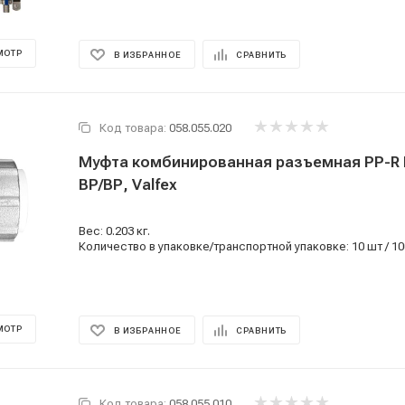
МОТР
В ИЗБРАННОЕ
СРАВНИТЬ
Код товара:
058.055.020
Муфта комбинированная разъемная PP-R D
ВР/ВР, Valfex
Вес: 0.203 кг.
Количество в упаковке/транспортной упаковке: 10 шт / 10
МОТР
В ИЗБРАННОЕ
СРАВНИТЬ
Код товара:
058.055.010