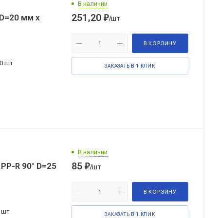
В наличии
251,20
₽
D=20 мм x
/шт
В КОРЗИНУ
0 шт
ЗАКАЗАТЬ В 1 КЛИК
В наличии
85
₽
PP-R 90° D=25
/шт
В КОРЗИНУ
 шт
ЗАКАЗАТЬ В 1 КЛИК