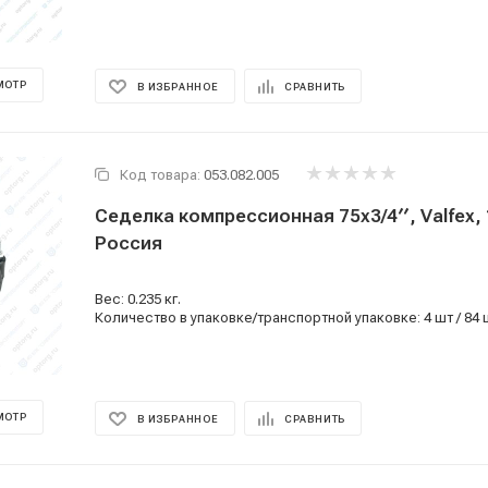
МОТР
В ИЗБРАННОЕ
СРАВНИТЬ
Код товара:
053.082.005
Седелка компрессионная 75x3/4′′, Valfex, 
Россия
Вес: 0.235 кг.
Количество в упаковке/транспортной упаковке: 4 шт / 84 
МОТР
В ИЗБРАННОЕ
СРАВНИТЬ