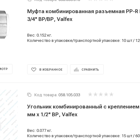
Муфта комбинированная разъемная PP-R 
3/4" ВР/ВР, Valfex
Вес: 0.152 кг.
Количество в упаковке/транспортной упаковке: 10 шт / 12
МОТР
В ИЗБРАННОЕ
СРАВНИТЬ
Код товара:
058.105.033
Угольник комбинированный с креплением 
мм x 1/2" ВР, Valfex
Вес: 0.077 кг.
Количество в упаковке/транспортной упаковке: 15 шт / 60