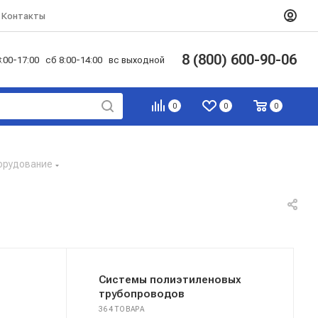
Контакты
8 (800) 600-90-06
:00-17:00 сб 8:00-14:00 вс выходной
0
0
0
борудование
Системы полиэтиленовых
трубопроводов
364 ТОВАРА