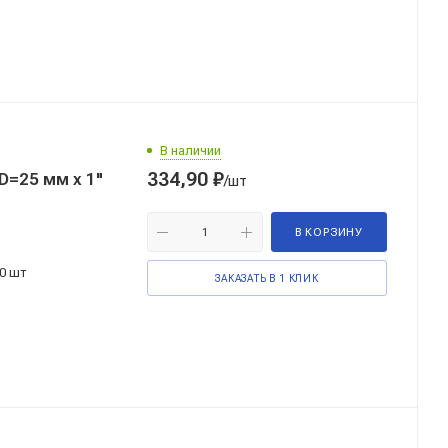
В наличии
334,90
₽
=25 мм x 1"
/шт
В КОРЗИНУ
0 шт
ЗАКАЗАТЬ В 1 КЛИК