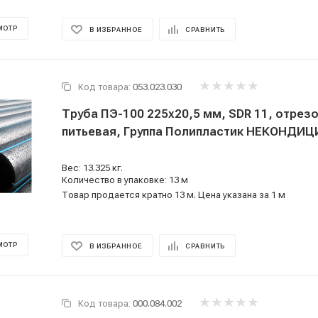
МОТР
В ИЗБРАННОЕ
СРАВНИТЬ
Код товара:
053.023.030
Труба ПЭ-100 225x20,5 мм, SDR 11, отрезо
питьевая, Группа Полипластик НЕКОНДИЦ
Вес: 13.325 кг.
Количество в упаковке: 13 м
Товар продается кратно 13 м. Цена указана за 1 м
МОТР
В ИЗБРАННОЕ
СРАВНИТЬ
Код товара:
000.084.002