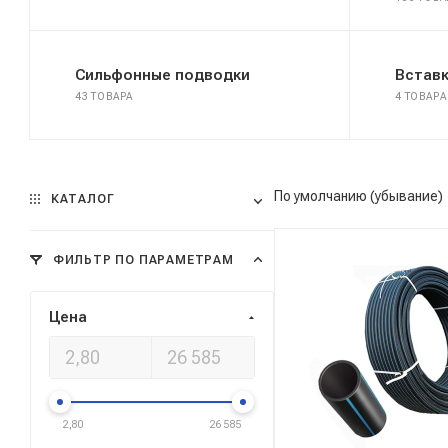
Сильфонные подводки
Вставк
43 ТОВАРА
4 ТОВАРА
По умолчанию (убывание)
КАТАЛОГ
ФИЛЬТР ПО ПАРАМЕТРАМ
Цена
2,80
26 585