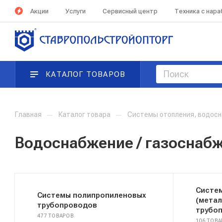
Акции
Услуги
Сервисный центр
Техника с нар
КАТАЛОГ ТОВАРОВ
Главная
—
Каталог товара
—
Системы отопления, водосн
Водоснабжение / газоснаб
Систе
Системы полипропиленовых
(мета
трубопроводов
трубо
477 ТОВАРОВ
106 ТОВ