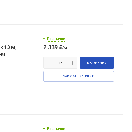
В наличии
2 339
₽
к 13 м,
/м
ИЯ
В КОРЗИНУ
ЗАКАЗАТЬ В 1 КЛИК
В наличии