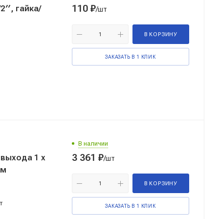
110
₽
′′, гайка/
/шт
В КОРЗИНУ
ЗАКАЗАТЬ В 1 КЛИК
В наличии
3 361
₽
 выхода 1 х
/шт
ом
В КОРЗИНУ
т
ЗАКАЗАТЬ В 1 КЛИК