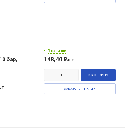
В наличии
148,40
₽
10 бар,
/шт
В КОРЗИНУ
шт
ЗАКАЗАТЬ В 1 КЛИК