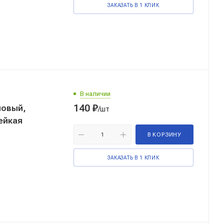
ЗАКАЗАТЬ В 1 КЛИК
В наличии
140
₽
ловый,
/шт
лейкая
В КОРЗИНУ
ЗАКАЗАТЬ В 1 КЛИК