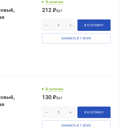
В наличии
212
₽
ловый,
/шт
ая
В КОРЗИНУ
ЗАКАЗАТЬ В 1 КЛИК
В наличии
130
₽
ловый,
/шт
ая
В КОРЗИНУ
ЗАКАЗАТЬ В 1 КЛИК