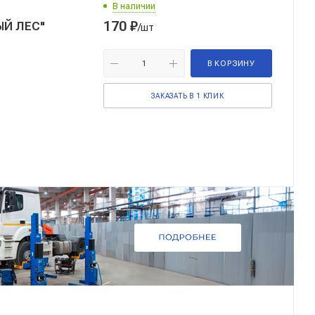
В наличии
170
₽
/шт
В КОРЗИНУ
ЗАКАЗАТЬ В 1 КЛИК