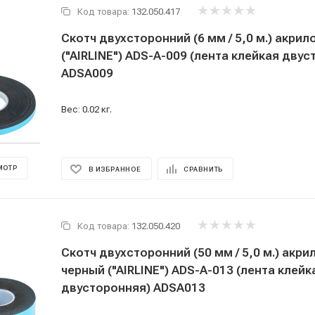
Код товара:
132.050.417
Скотч двухсторонний (6 мм / 5,0 м.) акри
("AIRLINE") ADS-A-009 (лента клейкая дву
ADSA009
Вес: 0.02 кг.
МОТР
В ИЗБРАННОЕ
СРАВНИТЬ
Код товара:
132.050.420
Скотч двухсторонний (50 мм / 5,0 м.) акри
черный ("AIRLINE") ADS-A-013 (лента клейк
двусторонняя) ADSA013