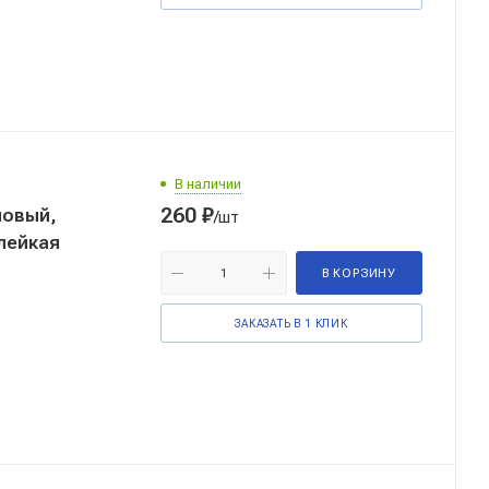
В наличии
260
₽
ловый,
/шт
клейкая
В КОРЗИНУ
ЗАКАЗАТЬ В 1 КЛИК