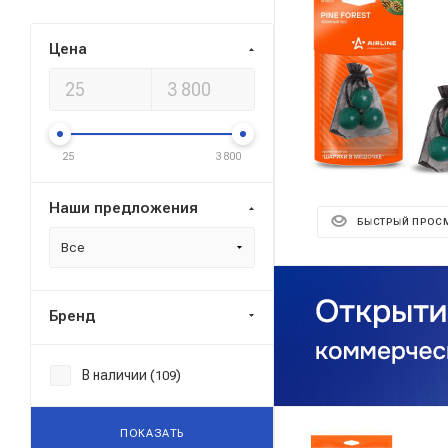
Цена
25
3 800
Наши предложения
БЫСТРЫЙ ПРОС
Все
Бренд
В наличии (
)
109
ПОКАЗАТЬ