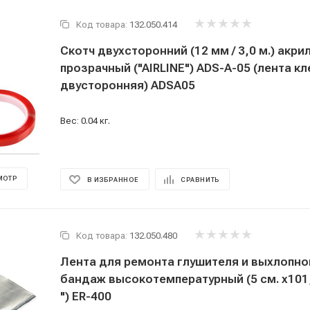
Код товара:
132.050.414
Скотч двухсторонний (12 мм / 3,0 м.) акри
прозрачный ("AIRLINE") ADS-A-05 (лента к
двусторонняя) ADSA05
Вес: 0.04 кг.
МОТР
В ИЗБРАННОЕ
СРАВНИТЬ
Код товара:
132.050.480
Лента для ремонта глушителя и выхлопно
бандаж высокотемпературный (5 см. x101,6
") ER-400