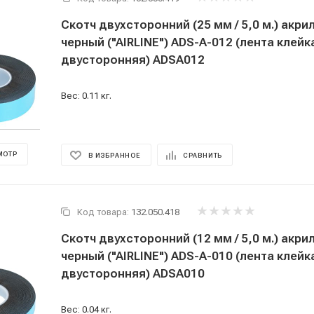
Скотч двухсторонний (25 мм / 5,0 м.) акри
черный ("AIRLINE") ADS-A-012 (лента клейк
двусторонняя) ADSA012
Вес: 0.11 кг.
МОТР
В ИЗБРАННОЕ
СРАВНИТЬ
Код товара:
132.050.418
Скотч двухсторонний (12 мм / 5,0 м.) акри
черный ("AIRLINE") ADS-A-010 (лента клейк
двусторонняя) ADSA010
Вес: 0.04 кг.