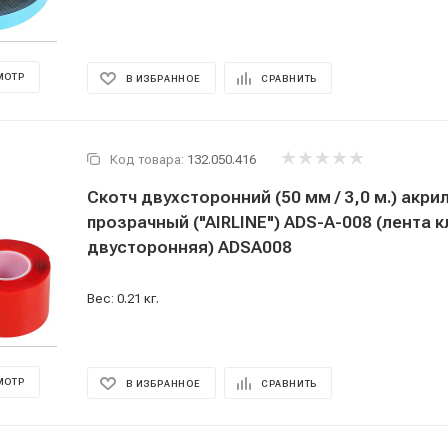
МОТР
В ИЗБРАННОЕ
СРАВНИТЬ
Код товара:
132.050.416
Скотч двухсторонний (50 мм / 3,0 м.) акри
прозрачный ("AIRLINE") ADS-A-008 (лента 
двусторонняя) ADSA008
Вес: 0.21 кг.
МОТР
В ИЗБРАННОЕ
СРАВНИТЬ