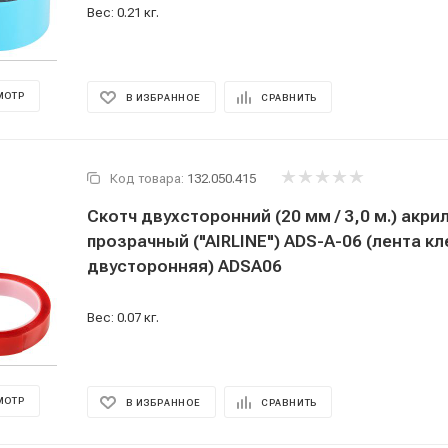
Вес: 0.21 кг.
МОТР
В ИЗБРАННОЕ
СРАВНИТЬ
Код товара:
132.050.415
Скотч двухсторонний (20 мм / 3,0 м.) акри
прозрачный ("AIRLINE") ADS-A-06 (лента к
двусторонняя) ADSA06
Вес: 0.07 кг.
МОТР
В ИЗБРАННОЕ
СРАВНИТЬ