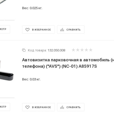
Вес: 0.025 кг.
МОТР
В ИЗБРАННОЕ
СРАВНИТЬ
Код товара:
132.050.008
Автовизитка парковочная в автомобиль (
телефона) ("AVS") (NC-01) A85917S
Вес: 0.03 кг.
МОТР
В ИЗБРАННОЕ
СРАВНИТЬ