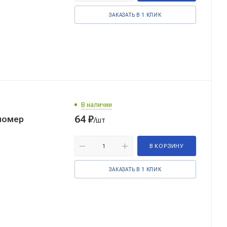
ЗАКАЗАТЬ В 1 КЛИК
В наличии
64
₽
номер
/шт
В КОРЗИНУ
ЗАКАЗАТЬ В 1 КЛИК