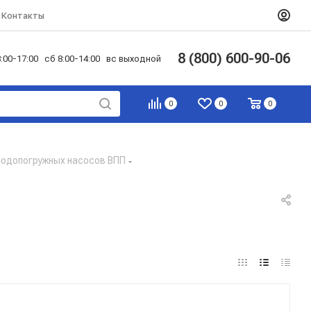
Контакты
8 (800) 600-90-06
:00-17:00 сб 8:00-14:00 вс выходной
0
0
0
водопогружных насосов ВПП