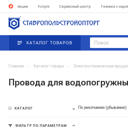
Акции
Услуги
Сервисный центр
Техника с нар
КАТАЛОГ ТОВАРОВ
Главная
—
Каталог товара
—
Электротехническая проду
Провода для водопогружны
По умолчанию (убывание)
КАТАЛОГ
ФИЛЬТР ПО ПАРАМЕТРАМ