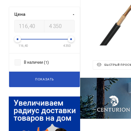
Цена
116,40
4 350
В наличии (
)
1
БЫСТРЫЙ ПРОС
ПОКАЗАТЬ