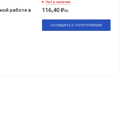
Нет в наличии
116,40
₽
/м
СООБЩИТЬ О
ПОСТУПЛЕНИИ