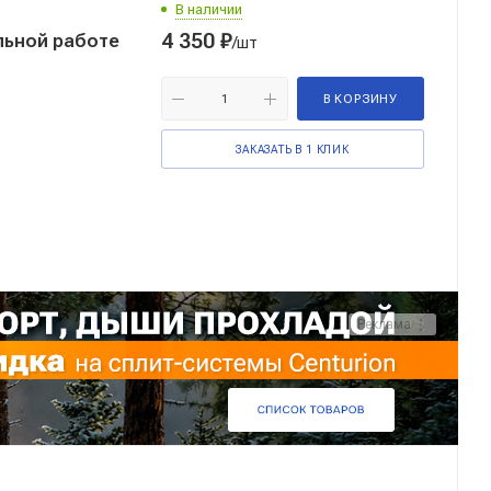
В наличии
4 350
₽
/шт
В КОРЗИНУ
ЗАКАЗАТЬ В 1 КЛИК
Реклама ⋮