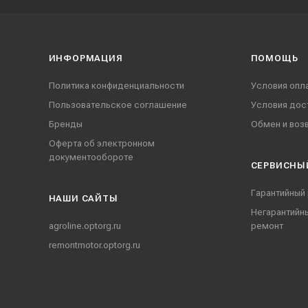
ИНФОРМАЦИЯ
ПОМОЩЬ
Политика конфиденциальности
Условия опл
Пользовательское соглашение
Условия дос
Бренды
Обмен и воз
Оферта об электронном
документообороте
СЕРВИСНЫ
Гарантийный
НАШИ CАЙТЫ
Негарантийн
agroline.optorg.ru
ремонт
remontmotor.optorg.ru