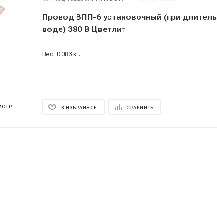
Провод ВПП-6 установочный (при длительной работе в
воде) 380 В Цветлит
Вес: 0.083 кг.
МОТР
В ИЗБРАННОЕ
СРАВНИТЬ