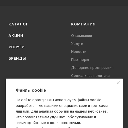
КАТАЛОГ
КОМПАНИЯ
АКЦИИ
О компании
Услуги
УСЛУГИ
Новости
БРЕНДЫ
Партнеры
Дочерние предприятия
Социальная политика
компании
Охрана труда
Файлы cookie
Вакансии
На сайте optorg.ru мы используем файлы cookie,
Реквизиты
разработанные нашими специалистами и третьими
лицами, для анализа событий на нашем веб-сайте,
Контакты
что позволяет нам улучшать обслуживание и
взаимодействие с пользователями.