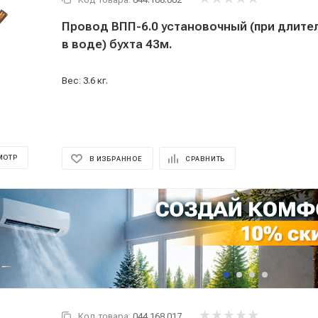
Провод ВПП-6.0 установочный (при длительной работе
в воде) бухта 43м.
Вес: 3.6 кг.
МОТР
В ИЗБРАННОЕ
СРАВНИТЬ
Код товара:
044.168.017