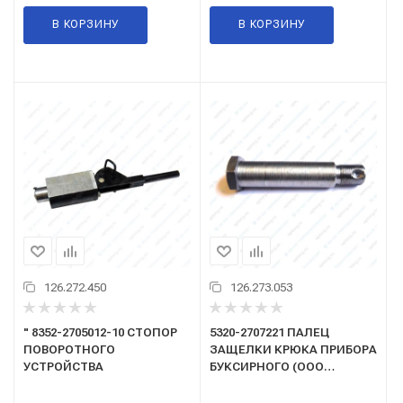
В КОРЗИНУ
В КОРЗИНУ
126.272.450
126.273.053
" 8352-2705012-10 СТОПОР
5320-2707221 ПАЛЕЦ
ПОВОРОТНОГО
ЗАЩЕЛКИ КРЮКА ПРИБОРА
УСТРОЙСТВА
БУКСИРНОГО (ООО
"Кардо", г.Набережные
Челны)