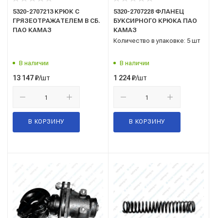
5320-2707213 КРЮК С
5320-2707228 ФЛАНЕЦ
ГРЯЗЕОТРАЖАТЕЛЕМ В СБ.
БУКСИРНОГО КРЮКА ПАО
ПАО КАМАЗ
КАМАЗ
Количество в упаковке: 5 шт
В наличии
В наличии
/шт
/шт
13 147
₽
1 224
₽
В КОРЗИНУ
В КОРЗИНУ