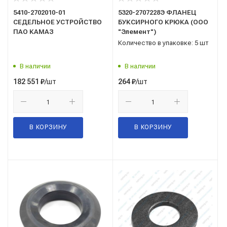
5410-2702010-01
5320-2707228Э ФЛАНЕЦ
СЕДЕЛЬНОЕ УСТРОЙСТВО
БУКСИРНОГО КРЮКА (ООО
ПАО КАМАЗ
"Элемент")
Количество в упаковке: 5 шт
В наличии
В наличии
/шт
/шт
182 551
₽
264
₽
В КОРЗИНУ
В КОРЗИНУ