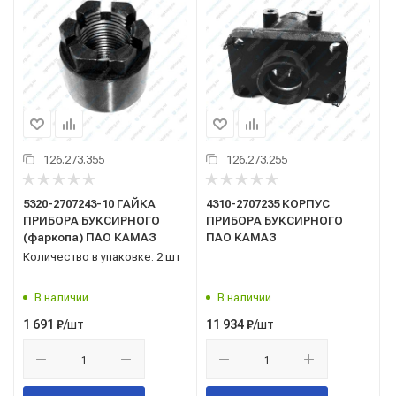
126.273.355
126.273.255
5320-2707243-10 ГАЙКА
4310-2707235 КОРПУС
ПРИБОРА БУКСИРНОГО
ПРИБОРА БУКСИРНОГО
(фаркопа) ПАО КАМАЗ
ПАО КАМАЗ
Количество в упаковке: 2 шт
В наличии
В наличии
/шт
/шт
1 691
₽
11 934
₽