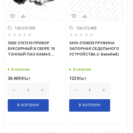
126.272.555
126.272.405
5320-2707210 ПРИБОР
5410-2703033 ПРУЖИНА
БУКСИРНЫЙ В СБОРЕ 10
ЗАПОРНАЯ СЕДЕЛЬНОГО
ТОННЫЙ ПАО КАМАЗ
УСТРОЙСТВА (г.Белебей)
(фаркоп)
В наличии
В наличии
/шт
/шт
36 469
₽
122
₽
В КОРЗИНУ
В КОРЗИНУ