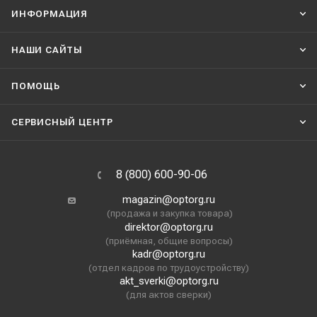
ИНФОРМАЦИЯ
НАШИ CАЙТЫ
ПОМОЩЬ
СЕРВИСНЫЙ ЦЕНТР
8 (800) 600-90-06
magazin@optorg.ru
(продажа и закупка товара)
direktor@optorg.ru
(приёмная, общие вопросы)
kadr@optorg.ru
(отдел кадров по трудоустройству)
akt_sverki@optorg.ru
(для актов сверки)