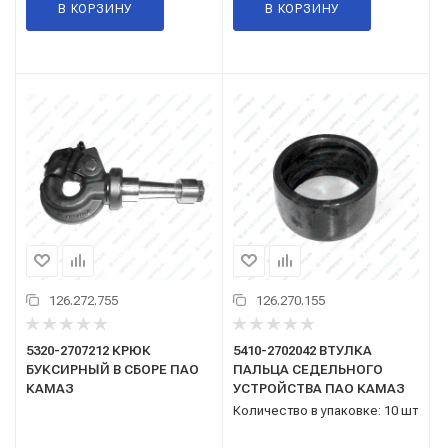
В КОРЗИНУ
В КОРЗИНУ
126.272.755
126.270.155
5320-2707212 КРЮК
5410-2702042 ВТУЛКА
БУКСИРНЫЙ В СБОРЕ ПАО
ПАЛЬЦА СЕДЕЛЬНОГО
КАМАЗ
УСТРОЙСТВА ПАО КАМАЗ
Количество в упаковке: 10 шт