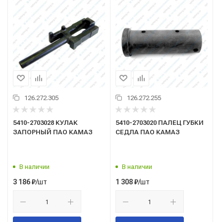
126.272.305
126.272.255
5410-2703028 КУЛАК
5410-2703020 ПАЛЕЦ ГУБКИ
ЗАПОРНЫЙ ПАО КАМАЗ
СЕДЛА ПАО КАМАЗ
В наличии
В наличии
/шт
/шт
3 186
₽
1 308
₽