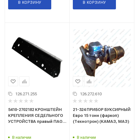
В КОРЗИНУ
В КОРЗИНУ
126.271.255
126.272.610
5410-2702182 КРОНШТЕЙН
21-324 ПРИБОР БУКСИРНЫЙ
КРЕПЛЕНИЯ СЕДЕЛЬНОГО
Евро 15 тонн (фаркоп)
УСТРОЙСТВА правый ПАО
(Технотрон) (КАМАЗ, МАЗ)
КАМАЗ
В наличии
В наличии