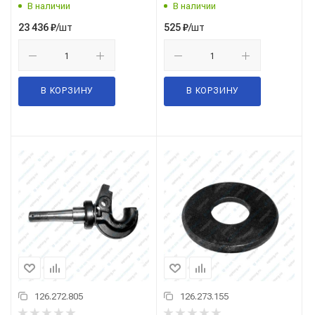
В наличии
В наличии
/шт
/шт
23 436
₽
525
₽
В КОРЗИНУ
В КОРЗИНУ
126.272.805
126.273.155