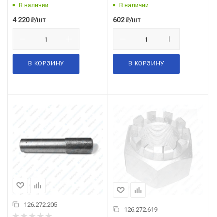
В наличии
В наличии
/шт
/шт
4 220
₽
602
₽
В КОРЗИНУ
В КОРЗИНУ
126.272.205
126.272.619