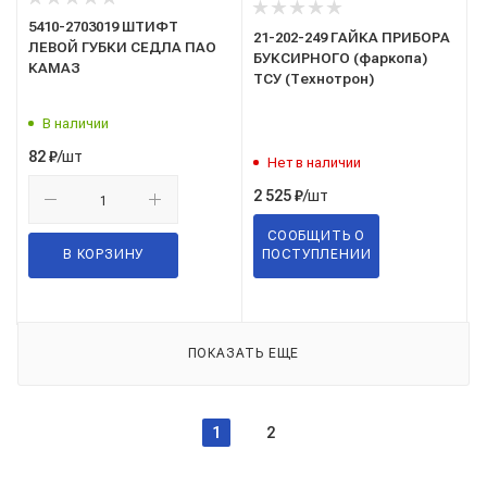
5410-2703019 ШТИФТ
21-202-249 ГАЙКА ПРИБОРА
ЛЕВОЙ ГУБКИ СЕДЛА ПАО
БУКСИРНОГО (фаркопа)
КАМАЗ
ТСУ (Технотрон)
В наличии
/шт
82
₽
Нет в наличии
/шт
2 525
₽
СООБЩИТЬ О
В КОРЗИНУ
ПОСТУПЛЕНИИ
ПОКАЗАТЬ ЕЩЕ
1
2