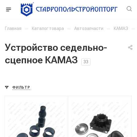
Главная
—
Каталог товара
—
Автозапчасти
—
КАМАЗ
—
Устройство седельно-
сцепное КАМАЗ
33
ФИЛЬТР