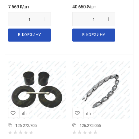
/шт
/шт
7 669
₽
40 650
₽
В КОРЗИНУ
В КОРЗИНУ
126.272.705
126.273.055