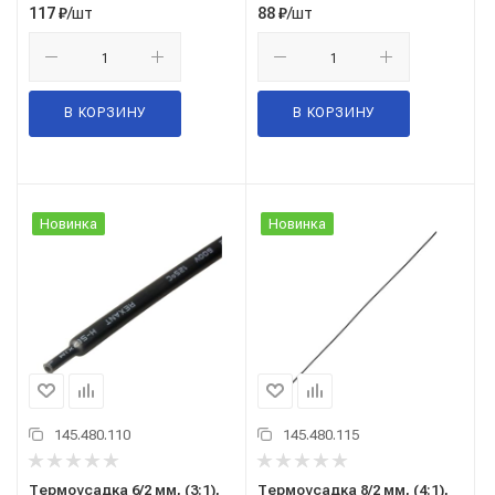
/шт
/шт
117
₽
88
₽
В КОРЗИНУ
В КОРЗИНУ
Новинка
Новинка
145.480.110
145.480.115
Термоусадка 6/2 мм, (3:1),
Термоусадка 8/2 мм, (4:1),