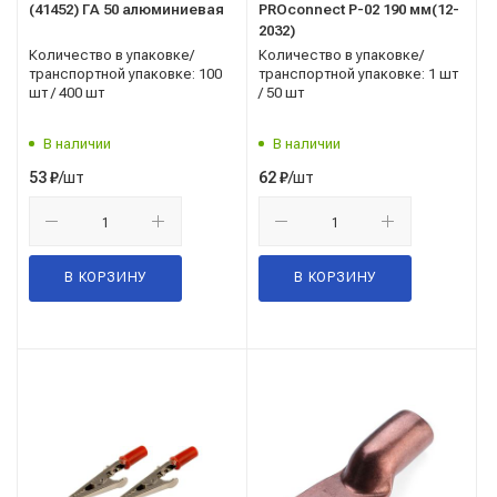
(41452) ГА 50 алюминиевая
PROconnect Р-02 190 мм(12-
2032)
Количество в упаковке/
Количество в упаковке/
транспортной упаковке: 100
транспортной упаковке: 1 шт
шт / 400 шт
/ 50 шт
В наличии
В наличии
/шт
/шт
53
₽
62
₽
В КОРЗИНУ
В КОРЗИНУ