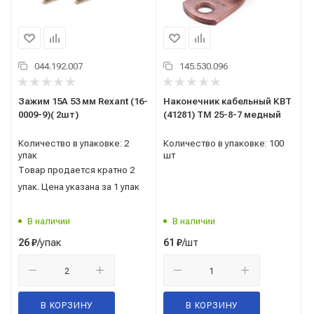
044.192.007
145.530.096
Зажим 15А 53 мм Rexant (16-
Наконечник кабельный КВТ
0009-9)( 2шт)
(41281) ТМ 25-8-7 медный
Количество в упаковке: 2
Количество в упаковке: 100
упак
шт
Товар продается кратно 2
упак. Цена указана за 1 упак
В наличии
В наличии
/упак
/шт
26
₽
61
₽
В КОРЗИНУ
В КОРЗИНУ