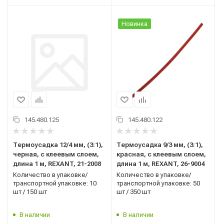
Новинка
145.480.125
145.480.122
Термоусадка 12/4 мм, (3:1),
Термоусадка 9/3 мм, (3:1),
черная, с клеевым слоем,
красная, с клеевым слоем,
длина 1 м, REXANT, 21-2008
длина 1 м, REXANT, 26-9004
Количество в упаковке/
Количество в упаковке/
транспортной упаковке: 10
транспортной упаковке: 50
шт / 150 шт
шт / 350 шт
В наличии
В наличии