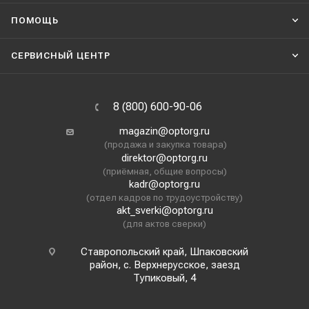
ПОМОЩЬ
СЕРВИСНЫЙ ЦЕНТР
8 (800) 600-90-06
magazin@optorg.ru
(продажа и закупка товара)
direktor@optorg.ru
(приёмная, общие вопросы)
kadr@optorg.ru
(отдел кадров по трудоустройству)
akt_sverki@optorg.ru
(для актов сверки)
Ставропольский край, Шпаковский
район, с. Верхнерусское, заезд
Тупиковый, 4