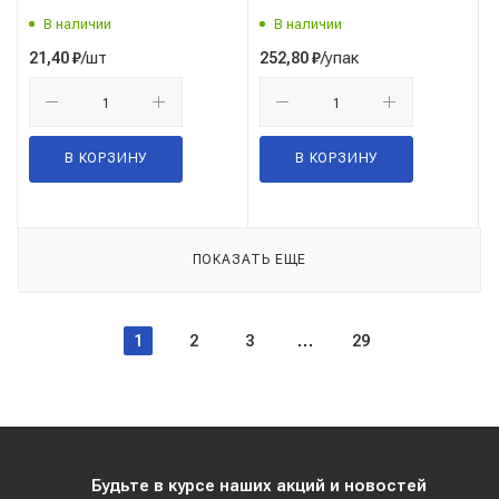
В наличии
В наличии
/шт
/упак
21,40
₽
252,80
₽
В КОРЗИНУ
В КОРЗИНУ
ПОКАЗАТЬ ЕЩЕ
1
2
3
29
Будьте в курсе наших акций и новостей