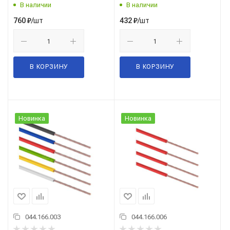
В наличии
В наличии
/шт
/шт
760
₽
432
₽
В КОРЗИНУ
В КОРЗИНУ
Новинка
Новинка
044.166.003
044.166.006