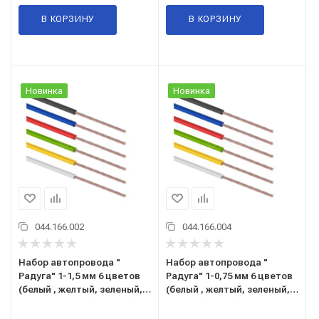
В КОРЗИНУ
В КОРЗИНУ
Новинка
Новинка
044.166.002
044.166.004
Набор автопровода "
Набор автопровода "
Радуга" 1-1,5 мм 6 цветов
Радуга" 1-0,75 мм 6 цветов
(белый , желтый, зеленый,
(белый , желтый, зеленый,
красный, синий , черный)
красный, синий , черный)
по 3 м (01-6550)
по 3 м (01-6548)