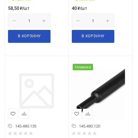
/шт
/шт
58,50
₽
40
₽
В КОРЗИНУ
В КОРЗИНУ
Новинка
145.480.135
145.480.120