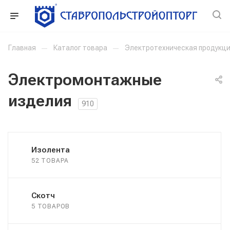
Главная
—
Каталог товара
—
Электротехническая продукц
Электромонтажные
изделия
910
Изолента
52 ТОВАРА
Скотч
5 ТОВАРОВ