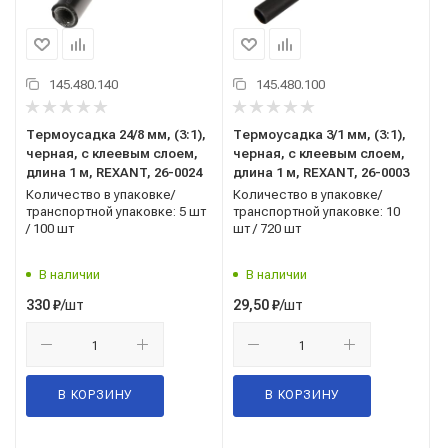
145.480.140
145.480.100
Термоусадка 24/8 мм, (3:1),
Термоусадка 3/1 мм, (3:1),
черная, с клеевым слоем,
черная, с клеевым слоем,
длина 1 м, REXANT, 26-0024
длина 1 м, REXANT, 26-0003
Количество в упаковке/
Количество в упаковке/
транспортной упаковке: 5 шт
транспортной упаковке: 10
/ 100 шт
шт / 720 шт
В наличии
В наличии
/шт
/шт
330
₽
29,50
₽
В КОРЗИНУ
В КОРЗИНУ