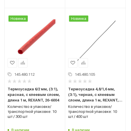
Новинка
Новинка
145.480.112
145.480.105
Термоусадка 6/2 мм, (3:1),
Термоусадка 4,8/1,6 мм,
красная, с клеевым слоем,
(3:1), черная, с клеевым
длина 1 м, REXANT, 26-6004
слоем, длина 1 м, REXANT,
20-4808
Количество в упаковке/
Количество в упаковке/
транспортной упаковке: 10
транспортной упаковке: 10
шт / 300 шт
шт / 400 шт
В наличии
В наличии