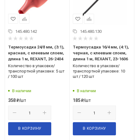
145.480.142
145.480.130
Термоусадка 24/8 мм, (3:1),
Термоусадка 16/4 мм, (4:1),
красная, с клеевым слоем,
черная, с клеевым слоем,
длина 1 м, REXANT, 26-2404
длина 1 м, REXANT, 23-1606
Количество в упаковке/
Количество в упаковке/
транспортной упаковке: 5 шт
транспортной упаковке: 10
/ 100 шт
шт / 120 шт
В наличии
В наличии
/шт
/шт
358
₽
185
₽
В КОРЗИНУ
В КОРЗИНУ