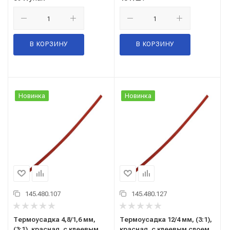
В КОРЗИНУ
В КОРЗИНУ
Новинка
Новинка
145.480.107
145.480.127
Термоусадка 4,8/1,6 мм,
Термоусадка 12/4 мм, (3:1),
(3:1), красная, с клеевым
красная, с клеевым слоем,