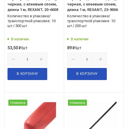
черная, с клеевым слоем,
черная, с клеевым слоем,
длина 1 м, REXANT, 20-6008
длина 1 м, REXANT, 23-9006
Количество в упаковке/
Количество в упаковке/
транспортной упаковке: 10
транспортной упаковке: 10
шт / 300 шт
шт / 200 шт
В наличии
В наличии
/шт
/шт
53,50
₽
89
₽
В КОРЗИНУ
В КОРЗИНУ
Новинка
Новинка