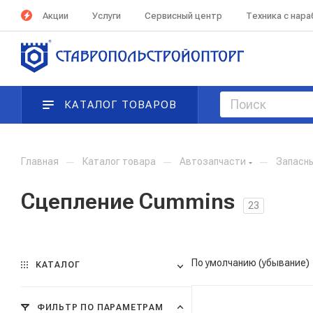
Акции
Услуги
Сервисный центр
Техника с нар
КАТАЛОГ ТОВАРОВ
Главная
—
Каталог товара
—
Автозапчасти
—
Запасн
Сцепление Cummins
23
По умолчанию (убывание)
КАТАЛОГ
ФИЛЬТР ПО ПАРАМЕТРАМ