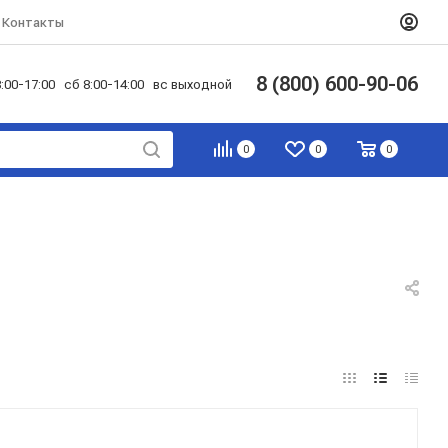
Контакты
8 (800) 600-90-06
:00-17:00 сб 8:00-14:00 вс выходной
0
0
0