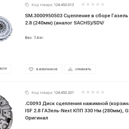
Код товара:
124.450.013
SM.3000950503 Сцепление в сборе Газель
2.8 (240мм) (аналог SACHS)/SDV/
Вес: 7.4 кг.
МОТР
В ИЗБРАННОЕ
СРАВНИТЬ
Код товара:
124.450.207
.С0093 Диск сцепления нажимной (корзин
ISF 2.8 ГАЗель-Next КПП 330 Нм (280мм), 
Оригинал