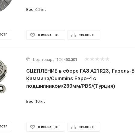
Вес: 6.2 кг.
МОТР
В ИЗБРАННОЕ
СРАВНИТЬ
Код товара:
124.450.301
СЦЕПЛЕНИЕ в сборе ГАЗ А21R23, Газель-Б
Камминз/Cummins Евро-4 с
подшипником/280мм/PBS/(Турция)
Вес: 10 кг.
МОТР
В ИЗБРАННОЕ
СРАВНИТЬ