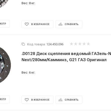
Вес: 8 кг.
МОТР
В ИЗБРАННОЕ
СРАВНИТЬ
Код товара:
124.450.096
.D0128 Диск сцепления ведомый ГАЗель-N
Next/280мм/Камминз, G21 ГАЗ Оригинал
Вес: 6 кг.
МОТР
В ИЗБРАННОЕ
СРАВНИТЬ