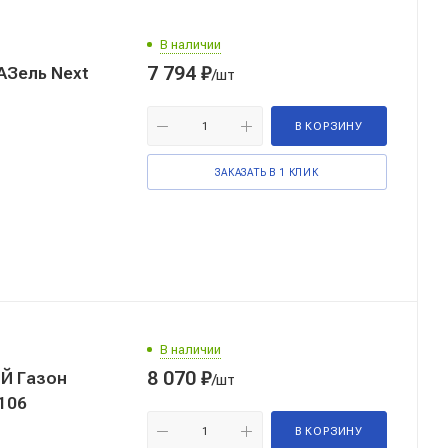
В наличии
7 794
₽
Зель Next
/шт
В КОРЗИНУ
ЗАКАЗАТЬ В 1 КЛИК
В наличии
8 070
₽
Й Газон
/шт
106
В КОРЗИНУ