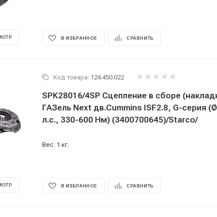
МОТР
В ИЗБРАННОЕ
СРАВНИТЬ
Код товара:
124.450.022
SPK28016/4SP Сцепление в сборе (накла
ГАЗель Next дв.Cummins ISF2.8, G-серия (
л.с., 330-600 Нм) (3400700645)/Starco/
Вес: 1 кг.
МОТР
В ИЗБРАННОЕ
СРАВНИТЬ