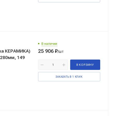
В наличии
25 906
₽
дка КЕРАМИКА)
/шт
Ø280мм, 149
В КОРЗИНУ
ЗАКАЗАТЬ В 1 КЛИК