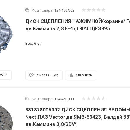
Код товара:
124.450.302
ДИСК СЦЕПЛЕНИЯ НАЖИМНОЙ/корзина/ ГА
дв.Камминз 2,8 Е-4 (TRIALLI)FS895
Вес: 6 кг.
МОТР
В ИЗБРАННОЕ
СРАВНИТЬ
Код товара:
124.450.111
381878006092 ДИСК СЦЕПЛЕНИЯ ВЕДОМЫ
Next,ПАЗ Vector дв.ЯМЗ-53423, Валдай 33
дв.Камминз 3,8/SDV/