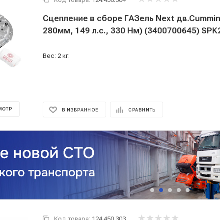
Сцепление в сборе ГАЗель Next дв.Cummins
280мм, 149 л.
Вес: 2 кг.
МОТР
В ИЗБРАННОЕ
СРАВНИТЬ
Код товара:
124.450.303