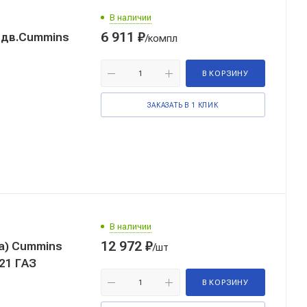
В наличии
6 911
₽
 дв.Cummins
/компл
В КОРЗИНУ
ЗАКАЗАТЬ В 1 КЛИК
В наличии
12 972
₽
а) Cummins
/шт
G21 ГАЗ
В КОРЗИНУ