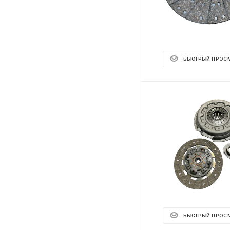
БЫСТРЫЙ ПРОС
БЫСТРЫЙ ПРОС