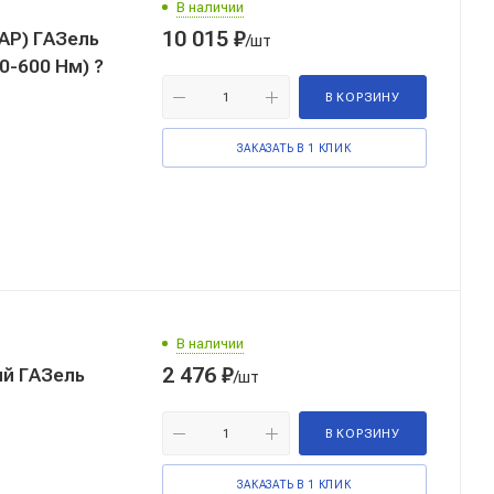
В наличии
10 015
₽
АР) ГАЗель
/шт
30-600 Нм) ?
В КОРЗИНУ
ЗАКАЗАТЬ В 1 КЛИК
В наличии
2 476
₽
й ГАЗель
/шт
В КОРЗИНУ
ЗАКАЗАТЬ В 1 КЛИК