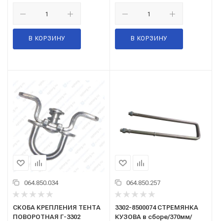
В КОРЗИНУ
В КОРЗИНУ
064.850.034
064.850.257
СКОБА КРЕПЛЕНИЯ ТЕНТА
3302-8500074 СТРЕМЯНКА
ПОВОРОТНАЯ Г-3302
КУЗОВА в сборе/370мм/