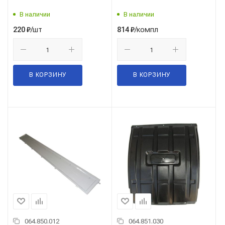
В наличии
В наличии
/шт
/компл
220
₽
814
₽
В КОРЗИНУ
В КОРЗИНУ
064.850.012
064.851.030