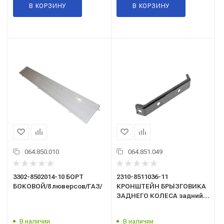
В КОРЗИНУ
В КОРЗИНУ
064.850.010
064.851.049
3302-8502014-10 БОРТ
2310-8511036-11
БОКОВОЙ/8 люверсов/ГАЗ/
КРОНШТЕЙН БРЫЗГОВИКА
ЗАДНЕГО КОЛЕСА задний
Г-2217,3302 Н/О/ГАЗ/
В наличии
В наличии