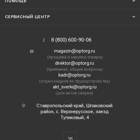
ПОМОЩЬ
СЕРВИСНЫЙ ЦЕНТР
8 (800) 600-90-06
magazin@optorg.ru
(продажа и закупка товара)
direktor@optorg.ru
(приёмная, общие вопросы)
kadr@optorg.ru
(отдел кадров по трудоустройству)
akt_sverki@optorg.ru
(для актов сверки)
Ставропольский край, Шпаковский
район, с. Верхнерусское, заезд
Тупиковый, 4