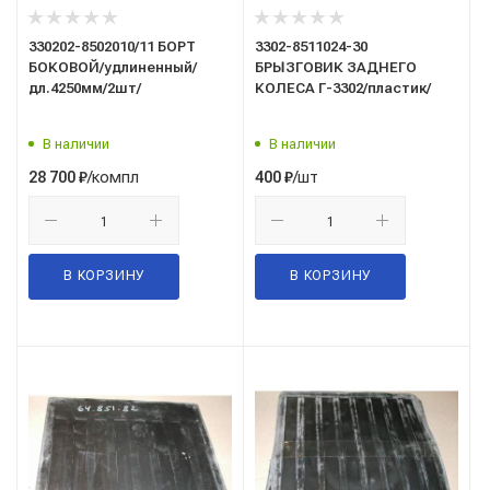
330202-8502010/11 БОРТ
3302-8511024-30
БОКОВОЙ/удлиненный/
БРЫЗГОВИК ЗАДНЕГО
дл.4250мм/2шт/
КОЛЕСА Г-3302/пластик/
В наличии
В наличии
/компл
/шт
28 700
₽
400
₽
В КОРЗИНУ
В КОРЗИНУ