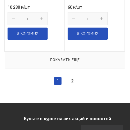
/шт
/шт
10 230
₽
60
₽
В КОРЗИНУ
В КОРЗИНУ
ПОКАЗАТЬ ЕЩЕ
1
2
Будьте в курсе наших акций и новостей