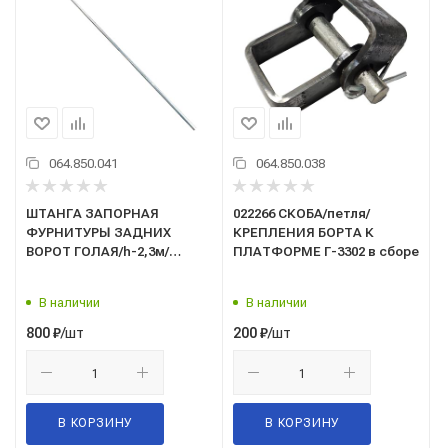
064.850.041
064.850.038
ШТАНГА ЗАПОРНАЯ
022266 СКОБА/петля/
ФУРНИТУРЫ ЗАДНИХ
КРЕПЛЕНИЯ БОРТА К
ВОРОТ ГОЛАЯ/h-2,3м/
ПЛАТФОРМЕ Г-3302 в сборе
Г-3302/Сележ/
В наличии
В наличии
/шт
/шт
800
₽
200
₽
В КОРЗИНУ
В КОРЗИНУ