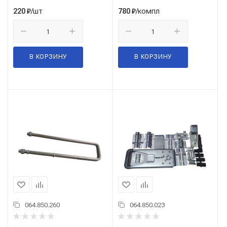
/шт
/компл
220
₽
780
₽
В КОРЗИНУ
В КОРЗИНУ
064.850.260
064.850.023