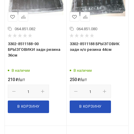
064.851.082
064.851.080
3302-8511188-00
3302-8511188 БРЫЗГОВИК
БРЫЗГОВИКИ задн резина
задн н/о резина 44см
36см
В наличии
В наличии
/шт
/шт
210
₽
250
₽
В КОРЗИНУ
В КОРЗИНУ