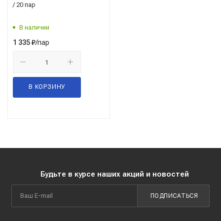
/ 20 пар
В наличии
/пар
1 335
₽
В КОРЗИНУ
Будьте в курсе наших акций и новостей
ПОДПИСАТЬСЯ