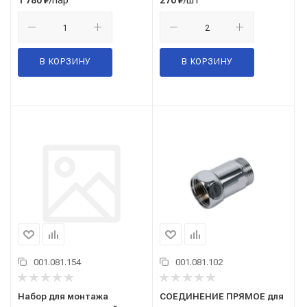
/пар
/шт
1 780
₽
270
₽
В КОРЗИНУ
В КОРЗИНУ
001.081.154
001.081.102
Набор для монтажа
СОЕДИНЕНИЕ ПРЯМОЕ для