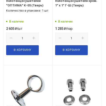
полотенцесушителей
полотенцесушителя хром.
"ОПТИМА" К-05 (Тверь)
1" х 1" Г-Ш (Тверь)
Количество в упаковке: 1 шт
В наличии
В наличии
/шт
/пар
2 605
₽
1 285
₽
В КОРЗИНУ
В КОРЗИНУ