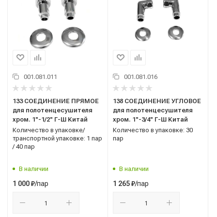
001.081.011
001.081.016
133 СОЕДИНЕНИЕ ПРЯМОЕ
138 СОЕДИНЕНИЕ УГЛОВОЕ
для полотенцесушителя
для полотенцесушителя
хром. 1"-1/2" Г-Ш Китай
хром. 1"-3/4" Г-Ш Китай
Количество в упаковке/
Количество в упаковке: 30
транспортной упаковке: 1 пар
пар
/ 40 пар
В наличии
В наличии
/пар
/пар
1 000
₽
1 265
₽