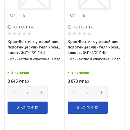
001.081.176
001.081.175
Кран-Вентиль угловой для
Кран-Вентиль угловой для
полотенцесушителя хром.,
полотенцесушителя хром.,
крест, 3/4"-1/2" Г-Ш
колпак, 3/4"-1/2" Г-Ш
Количество в упаковке: 1 пар
Количество в упаковке: 1 пар
В наличии
В наличии
/пар
/пар
3 645
₽
3 070
₽
В КОРЗИНУ
В КОРЗИНУ