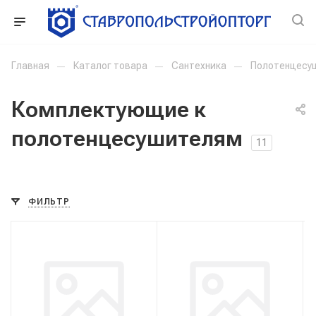
Главная
—
Каталог товара
—
Сантехника
—
Полотенцесу
Комплектующие к
полотенцесушителям
11
ФИЛЬТР