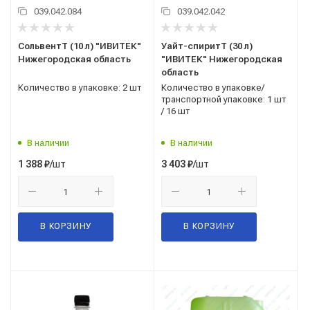
039.042.084
039.042.042
СольвентТ (10 л) "ИВИТЕК"
Уайт-спиритТ (30 л)
Нижегородская область
"ИВИТЕК" Нижегородская
область
Количество в упаковке: 2 шт
Количество в упаковке/
транспортной упаковке: 1 шт
/ 16 шт
В наличии
В наличии
/шт
/шт
1 388
₽
3 403
₽
В КОРЗИНУ
В КОРЗИНУ