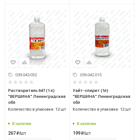
039.043.052
039.042.015
Растворитель 647 (1 л)
Уайт-спирит (1л)
"ВЕРШИНА" Ленинградская
"ВЕРШИНА" Ленинградская
обл
обл
Количество в упаковке: 12 шт
Количество в упаковке: 12 шт
В наличии
В наличии
/шт
/шт
267
₽
199
₽