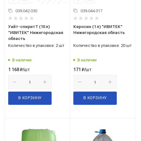
039.042.030
039.044.017
Уайт-спиритТ (10 л)
Керосин (1 л) "ИВИТЕК"
"ИВИТЕК" Нижегородская
Нижегородская область
область
Количество в упаковке: 2 шт
Количество в упаковке: 20 шт
В наличии
В наличии
/шт
/шт
1 168
₽
171
₽
В КОРЗИНУ
В КОРЗИНУ