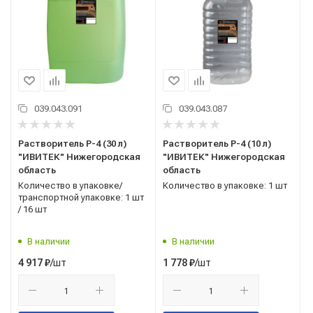
039.043.091
039.043.087
Растворитель Р-4 (30 л)
Растворитель Р-4 (10 л)
"ИВИТЕК" Нижегородская
"ИВИТЕК" Нижегородская
область
область
Количество в упаковке/
Количество в упаковке: 1 шт
транспортной упаковке: 1 шт
/ 16 шт
В наличии
В наличии
/шт
/шт
4 917
₽
1 778
₽