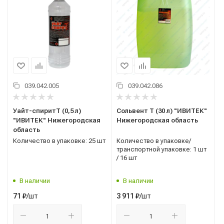
039.042.005
039.042.086
Уайт-спиритТ (0,5 л)
Сольвент Т (30 л) "ИВИТЕК"
"ИВИТЕК" Нижегородская
Нижегородская область
область
Количество в упаковке: 25 шт
Количество в упаковке/
транспортной упаковке: 1 шт
/ 16 шт
В наличии
В наличии
/шт
/шт
71
₽
3 911
₽