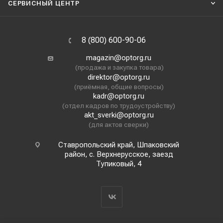
СЕРВИСНЫЙ ЦЕНТР
8 (800) 600-90-06
magazin@optorg.ru
(продажа и закупка товара)
direktor@optorg.ru
(приёмная, общие вопросы)
kadr@optorg.ru
(отдел кадров по трудоустройству)
akt_sverki@optorg.ru
(для актов сверки)
Ставропольский край, Шпаковский
район, с. Верхнерусское, заезд
Тупиковый, 4