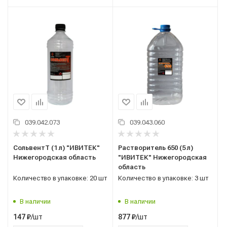
039.042.073
039.043.060
СольвентТ (1 л) "ИВИТЕК"
Растворитель 650 (5 л)
Нижегородская область
"ИВИТЕК" Нижегородская
область
Количество в упаковке: 20 шт
Количество в упаковке: 3 шт
В наличии
В наличии
/шт
/шт
147
₽
877
₽