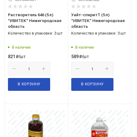
Растворитель 646 (5 л)
Уайт-спиритТ (5 л)
"ИВИТЕК" Нижегородская
"ИВИТЕК" Нижегородская
область
область
Количество в упаковке: 3 шт
Количество в упаковке: 3 шт
В наличии
В наличии
/шт
/шт
821
₽
589
₽
В КОРЗИНУ
В КОРЗИНУ