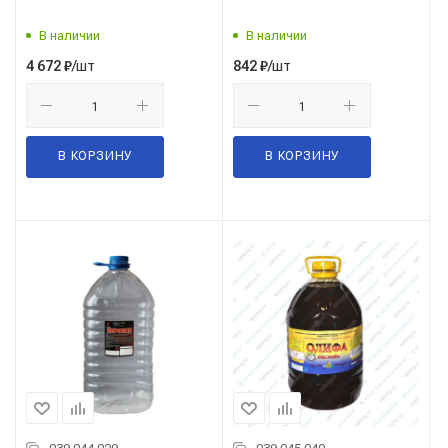
В наличии
В наличии
/шт
/шт
4 672
₽
842
₽
В КОРЗИНУ
В КОРЗИНУ