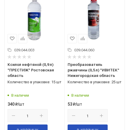
039.044.003
039.044.060
Ксилол нефтяной (0,9 л)
Преобразователь
"ПРЕСТИЖ" Ростовская
ржавчины (0,5 л) "ИВИТЕК"
область
Нижегородская область
Количество в упаковке: 15 шт
Количество в упаковке: 25 шт
В наличии
В наличии
/шт
/шт
340
₽
53
₽