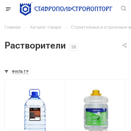
Главная
—
Каталог товара
—
Строительные и отделочные 
Растворители
58
ФИЛЬТР