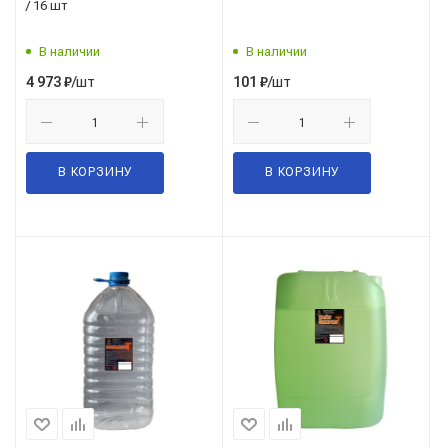
/ 16 шт
В наличии
В наличии
/шт
/шт
4 973
₽
101
₽
В КОРЗИНУ
В КОРЗИНУ