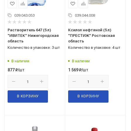
039.043.053
039.044.008
Растворитель 647 (5 л)
Ксилол нефтяной (5 л)
"ИВИТЕК" Нижегородская
"ПРЕСТИЖ" Ростовская
область
область
Количество в упаковке: 3 шт
Количество в упаковке: 4 шт
В наличии
В наличии
/шт
/шт
877
₽
1 569
₽
В КОРЗИНУ
В КОРЗИНУ