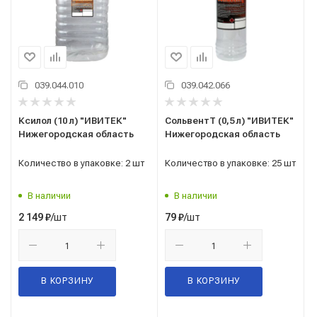
039.044.010
039.042.066
Ксилол (10 л) "ИВИТЕК"
СольвентТ (0,5 л) "ИВИТЕК"
Нижегородская область
Нижегородская область
Количество в упаковке: 2 шт
Количество в упаковке: 25 шт
В наличии
В наличии
/шт
/шт
2 149
₽
79
₽
В КОРЗИНУ
В КОРЗИНУ