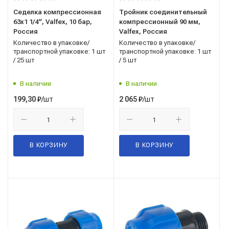
Седелка компрессионная
Тройник соединительный
63x1 1/4′′, Valfex, 10 бар,
компрессионный 90 мм,
Россия
Valfex, Россия
Количество в упаковке/
Количество в упаковке/
транспортной упаковке: 1 шт
транспортной упаковке: 1 шт
/ 25 шт
/ 5 шт
В наличии
В наличии
/шт
/шт
199,30
₽
2 065
₽
В КОРЗИНУ
В КОРЗИНУ