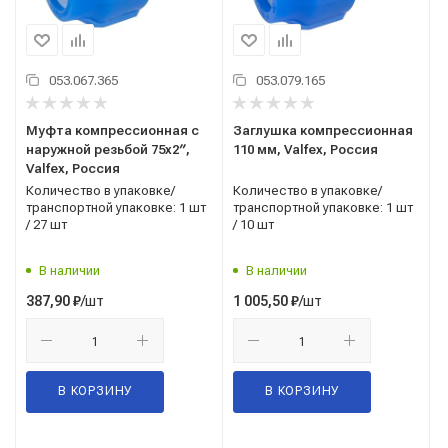
053.067.365
053.079.165
Муфта компрессионная с
Заглушка компрессионная
наружной резьбой 75x2′′,
110 мм, Valfex, Россия
Valfex, Россия
Количество в упаковке/
Количество в упаковке/
транспортной упаковке: 1 шт
транспортной упаковке: 1 шт
/ 27 шт
/ 10 шт
В наличии
В наличии
/шт
/шт
387,90
₽
1 005,50
₽
В КОРЗИНУ
В КОРЗИНУ