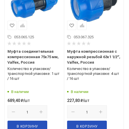
053.065.125
053.067.325
Муфта соединительная
Муфта компрессионная с
компрессионная 75x75 мм,
наружной резьбой 63x1 1/2′′,
Valfex, Россия
Valfex, Россия
Количество в упаковке/
Количество в упаковке/
транспортной упаковке: 1 шт
транспортной упаковке: 4 шт
/ 16 шт
/ 16 шт
В наличии
В наличии
/шт
/шт
689,40
₽
227,80
₽
В КОРЗИНУ
В КОРЗИНУ