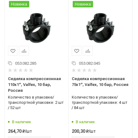
Новинка
Новинка
053.082.285
053.082.045
Седелка компрессионная
Седелка компрессионная
110x1′′, Valfex, 10 бар,
75x1′′, Valfex, 10 бар, Россия
Россия
Количество в упаковке/
Количество в упаковке/
транспортной упаковке: 2 шт
транспортной упаковке: 4 шт
/ 52 шт
/ 84 шт
В наличии
В наличии
/шт
/шт
264,70
₽
200,30
₽