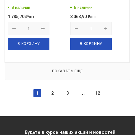
В наличии
В наличии
/шт
/шт
1 785,70
₽
3 063,90
₽
В КОРЗИНУ
В КОРЗИНУ
ПОКАЗАТЬ ЕЩЕ
1
2
3
12
Будьте в курсе наших акций и новостей