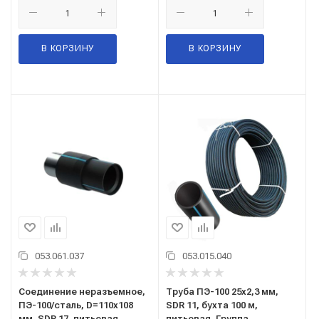
В КОРЗИНУ
В КОРЗИНУ
053.061.037
053.015.040
Соединение неразъемное,
Труба ПЭ-100 25x2,3 мм,
ПЭ-100/сталь, D=110х108
SDR 11, бухта 100 м,
мм, SDR 17, питьевая,
питьевая, Группа