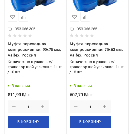
053.066.305
053.066.265
Муфта переходная
Муфта переходная
компрессионная 90x75 мм,
компрессионная 75x63 мм,
Valfex, Россия
Valfex, Россия
Количество в упаковке/
Количество в упаковке/
транспортной упаковке: 1 шт
транспортной упаковке: 1 шт
/ 10 шт
/ 18 шт
В наличии
В наличии
/шт
/шт
811,90
₽
607,70
₽
В КОРЗИНУ
В КОРЗИНУ