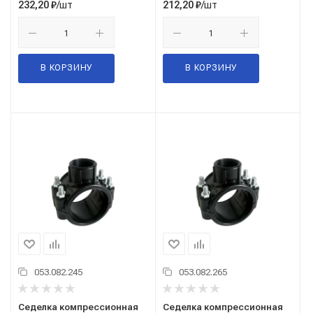
/шт
/шт
232,20
₽
212,20
₽
В КОРЗИНУ
В КОРЗИНУ
053.082.245
053.082.265
Седелка компрессионная
Седелка компрессионная