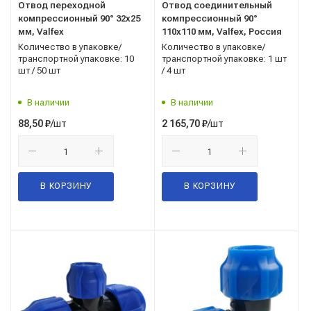
Отвод переходной
Отвод соединительный
компрессионный 90° 32x25
компрессионный 90°
мм, Valfex
110x110 мм, Valfex, Россия
Количество в упаковке/
Количество в упаковке/
транспортной упаковке: 10
транспортной упаковке: 1 шт
шт / 50 шт
/ 4 шт
В наличии
В наличии
/шт
/шт
88,50
₽
2 165,70
₽
В КОРЗИНУ
В КОРЗИНУ