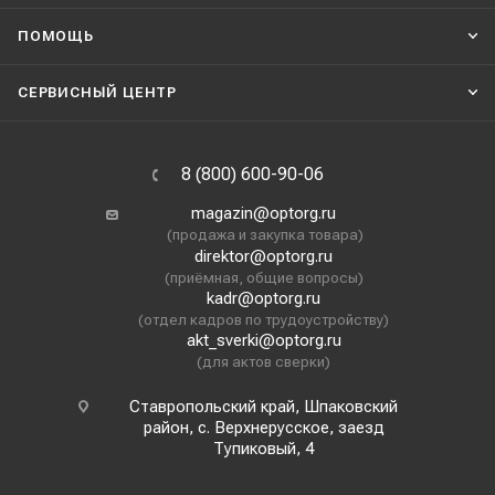
ПОМОЩЬ
СЕРВИСНЫЙ ЦЕНТР
8 (800) 600-90-06
magazin@optorg.ru
(продажа и закупка товара)
direktor@optorg.ru
(приёмная, общие вопросы)
kadr@optorg.ru
(отдел кадров по трудоустройству)
akt_sverki@optorg.ru
(для актов сверки)
Ставропольский край, Шпаковский
район, с. Верхнерусское, заезд
Тупиковый, 4