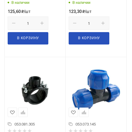
В наличии
В наличии
/шт
/шт
125,60
₽
123,30
₽
В КОРЗИНУ
В КОРЗИНУ
053.081.305
053.073.145