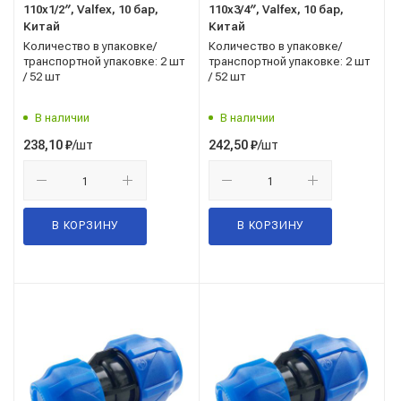
110x1/2′′, Valfex, 10 бар,
110x3/4′′, Valfex, 10 бар,
Китай
Китай
Количество в упаковке/
Количество в упаковке/
транспортной упаковке: 2 шт
транспортной упаковке: 2 шт
/ 52 шт
/ 52 шт
В наличии
В наличии
/шт
/шт
238,10
₽
242,50
₽
В КОРЗИНУ
В КОРЗИНУ