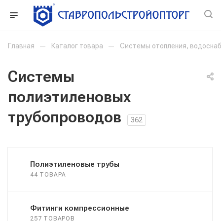
Главная
—
Каталог товара
—
Системы отопления, водоснаб
Системы
полиэтиленовых
трубопроводов
362
Полиэтиленовые трубы
44 ТОВАРА
Фитинги компрессионные
257 ТОВАРОВ