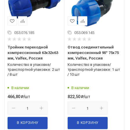
053.076.185
053.069.145
Тройник переходной
Отвод соединительный
компрессионный 63x32x63
компрессионный 90° 75x75
мм, Valfex, Россия
мм, Valfex, Россия
Количество в упаковке/
Количество в упаковке/
транспортной упаковке: 2 шт
транспортной упаковке: 1 шт
/ 8 шт
/ 10 шт
В наличии
В наличии
/шт
/шт
466,80
₽
822,50
₽
В КОРЗИНУ
В КОРЗИНУ