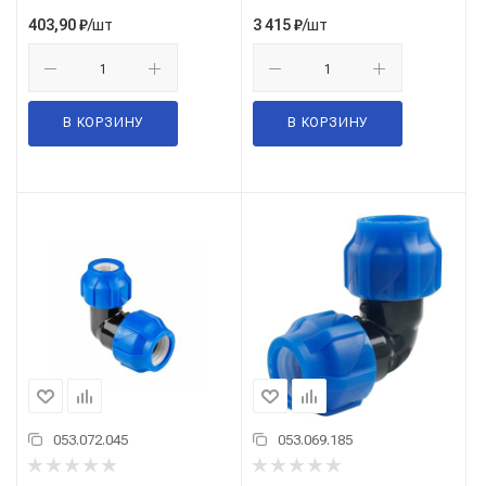
/шт
/шт
403,90
₽
3 415
₽
В КОРЗИНУ
В КОРЗИНУ
053.072.045
053.069.185