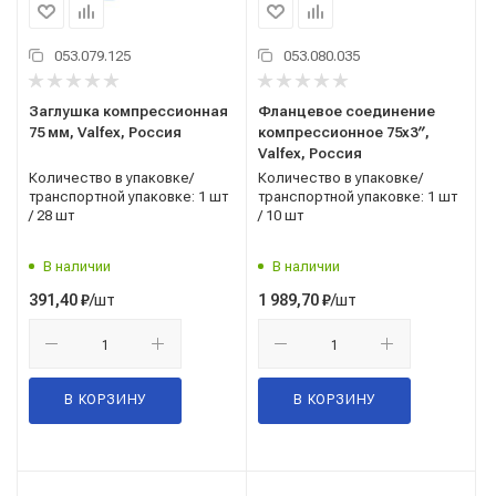
053.079.125
053.080.035
Заглушка компрессионная
Фланцевое соединение
75 мм, Valfex, Россия
компрессионное 75x3′′,
Valfex, Россия
Количество в упаковке/
Количество в упаковке/
транспортной упаковке: 1 шт
транспортной упаковке: 1 шт
/ 28 шт
/ 10 шт
В наличии
В наличии
/шт
/шт
391,40
₽
1 989,70
₽
В КОРЗИНУ
В КОРЗИНУ