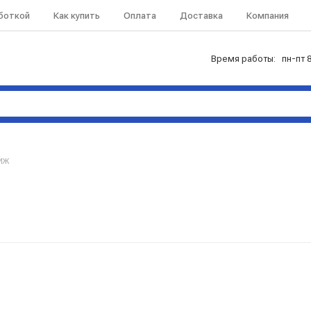
аботкой
Как купить
Оплата
Доставка
Компания
Время работы: пн-пт 8
иж