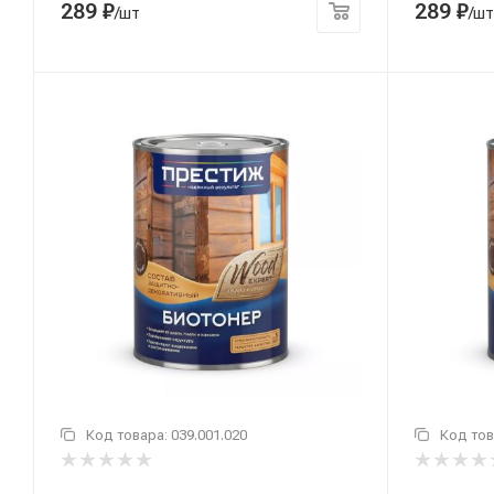
289
₽
289
₽
/шт
/шт
Код товара:
039.001.020
Код тов