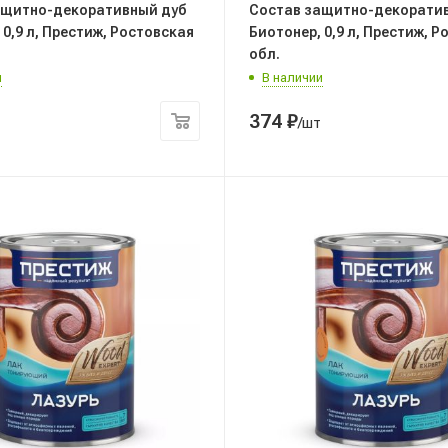
ащитно-декоративный дуб
Состав защитно-декоратив
 0,9 л, Престиж, Ростовская
Биотонер, 0,9 л, Престиж, 
обл.
и
В наличии
374
₽
/шт