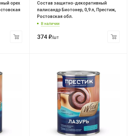
ный орех
Состав защитно-декоративный
Ростовская
палисандр Биотонер, 0,9 л, Престиж,
Ростовская обл.
В наличии
374
₽
/шт