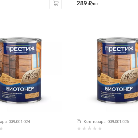
289
₽
/шт
ара:
039.001.024
Код товара:
039.001.026