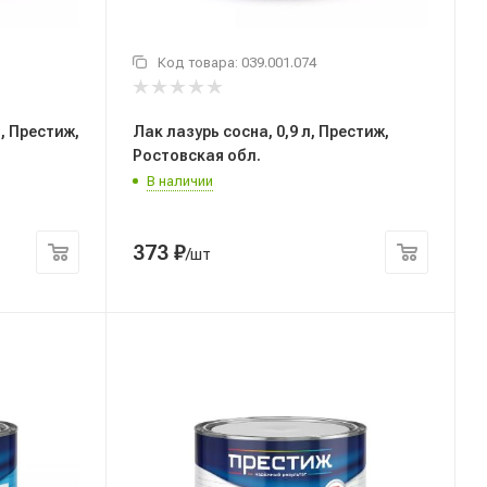
Код товара:
039.001.074
, Престиж,
Лак лазурь сосна, 0,9 л, Престиж,
Ростовская обл.
В наличии
373
₽
/шт