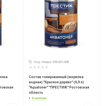
Код товара:
039.001.008
илка
Состав тонированный (морилка
)
водная) "Красное дерево" (0,9 л)
стовская
"Aquatoner" "ПРЕСТИЖ" Ростовская
область
В наличии