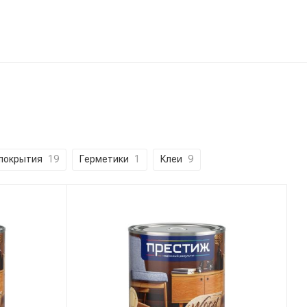
покрытия
19
Герметики
1
Клеи
9