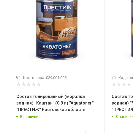
Код товара:
039.001.005
Код тов
Состав тонированный (морилка
Состав т
водная) "Каштан" (0,9 л) "Aquatoner"
водная) "М
"ПРЕСТИЖ" Ростовская область
"ПРЕСТИЖ
В наличии
В наличи