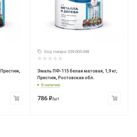
Код товара:
039.005.048
Эмаль ПФ-115 белая матовая, 1,9 кг,
Престиж, Ростовская обл.
В наличии
786
₽
/шт