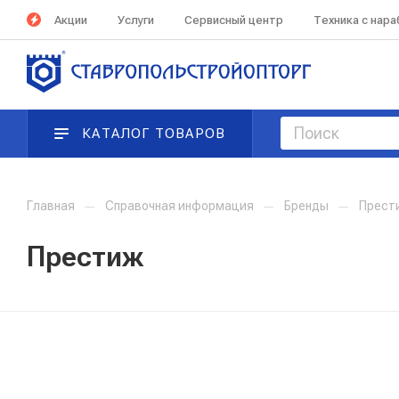
Акции
Услуги
Сервисный центр
Техника с нар
КАТАЛОГ ТОВАРОВ
Главная
—
Справочная информация
—
Бренды
—
Прест
Престиж