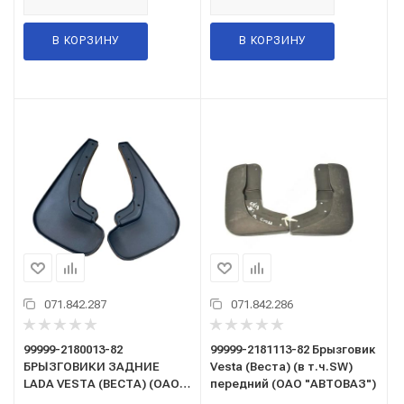
В КОРЗИНУ
В КОРЗИНУ
071.842.287
071.842.286
99999-2180013-82
99999-2181113-82 Брызговик
БРЫЗГОВИКИ ЗАДНИЕ
Vesta (Веста) (в т.ч.SW)
LADA VESTA (ВЕСТА) (ОАО
передний (ОАО "АВТОВАЗ")
"АВТОВАЗ")