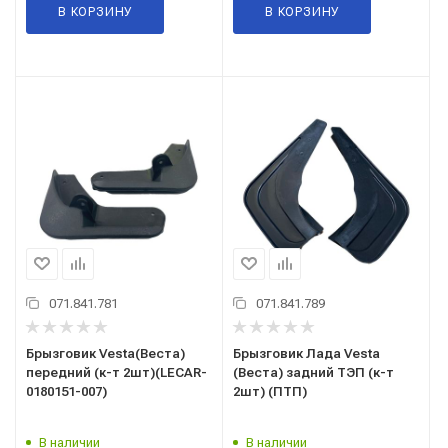
В КОРЗИНУ
В КОРЗИНУ
071.841.781
071.841.789
Брызговик Vesta(Веста)
Брызговик Лада Vesta
передний (к-т 2шт)(LECAR-
(Веста) задний ТЭП (к-т
0180151-007)
2шт) (ПТП)
В наличии
В наличии