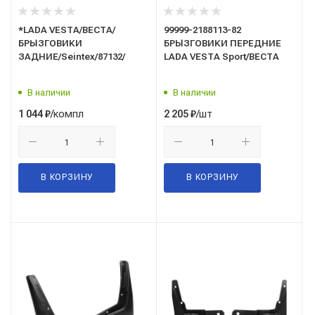
*LADA VESTA/ВЕСТА/
99999-2188113-82
БРЫЗГОВИКИ
БРЫЗГОВИКИ ПЕРЕДНИЕ
ЗАДНИЕ/Seintex/87132/
LADA VESTA Sport/ВЕСТА
В наличии
В наличии
/компл
/шт
1 044
₽
2 205
₽
В КОРЗИНУ
В КОРЗИНУ