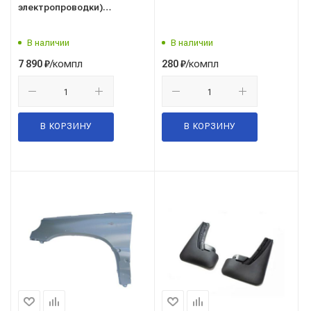
электропроводки)
(LECAR016040705)
В наличии
В наличии
/компл
/компл
7 890
₽
280
₽
В КОРЗИНУ
В КОРЗИНУ