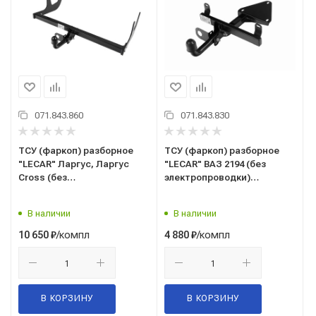
071.843.860
071.843.830
ТСУ (фаркоп) разборное
ТСУ (фаркоп) разборное
"LECAR" Ларгус, Ларгус
"LECAR" ВАЗ 2194 (без
Cross (без
электропроводки)
электропроводки)
(LECAR015060705)
(LECAR017020705)
В наличии
В наличии
/компл
/компл
10 650
₽
4 880
₽
В КОРЗИНУ
В КОРЗИНУ