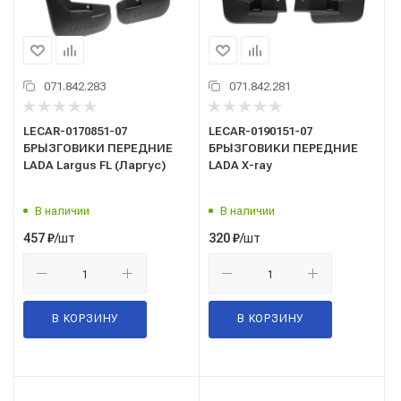
071.842.283
071.842.281
LECAR-0170851-07
LECAR-0190151-07
БРЫЗГОВИКИ ПЕРЕДНИЕ
БРЫЗГОВИКИ ПЕРЕДНИЕ
LADA Largus FL (Ларгус)
LADA X-ray
В наличии
В наличии
/шт
/шт
457
₽
320
₽
В КОРЗИНУ
В КОРЗИНУ