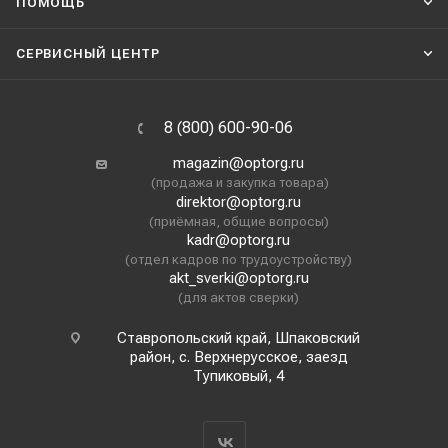
ПОМОЩЬ
СЕРВИСНЫЙ ЦЕНТР
8 (800) 600-90-06
magazin@optorg.ru
(продажа и закупка товара)
direktor@optorg.ru
(приёмная, общие вопросы)
kadr@optorg.ru
(отдел кадров по трудоустройству)
akt_sverki@optorg.ru
(для актов сверки)
Ставропольский край, Шпаковский
район, с. Верхнерусское, заезд
Тупиковый, 4