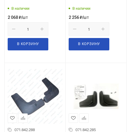
В наличии
В наличии
/шт
/шт
2 068
₽
2 256
₽
В КОРЗИНУ
В КОРЗИНУ
071.842.288
071.842.285