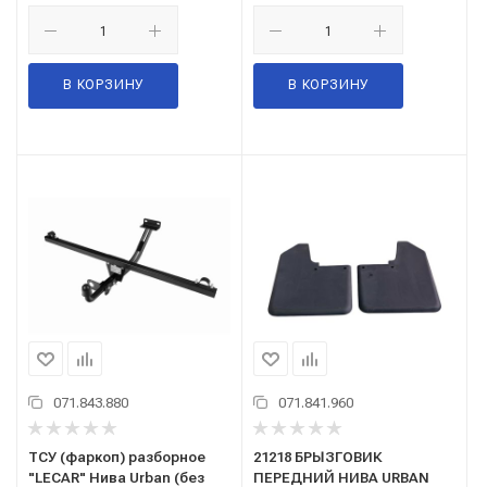
В КОРЗИНУ
В КОРЗИНУ
071.843.880
071.841.960
ТСУ (фаркоп) разборное
21218 БРЫЗГОВИК
"LECAR" Нива Urban (без
ПЕРЕДНИЙ НИВА URBAN