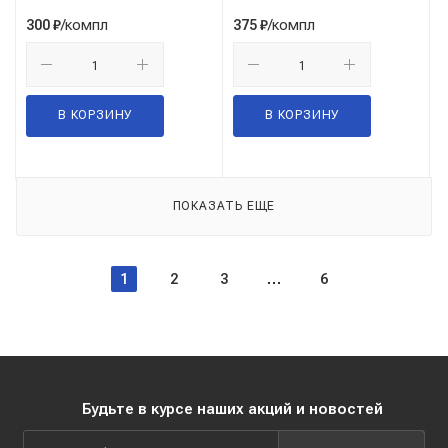
/компл
/компл
300
₽
375
₽
В КОРЗИНУ
В КОРЗИНУ
ПОКАЗАТЬ ЕЩЕ
1
2
3
6
Будьте в курсе наших акций и новостей