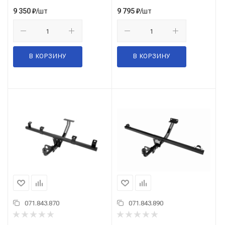
/шт
/шт
9 350
₽
9 795
₽
В КОРЗИНУ
В КОРЗИНУ
071.843.870
071.843.890