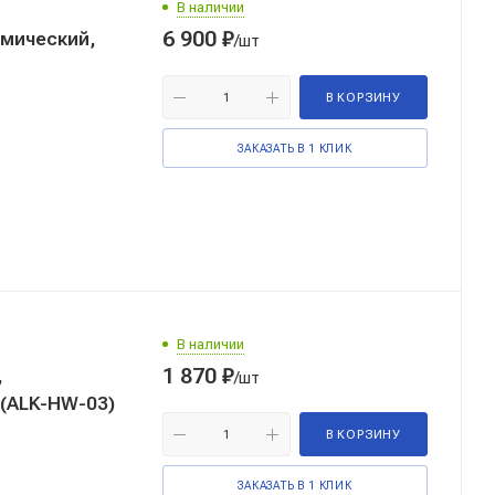
В наличии
6 900
₽
мический,
/шт
В КОРЗИНУ
ЗАКАЗАТЬ В 1 КЛИК
В наличии
1 870
₽
,
/шт
(ALK-HW-03)
В КОРЗИНУ
ЗАКАЗАТЬ В 1 КЛИК