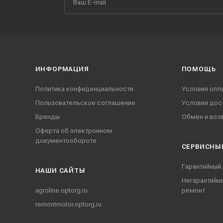
ИНФОРМАЦИЯ
ПОМОЩЬ
Политика конфиденциальности
Условия опл
Пользовательское соглашение
Условия дос
Бренды
Обмен и воз
Оферта об электронном
документообороте
СЕРВИСНЫ
Гарантийный
НАШИ CАЙТЫ
Негарантийн
agroline.optorg.ru
ремонт
remontmotor.optorg.ru