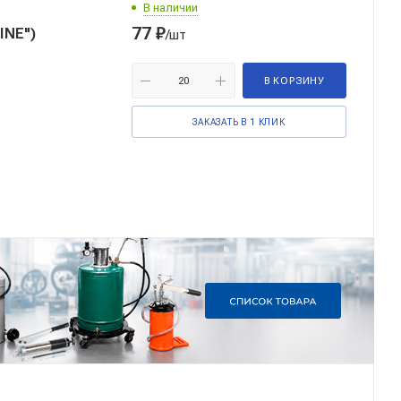
В наличии
77
₽
INE")
/шт
В КОРЗИНУ
ЗАКАЗАТЬ В 1 КЛИК