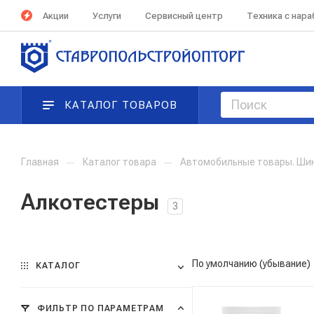
Акции
Услуги
Сервисный центр
Техника с нар
КАТАЛОГ ТОВАРОВ
Главная
—
Каталог товара
—
Автомобильные товары. Ши
Алкотестеры
3
По умолчанию (убывание)
КАТАЛОГ
ФИЛЬТР ПО ПАРАМЕТРАМ