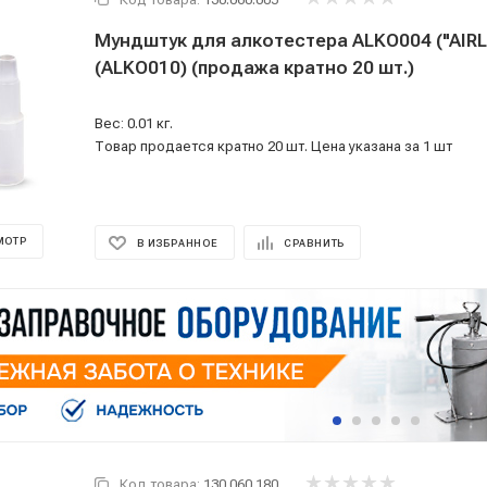
Мундштук для алкотестера ALKO004 ("AIRL
(ALKO010) (продажа кратно 20 шт.)
Вес: 0.01 кг.
Товар продается кратно 20 шт. Цена указана за 1 шт
МОТР
В ИЗБРАННОЕ
СРАВНИТЬ
Код товара:
130.060.180