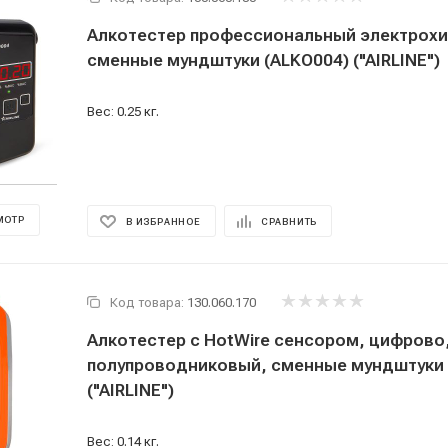
Алкотестер профессиональный электрохи
сменные мундштуки (ALKO004) ("AIRLINE")
Вес: 0.25 кг.
МОТР
В ИЗБРАННОЕ
СРАВНИТЬ
Код товара:
130.060.170
Алкотестер с HotWire сенсором, цифрово
полупроводниковый, сменные мундштуки 
("AIRLINE")
Вес: 0.14 кг.