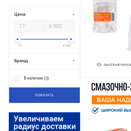
Цена
77
6 900
Бренд
БЫСТРЫЙ ПРОС
В наличии (
)
3
ПОКАЗАТЬ