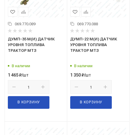
069.770.089
069.770.088
ДУМП-35 М(И) ДАТЧИК
ДУМП-22 М(И) ДАТЧИК
УРОВНЯ ТОПЛИВА
УРОВНЯ ТОПЛИВА
ТРАКТОР МТЗ
ТРАКТОР МТЗ
В наличии
В наличии
/шт
/шт
1 465
₽
1 350
₽
В КОРЗИНУ
В КОРЗИНУ