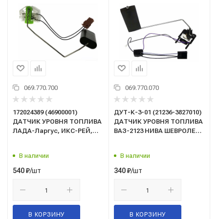
069.770.700
069.770.070
172024389 (46900001)
ДУТ-К-3-01 (21236-3827010)
ДАТЧИК УРОВНЯ ТОПЛИВА
ДАТЧИК УРОВНЯ ТОПЛИВА
ЛАДА-Ларгус, ИКС-РЕЙ,
ВАЗ-2123 НИВА ШЕВРОЛЕТ
РЕНО ЛОГАН, САНДЕРО
(с 2008 года выпуска)
(двигатель 1,6)
"УТЁС"
В наличии
В наличии
/шт
/шт
540
₽
340
₽
В КОРЗИНУ
В КОРЗИНУ