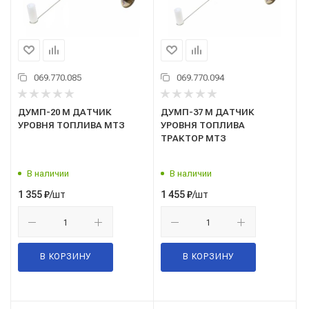
069.770.085
069.770.094
ДУМП-20 М ДАТЧИК
ДУМП-37 М ДАТЧИК
УРОВНЯ ТОПЛИВА МТЗ
УРОВНЯ ТОПЛИВА
ТРАКТОР МТЗ
В наличии
В наличии
/шт
/шт
1 355
₽
1 455
₽
В КОРЗИНУ
В КОРЗИНУ