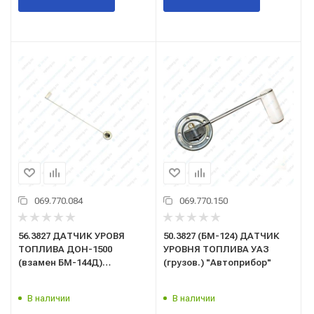
069.770.084
069.770.150
56.3827 ДАТЧИК УРОВЯ
50.3827 (БМ-124) ДАТЧИК
ТОПЛИВА ДОН-1500
УРОВНЯ ТОПЛИВА УАЗ
(взамен БМ-144Д)
(грузов.) "Автоприбор"
"Автоприбор"
В наличии
В наличии