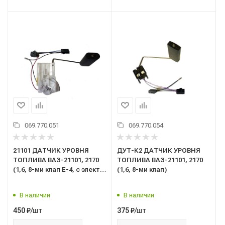
069.770.051
069.770.054
21101 ДАТЧИК УРОВНЯ
ДУТ-К2 ДАТЧИК УРОВНЯ
ТОПЛИВА ВАЗ-21101, 2170
ТОПЛИВА ВАЗ-21101, 2170
(1,6, 8-ми клап Е-4, с электр.
(1,6, 8-ми клап)
педалью газа)
В наличии
В наличии
/шт
/шт
450
₽
375
₽