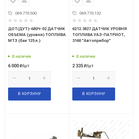
069.770.500
069.770.132
ДОТ(ДУТ)-680Ч-02 ДАТЧИК
6212.3827 ДАТЧИК УРОВНЯ
ОБЪЕМА (уровня) ТОПЛИВА
ТОПЛИВА УАЗ-ПАТРИОТ,
МТЗ (бак 125 л.)
3160 "Автоприбор"
В наличии
В наличии
/шт
/шт
6 000
₽
2 335
₽
В КОРЗИНУ
В КОРЗИНУ