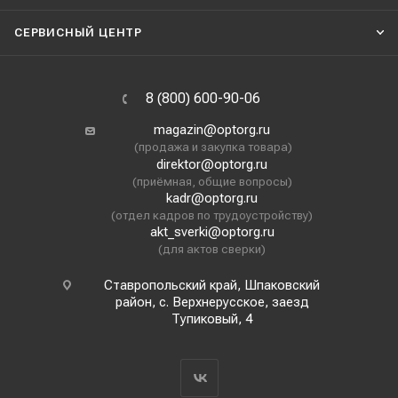
СЕРВИСНЫЙ ЦЕНТР
8 (800) 600-90-06
magazin@optorg.ru
(продажа и закупка товара)
direktor@optorg.ru
(приёмная, общие вопросы)
kadr@optorg.ru
(отдел кадров по трудоустройству)
akt_sverki@optorg.ru
(для актов сверки)
Ставропольский край, Шпаковский
район, с. Верхнерусское, заезд
Тупиковый, 4