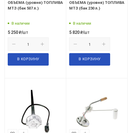
ОБЪЕМА (уровня) ТОПЛИВА
ОБЪЕМА (уровня) ТОПЛИВА
МТЗ (бак 507 л.)
МТЗ (бак 230 л.)
В наличии
В наличии
/шт
/шт
5 250
₽
5 820
₽
В КОРЗИНУ
В КОРЗИНУ