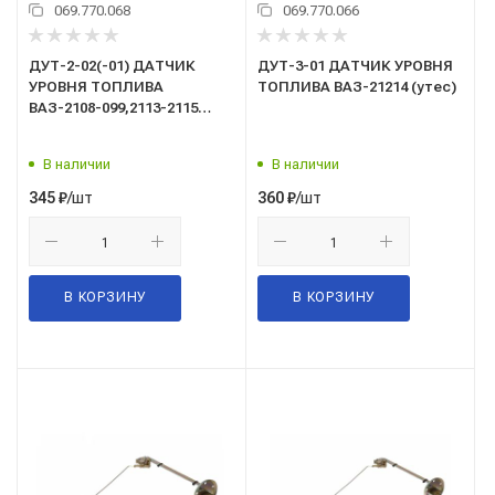
069.770.068
069.770.066
ДУТ-2-02(-01) ДАТЧИК
ДУТ-3-01 ДАТЧИК УРОВНЯ
УРОВНЯ ТОПЛИВА
ТОПЛИВА ВАЗ-21214 (утес)
ВАЗ-2108-099,2113-2115
(инжект.)
В наличии
В наличии
/шт
/шт
345
₽
360
₽
В КОРЗИНУ
В КОРЗИНУ