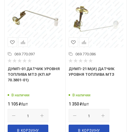
069.770.097
069.770.086
ДУМП-01 ДАТЧИК УРОВНЯ
ДУМП-21 М(И) ДАТЧИК
ТОПЛИВА МТЗ (КП АР
УРОВНЯ ТОПЛИВА МТЗ
70.3801-01)
В наличии
В наличии
/шт
/шт
1 105
₽
1 350
₽
В КОРЗИНУ
В КОРЗИНУ