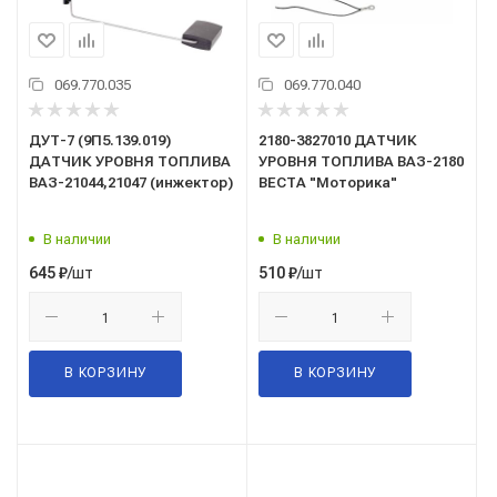
069.770.035
069.770.040
ДУТ-7 (9П5.139.019)
2180-3827010 ДАТЧИК
ДАТЧИК УРОВНЯ ТОПЛИВА
УРОВНЯ ТОПЛИВА ВАЗ-2180
ВАЗ-21044,21047 (инжектор)
ВЕСТА "Моторика"
В наличии
В наличии
/шт
/шт
645
₽
510
₽
В КОРЗИНУ
В КОРЗИНУ