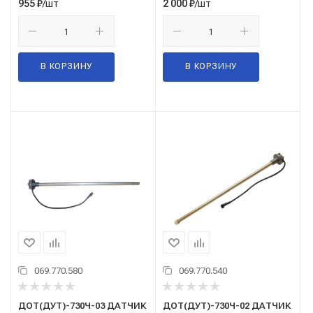
/шт
/шт
955
₽
2 000
₽
В КОРЗИНУ
В КОРЗИНУ
069.770.580
069.770.540
ДОТ(ДУТ)-730Ч-03 ДАТЧИК
ДОТ(ДУТ)-730Ч-02 ДАТЧИК