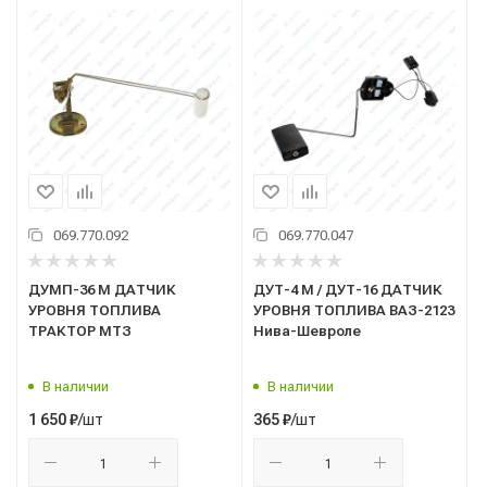
069.770.092
069.770.047
ДУМП-36 М ДАТЧИК
ДУТ-4 М / ДУТ-16 ДАТЧИК
УРОВНЯ ТОПЛИВА
УРОВНЯ ТОПЛИВА ВАЗ-2123
ТРАКТОР МТЗ
Нива-Шевроле
В наличии
В наличии
/шт
/шт
1 650
₽
365
₽