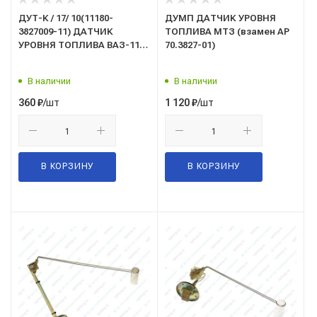
ДУТ-К / 17/ 10(11180-
ДУМП ДАТЧИК УРОВНЯ
3827009-11) ДАТЧИК
ТОПЛИВА МТЗ (взамен АР
УРОВНЯ ТОПЛИВА ВАЗ-1118
70.3827-01)
"КАЛИНА"
В наличии
В наличии
/шт
/шт
360
₽
1 120
₽
В КОРЗИНУ
В КОРЗИНУ