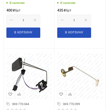
В наличии
В наличии
/шт
/шт
400
₽
435
₽
В КОРЗИНУ
В КОРЗИНУ
069.770.044
069.770.099