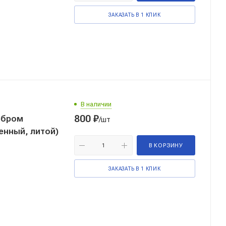
ЗАКАЗАТЬ В 1 КЛИК
В наличии
800
₽
ебром
/шт
енный, литой)
В КОРЗИНУ
ЗАКАЗАТЬ В 1 КЛИК