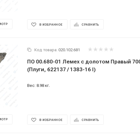
МОТР
В ИЗБРАННОЕ
СРАВНИТЬ
Код товара:
020.102.681
ПО 00.680-01 Лемех с долотом Правый 7
(Плуги, 622137 / 1383-16 I)
Вес: 8.98 кг.
МОТР
В ИЗБРАННОЕ
СРАВНИТЬ