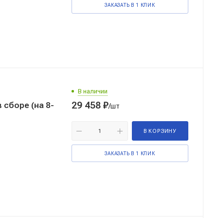
ЗАКАЗАТЬ В 1 КЛИК
В наличии
29 458
₽
 сборе (на 8-
/шт
В КОРЗИНУ
ЗАКАЗАТЬ В 1 КЛИК