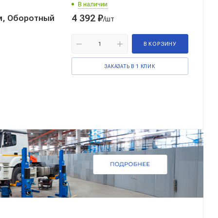
В наличии
4 392
₽
м, Оборотный
/шт
В КОРЗИНУ
ЗАКАЗАТЬ В 1 КЛИК