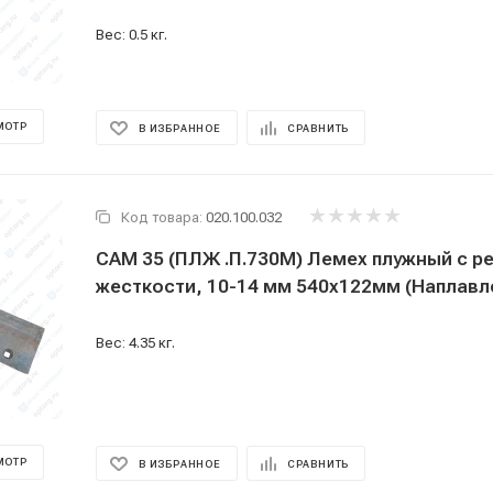
Вес: 0.5 кг.
МОТР
В ИЗБРАННОЕ
СРАВНИТЬ
Код товара:
020.100.032
САМ 35 (ПЛЖ .П.730М) Лемех плужный с р
жесткости, 10-14 мм 540х122мм (Наплавл
Вес: 4.35 кг.
МОТР
В ИЗБРАННОЕ
СРАВНИТЬ