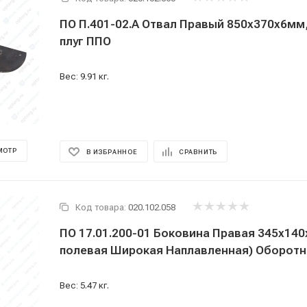
ПО П.401-02.А Отвал Правый 850х370х6мм
плуг ППО
Вес: 9.91 кг.
МОТР
В ИЗБРАННОЕ
СРАВНИТЬ
Код товара:
020.102.058
ПО 17.01.200-01 Боковина Правая 345х14
полевая Широкая Наплавленная) Оборотн
Вес: 5.47 кг.