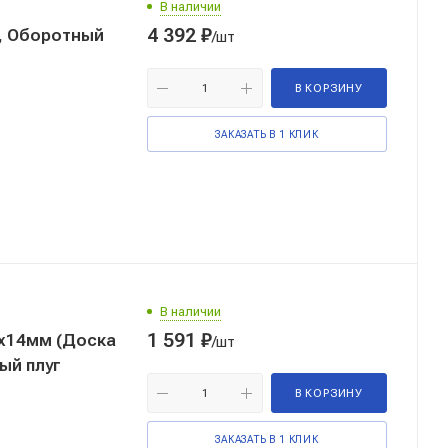
В наличии
4 392
₽
, Оборотный
/шт
В КОРЗИНУ
ЗАКАЗАТЬ В 1 КЛИК
В наличии
1 591
₽
0х14мм (Доска
/шт
ый плуг
В КОРЗИНУ
ЗАКАЗАТЬ В 1 КЛИК