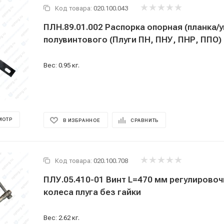
Код товара:
020.100.043
ПЛН.89.01.002 Распорка опорная (планка/у
полувинтового (Плуги ПН, ПНУ, ПНР, ППО)
Вес: 0.95 кг.
МОТР
В ИЗБРАННОЕ
СРАВНИТЬ
Код товара:
020.100.708
ПЛУ.05.410-01 Винт L=470 мм регулирово
колеса плуга без гайки
Вес: 2.62 кг.