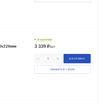
В наличии
3 339
₽
00х226мм
/шт
В КОРЗИНУ
ЗАКАЗАТЬ В 1 КЛИК