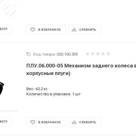
МОТР
В ИЗБРАННОЕ
СРАВНИТЬ
Код товара:
020.100.305
ПЛУ.06.000-05 Механизм заднего колеса в
корпусные плуги)
Вес: 62.2 кг.
Количество в упаковке: 1 шт
МОТР
В ИЗБРАННОЕ
СРАВНИТЬ