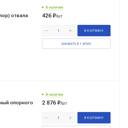
В наличии
426
₽
пор) отвала
/шт
В КОРЗИНУ
ЗАКАЗАТЬ В 1 КЛИК
В наличии
2 876
₽
чный опорного
/шт
В КОРЗИНУ