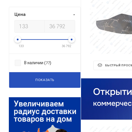
Цена
133
36 792
В наличии (
)
77
БЫСТРЫЙ ПРОС
ПОКАЗАТЬ