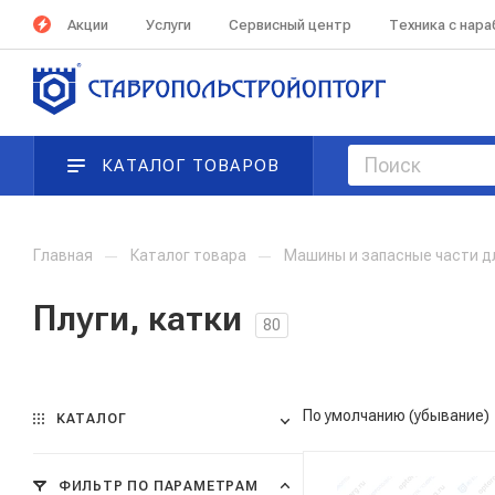
Акции
Услуги
Сервисный центр
Техника с нар
КАТАЛОГ ТОВАРОВ
Главная
—
Каталог товара
—
Машины и запасные части д
Плуги, катки
80
По умолчанию (убывание)
КАТАЛОГ
ФИЛЬТР ПО ПАРАМЕТРАМ