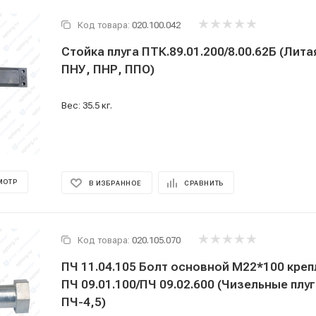
Код товара:
020.100.042
Стойка плуга ПТК.89.01.200/8.00.62Б (Литая
ПНУ, ПНР, ППО)
Вес: 35.5 кг.
МОТР
В ИЗБРАННОЕ
СРАВНИТЬ
Код товара:
020.105.070
ПЧ 11.04.105 Болт основной М22*100 креп
ПЧ 09.01.100/ПЧ 09.02.600 (Чизельные плуг
ПЧ-4,5)