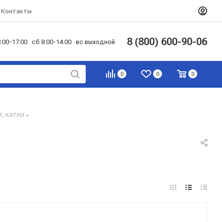
Контакты
8 (800) 600-90-06
:00-17:00 сб 8:00-14:00 вс выходной
0
0
0
и, катки