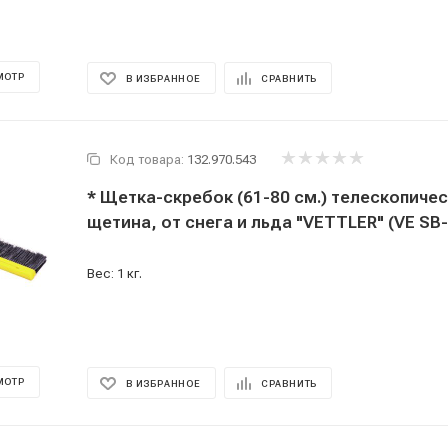
МОТР
В ИЗБРАННОЕ
СРАВНИТЬ
Код товара:
132.970.543
* Щетка-скребок (61-80 см.) телескопичес
щетина, от снега и льда "VETTLER" (VE SB
Вес: 1 кг.
МОТР
В ИЗБРАННОЕ
СРАВНИТЬ