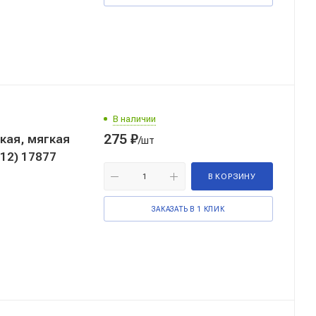
В наличии
275
₽
кая, мягкая
/шт
-12) 17877
В КОРЗИНУ
ЗАКАЗАТЬ В 1 КЛИК