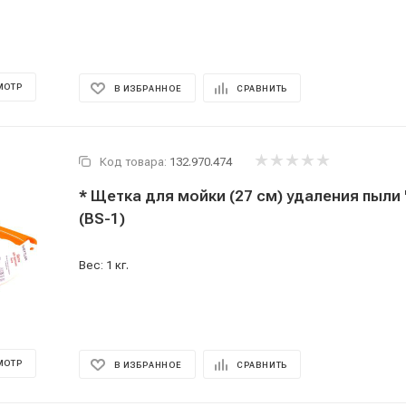
МОТР
В ИЗБРАННОЕ
СРАВНИТЬ
Код товара:
132.970.474
* Щетка для мойки (27 см) удаления пыли
(BS-1)
Вес: 1 кг.
МОТР
В ИЗБРАННОЕ
СРАВНИТЬ