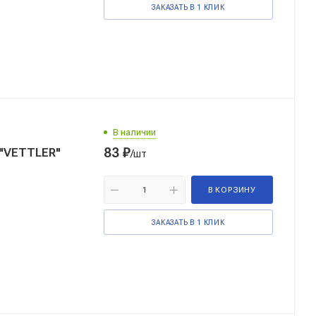
ЗАКАЗАТЬ В 1 КЛИК
В наличии
83
₽
 "VETTLER"
/шт
В КОРЗИНУ
ЗАКАЗАТЬ В 1 КЛИК