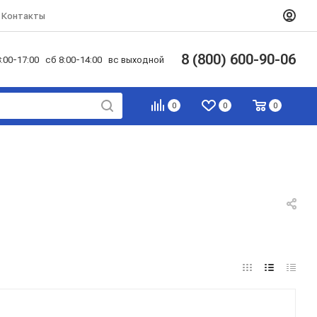
Контакты
8 (800) 600-90-06
:00-17:00 сб 8:00-14:00 вс выходной
0
0
0