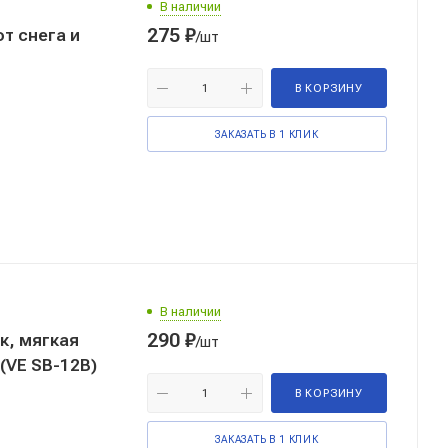
В наличии
275
₽
от снега и
/шт
В КОРЗИНУ
ЗАКАЗАТЬ В 1 КЛИК
В наличии
290
₽
к, мягкая
/шт
 (VE SB-12В)
В КОРЗИНУ
ЗАКАЗАТЬ В 1 КЛИК