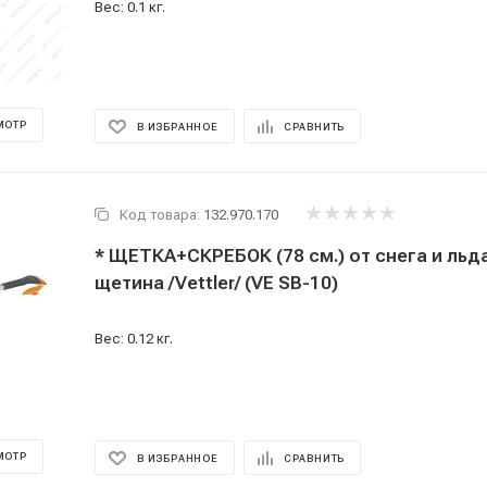
Вес: 0.1 кг.
МОТР
В ИЗБРАННОЕ
СРАВНИТЬ
Код товара:
132.970.170
* ЩЕТКА+СКРЕБОК (78 см.) от снега и льд
щетина /Vettler/ (VE SB-10)
Вес: 0.12 кг.
МОТР
В ИЗБРАННОЕ
СРАВНИТЬ