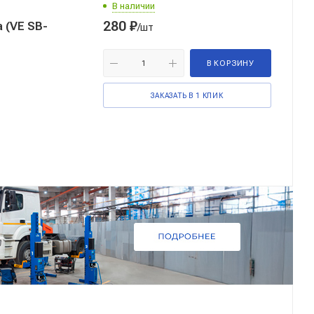
В наличии
280
₽
 (VE SB-
/шт
В КОРЗИНУ
ЗАКАЗАТЬ В 1 КЛИК