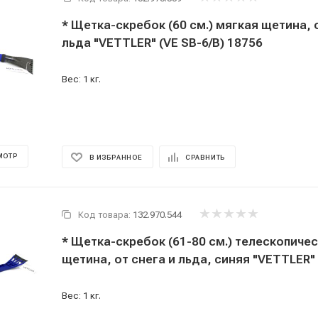
* Щетка-скребок (60 см.) мягкая щетина, 
льда "VETTLER" (VE SB-6/B) 18756
Вес: 1 кг.
МОТР
В ИЗБРАННОЕ
СРАВНИТЬ
Код товара:
132.970.544
* Щетка-скребок (61-80 см.) телескопичес
щетина, от снега и льда, синяя "VETTLER"
Вес: 1 кг.