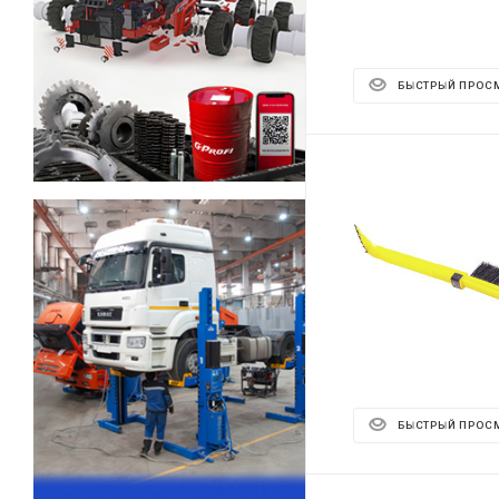
БЫСТРЫЙ ПРОС
БЫСТРЫЙ ПРОС