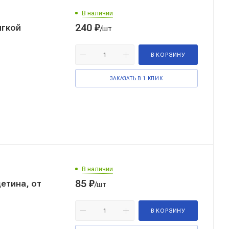
В наличии
240
₽
ягкой
/шт
В КОРЗИНУ
ЗАКАЗАТЬ В 1 КЛИК
В наличии
85
₽
етина, от
/шт
В КОРЗИНУ