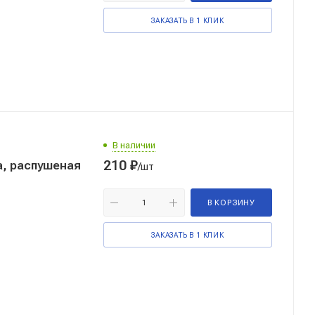
ЗАКАЗАТЬ В 1 КЛИК
В наличии
210
₽
а, распушеная
/шт
В КОРЗИНУ
ЗАКАЗАТЬ В 1 КЛИК