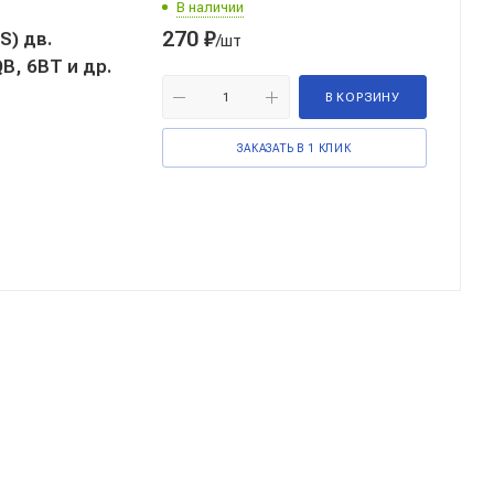
В наличии
270
₽
S) дв.
/шт
B, 6BT и др.
В КОРЗИНУ
ЗАКАЗАТЬ В 1 КЛИК