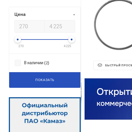
Цена
270
4 225
В наличии (
)
2
БЫСТРЫЙ ПРОС
ПОКАЗАТЬ