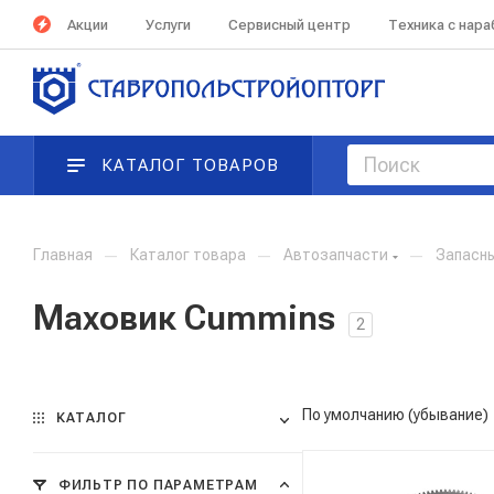
Акции
Услуги
Сервисный центр
Техника с нар
КАТАЛОГ ТОВАРОВ
Главная
—
Каталог товара
—
Автозапчасти
—
Запасн
Маховик Cummins
2
По умолчанию (убывание)
КАТАЛОГ
ФИЛЬТР ПО ПАРАМЕТРАМ