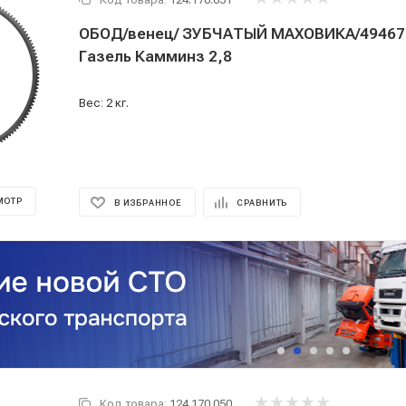
ОБОД/венец/ ЗУБЧАТЫЙ МАХОВИКА/494675
Газель Камминз 2,8
Вес: 2 кг.
МОТР
В ИЗБРАННОЕ
СРАВНИТЬ
Код товара:
124.170.050