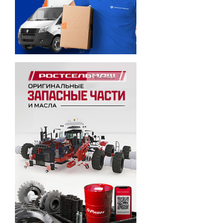
Реклама ⋮