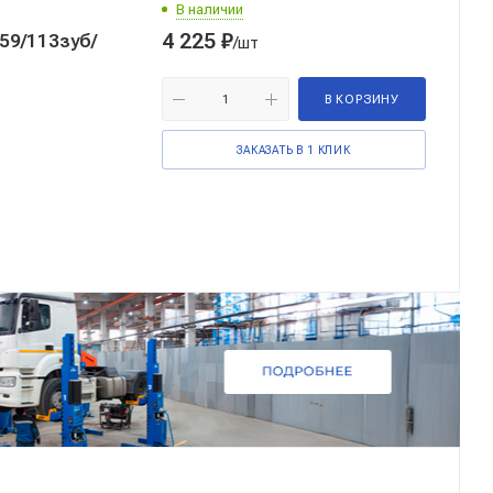
В наличии
4 225
₽
9/113зуб/
/шт
В КОРЗИНУ
ЗАКАЗАТЬ В 1 КЛИК