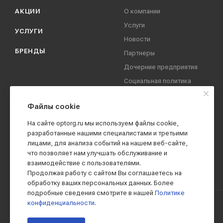
АКЦИИ
О компании
Услуги
УСЛУГИ
Новости
БРЕНДЫ
Партнеры
Дочерние предприятия
Социальная политика
компании
Охрана труда
Файлы cookie
Вакансии
На сайте optorg.ru мы используем файлы cookie,
Реквизиты
разработанные нашими специалистами и третьими
лицами, для анализа событий на нашем веб-сайте,
Контакты
что позволяет нам улучшать обслуживание и
взаимодействие с пользователями.
Продолжая работу с сайтом Вы соглашаетесь на
обработку ваших персональных данных. Более
подробные сведения смотрите в нашей
Политике
конфиденциальности
.