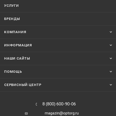
УСЛУГИ
БРЕНДЫ
КОМПАНИЯ
ИНФОРМАЦИЯ
НАШИ CАЙТЫ
ПОМОЩЬ
СЕРВИСНЫЙ ЦЕНТР
8 (800) 600-90-06
magazin@optorg.ru