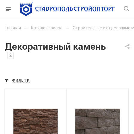
Главная
—
Каталог товара
—
Строительные и отделочные 
Декоративный камень
2
ФИЛЬТР