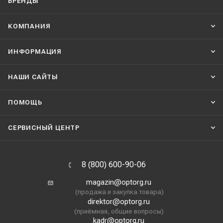
БРЕНДЫ
КОМПАНИЯ
ИНФОРМАЦИЯ
НАШИ CАЙТЫ
ПОМОЩЬ
СЕРВИСНЫЙ ЦЕНТР
8 (800) 600-90-06
magazin@optorg.ru
(продажа и закупка товара)
direktor@optorg.ru
(приёмная, общие вопросы)
kadr@optorg.ru