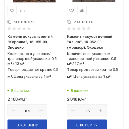
208.070.071
208.070.001
Камень искусственный
Камень искусственный
"Корсика", 16-155-00,
"Альпа", 18-082-00
Экодеко
(мрамор), Экодеко
Количество в упаковке/
Количество в упаковке/
транспортной упаковке: 0.5
транспортной упаковке: 0.5
м² / 12 м²
м² / 17 м²
Товар продается кратно 0.5
Товар продается кратно 0.5
м². Цена указана за 1 м²
м². Цена указана за 1 м²
В наличии
В наличии
/м²
/м²
2 100
₽
2 040
₽
В КОРЗИНУ
В КОРЗИНУ