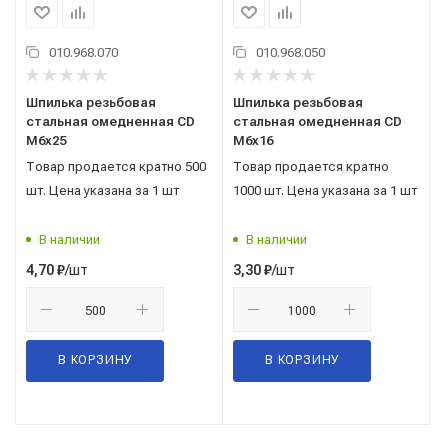
010.968.070
010.968.050
Шпилька резьбовая
Шпилька резьбовая
стальная омедненная CD
стальная омедненная CD
М6х25
М6х16
Товар продается кратно 500
Товар продается кратно
шт. Цена указана за 1 шт
1000 шт. Цена указана за 1 шт
В наличии
В наличии
/шт
/шт
4,70
₽
3,30
₽
В КОРЗИНУ
В КОРЗИНУ