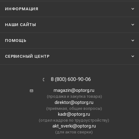
ИНФОРМАЦИЯ
НАШИ CАЙТЫ
ПОМОЩЬ
СЕРВИСНЫЙ ЦЕНТР
8 (800) 600-90-06
magazin@optorg.ru
(продажа и закупка товара)
direktor@optorg.ru
(приёмная, общие вопросы)
kadr@optorg.ru
(отдел кадров по трудоустройству)
akt_sverki@optorg.ru
(для актов сверки)