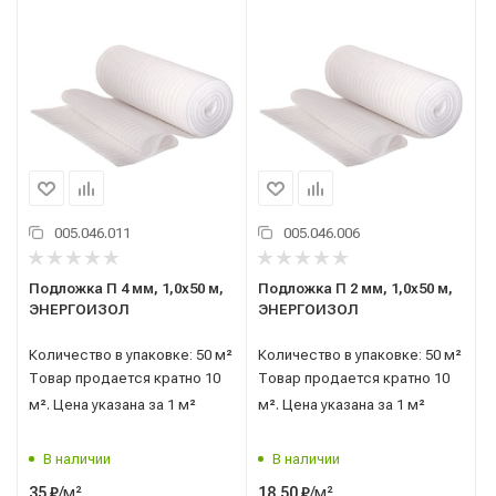
005.046.011
005.046.006
Подложка П 4 мм, 1,0x50 м,
Подложка П 2 мм, 1,0x50 м,
ЭНЕРГОИЗОЛ
ЭНЕРГОИЗОЛ
Количество в упаковке: 50 м²
Количество в упаковке: 50 м²
Товар продается кратно 10
Товар продается кратно 10
м². Цена указана за 1 м²
м². Цена указана за 1 м²
В наличии
В наличии
/м²
/м²
35
₽
18,50
₽