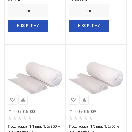
В КОРЗИНУ
В КОРЗИНУ
005.046.000
005.046.009
Подложка П 1 мм, 1,3x250 м,
Подложка П 3 мм, 1,0x50 м,
ЭНЕРГОИЗОЛ
ЭНЕРГОИЗОЛ