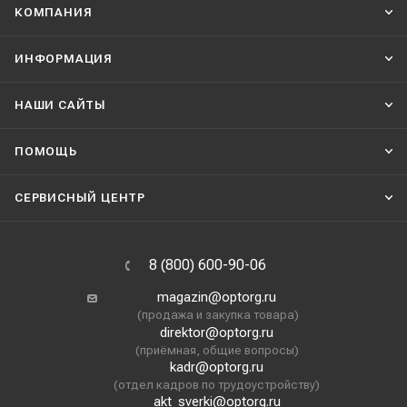
КОМПАНИЯ
ИНФОРМАЦИЯ
НАШИ CАЙТЫ
ПОМОЩЬ
СЕРВИСНЫЙ ЦЕНТР
8 (800) 600-90-06
magazin@optorg.ru
(продажа и закупка товара)
direktor@optorg.ru
(приёмная, общие вопросы)
kadr@optorg.ru
(отдел кадров по трудоустройству)
akt_sverki@optorg.ru