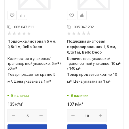
005.047.211
005.047.202
Подложка листовая 5 мм,
Подложка листовая
0,5x1 м, Bello Deco
перфорированная 1,5 мм,
0,5x1 м, Bello Deco
Количество в упаковке/
Количество в упаковке/
транспортной упаковке: 5 м² /
транспортной упаковке: 10 м²
50 м²
/ 140 м²
Товар продается кратно 5
Товар продается кратно 10
м². Цена указана за 1 м²
м². Цена указана за 1 м²
В наличии
В наличии
/м²
/м²
135
₽
107
₽