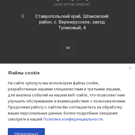
(для актов сверки)
Ставропольский край, Шпаковский
район, с. Верхнерусское, заезд
Тупиковый, 4
Файлы cookie
На сайте optorg.ru мы используем файлы cookie,
разработанные нашими специалистами и третьими лицами,
для анализа событий на нашем веб-сайте, что позволяет нам
2019 - 2026 © АО КПК "Ставропольстройопторг"
улучшать обслуживание и взаимодействие с пользователями.
Все права защищены
Продолжая работу с сайтом Вы соглашаетесь на обработку
ваших персональных данных. Более подробные сведения
смотрите в нашей
Политике конфиденциальности
.
ПРИНИМАЮ