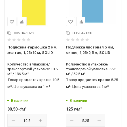
005.047.023
005.047.058
Подложка-гармошка 2 мм,
Подложка листовая 5 мм,
желтая, 1,05x10 м, SOLID
синяя, 1,05x0,5 м, SOLID
Количество в упаковке/
Количество в упаковке/
транспортной упаковке: 10.5
транспортной упаковке: 5.25
м² / 136.5 м²
м² / 52.5 м²
Товар продается кратно 10.5
Товар продается кратно 5.25
м². Цена указана за 1 м²
м². Цена указана за 1 м²
В наличии
В наличии
/м²
/м²
80,50
₽
125
₽