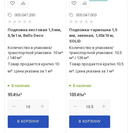
005.047.200
005.047.003
Подложка листовая 1,5 мм,
Подложка-гармошка 1,5
0,5x1 м, Bello Deco
мм, зеленая, 1,05x10 м,
SOLID
Количество в упаковке/
Количество в упаковке/
транспортной упаковке: 10 м²
транспортной упаковке: 10.5
/ 140 м²
м² / 126 м²
Товар продается кратно 10
Товар продается кратно 10.5
м². Цена указана за 1 м²
м². Цена указана за 1 м²
В наличии
В наличии
/м²
/м²
95
₽
105
₽
В КОРЗИНУ
В КОРЗИНУ