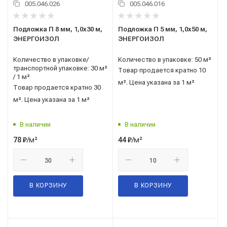
005.046.026
005.046.016
Подложка П 8 мм, 1,0x30 м,
Подложка П 5 мм, 1,0x50 м,
ЭНЕРГОИЗОЛ
ЭНЕРГОИЗОЛ
Количество в упаковке/
Количество в упаковке: 50 м²
транспортной упаковке: 30 м²
Товар продается кратно 10
/ 1 м²
м². Цена указана за 1 м²
Товар продается кратно 30
м². Цена указана за 1 м²
В наличии
В наличии
/м²
/м²
78
₽
44
₽
В КОРЗИНУ
В КОРЗИНУ