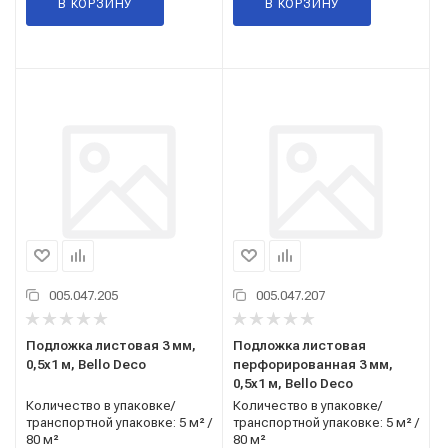
В КОРЗИНУ
В КОРЗИНУ
005.047.205
005.047.207
Подложка листовая 3 мм,
Подложка листовая
0,5x1 м, Bello Deco
перфорированная 3 мм,
0,5x1 м, Bello Deco
Количество в упаковке/
Количество в упаковке/
транспортной упаковке: 5 м² /
транспортной упаковке: 5 м² /
80 м²
80 м²