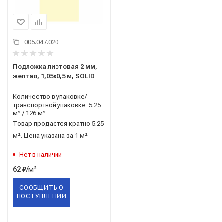
005.047.020
Подложка листовая 2 мм,
желтая, 1,05x0,5 м, SOLID
Количество в упаковке/
транспортной упаковке: 5.25
м² / 126 м²
Товар продается кратно 5.25
м². Цена указана за 1 м²
Нет в наличии
/м²
62
₽
СООБЩИТЬ О
ПОСТУПЛЕНИИ