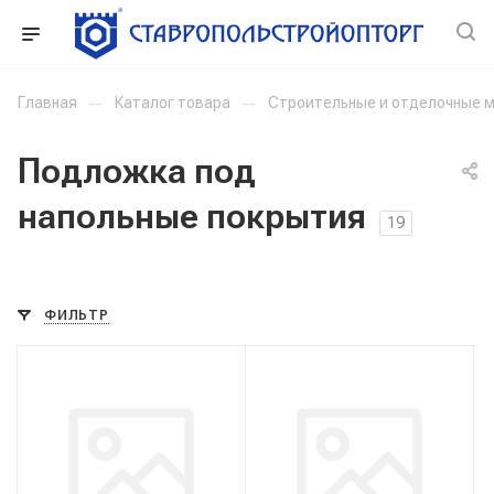
Главная
—
Каталог товара
—
Строительные и отделочные 
Подложка под
напольные покрытия
19
ФИЛЬТР