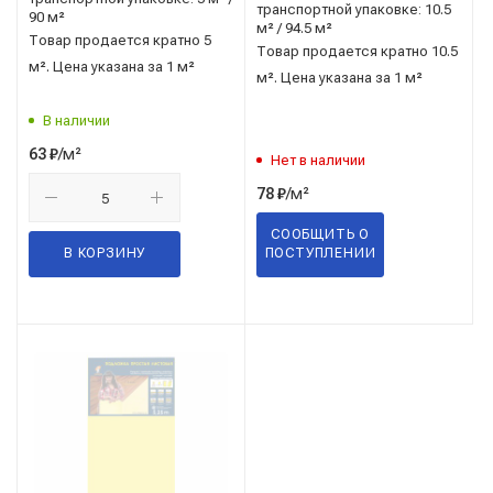
транспортной упаковке: 10.5
90 м²
м² / 94.5 м²
Товар продается кратно 5
Товар продается кратно 10.5
м². Цена указана за 1 м²
м². Цена указана за 1 м²
В наличии
/м²
63
₽
Нет в наличии
/м²
78
₽
СООБЩИТЬ О
В КОРЗИНУ
ПОСТУПЛЕНИИ