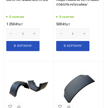
СОБОЛЬ Н/О/сабля/
В наличии
В наличии
/шт
/шт
1 250
₽
500
₽
В КОРЗИНУ
В КОРЗИНУ