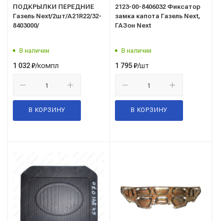
ПОДКРЫЛКИ ПЕРЕДНИЕ
2123-00-8406032 Фиксатор
Газель Next/2шт/А21R22/32-
замка капота Газель Next,
8403000/
ГАЗон Next
В наличии
В наличии
/компл
/шт
1 032
₽
1 795
₽
В КОРЗИНУ
В КОРЗИНУ