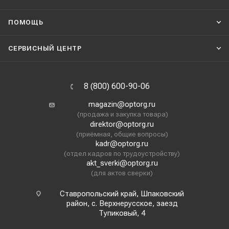
ПОМОЩЬ
СЕРВИСНЫЙ ЦЕНТР
8 (800) 600-90-06
magazin@optorg.ru
(продажа и закупка товара)
direktor@optorg.ru
(приёмная, общие вопросы)
kadr@optorg.ru
(отдел кадров по трудоустройству)
akt_sverki@optorg.ru
(для актов сверки)
Ставропольский край, Шпаковский
район, с. Верхнерусское, заезд
Тупиковый, 4