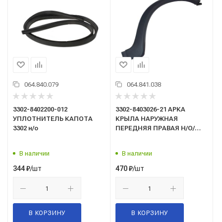
064.840.079
064.841.038
3302-8402200-012
3302-8403026-21 АРКА
УПЛОТНИТЕЛЬ КАПОТА
КРЫЛА НАРУЖНАЯ
3302 н/о
ПЕРЕДНЯЯ ПРАВАЯ Н/О/
графит/
В наличии
В наличии
/шт
/шт
344
₽
470
₽
В КОРЗИНУ
В КОРЗИНУ