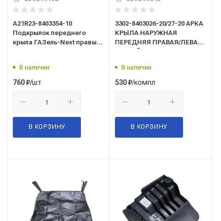
А21R23-8403354-10
3302-8403026-20/27-20 АРКА
Подкрылок переднего
КРЫЛА НАРУЖНАЯ
крыла ГАЗель-Next правый
ПЕРЕДНЯЯ ПРАВАЯ/ЛЕВАЯ/
ГАЗ Оригинал
РЕСТАЙЛИНГ/графит/
В наличии
В наличии
/шт
/компл
760
₽
530
₽
В КОРЗИНУ
В КОРЗИНУ