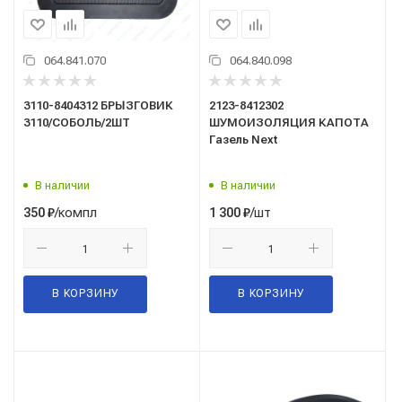
064.841.070
064.840.098
3110-8404312 БРЫЗГОВИК
2123-8412302
3110/СОБОЛЬ/2ШТ
ШУМОИЗОЛЯЦИЯ КАПОТА
Газель Next
В наличии
В наличии
/компл
/шт
350
₽
1 300
₽
В КОРЗИНУ
В КОРЗИНУ