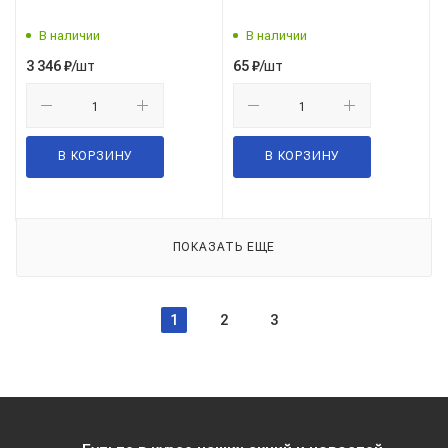
В наличии
В наличии
/шт
/шт
3 346
₽
65
₽
В КОРЗИНУ
В КОРЗИНУ
ПОКАЗАТЬ ЕЩЕ
1
2
3