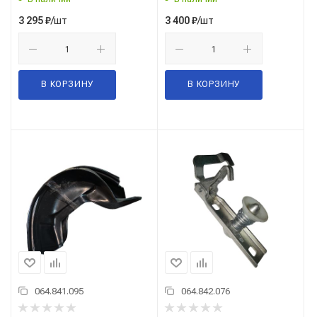
/шт
/шт
3 295
₽
3 400
₽
В КОРЗИНУ
В КОРЗИНУ
064.841.095
064.842.076