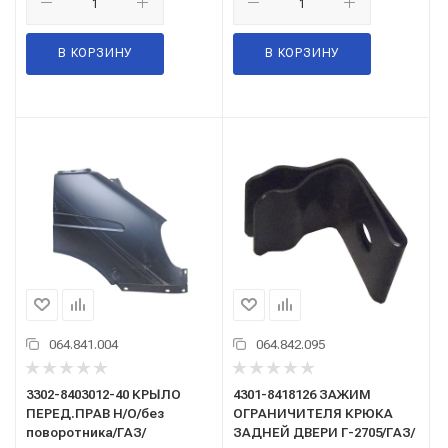
В КОРЗИНУ
В КОРЗИНУ
064.841.004
064.842.095
3302-8403012-40 КРЫЛО
4301-8418126 ЗАЖИМ
ПЕРЕД.ПРАВ Н/О/без
ОГРАНИЧИТЕЛЯ КРЮКА
поворотника/ГАЗ/
ЗАДНЕЙ ДВЕРИ Г-2705/ГАЗ/