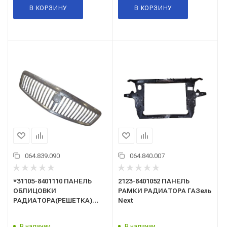
В КОРЗИНУ
В КОРЗИНУ
064.839.090
064.840.007
*31105-8401110 ПАНЕЛЬ
2123-8401052 ПАНЕЛЬ
ОБЛИЦОВКИ
РАМКИ РАДИАТОРА ГАЗель
РАДИАТОРА(РЕШЕТКА)
Next
ХРОМ. /ГАЗ/
В наличии
В наличии