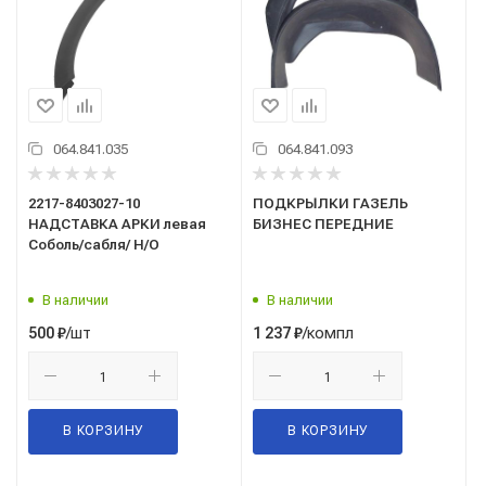
064.841.035
064.841.093
2217-8403027-10
ПОДКРЫЛКИ ГАЗЕЛЬ
НАДСТАВКА АРКИ левая
БИЗНЕС ПЕРЕДНИЕ
Соболь/сабля/ Н/О
В наличии
В наличии
/шт
/компл
500
₽
1 237
₽
В КОРЗИНУ
В КОРЗИНУ