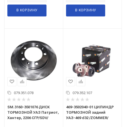
В КОРЗИНУ
В КОРЗИНУ
079.351.078
079.352.107
SM.3160-3501076 ДИСК
469-3502040-01 ЦИЛИНДР
ТОРМОЗНОЙ УАЗ Патриот,
ТОРМОЗНОЙ задний
Хантер, 2206 СГР/SDV/
УАЗ-469 d32 /ZOMMER/