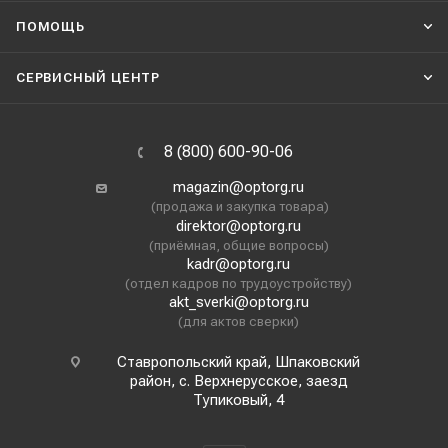
ПОМОЩЬ
СЕРВИСНЫЙ ЦЕНТР
8 (800) 600-90-06
magazin@optorg.ru
(продажа и закупка товара)
direktor@optorg.ru
(приёмная, общие вопросы)
kadr@optorg.ru
(отдел кадров по трудоустройству)
akt_sverki@optorg.ru
(для актов сверки)
Ставропольский край, Шпаковский
район, с. Верхнерусское, заезд
Тупиковый, 4