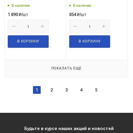
В наличии
В наличии
/шт
/шт
1 890
₽
854
₽
В КОРЗИНУ
В КОРЗИНУ
ПОКАЗАТЬ ЕЩЕ
1
2
3
4
5
Будьте в курсе наших акций и новостей