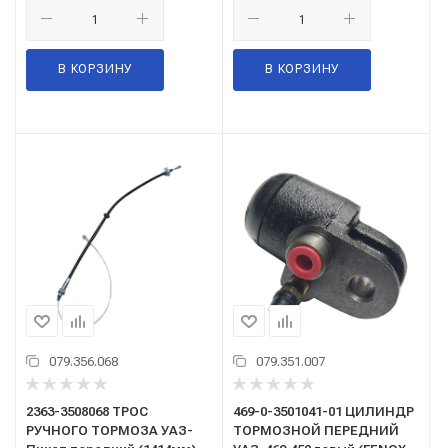
В КОРЗИНУ
В КОРЗИНУ
079.356.068
079.351.007
2363-3508068 ТРОС
469-0-3501041-01 ЦИЛИНДР
РУЧНОГО ТОРМОЗА УАЗ-
ТОРМОЗНОЙ ПЕРЕДНИЙ