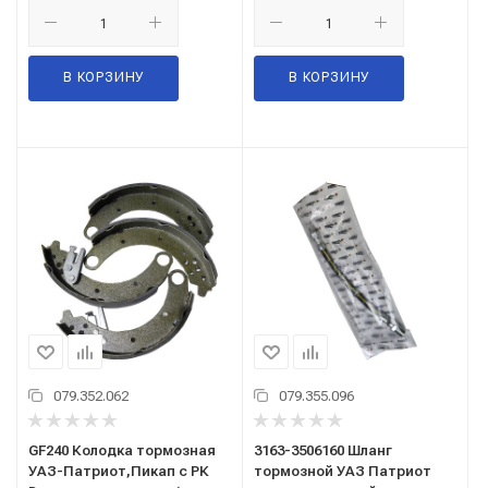
В КОРЗИНУ
В КОРЗИНУ
079.352.062
079.355.096
GF240 Колодка тормозная
3163-3506160 Шланг
УАЗ-Патриот,Пикап с РК
тормозной УАЗ Патриот