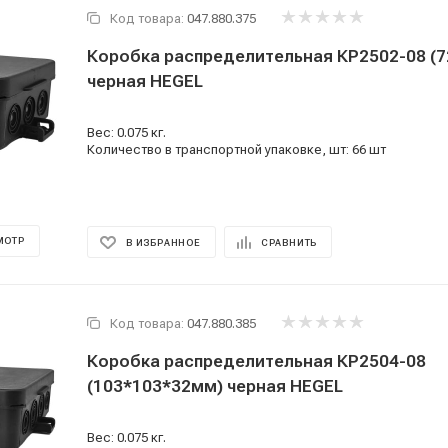
Код товара:
047.880.375
Коробка распределительная КР2502-08 (
черная HEGEL
Вес: 0.075 кг.
Количество в транспортной упаковке, шт: 66 шт
МОТР
В ИЗБРАННОЕ
СРАВНИТЬ
Код товара:
047.880.385
Коробка распределительная КР2504-08
(103*103*32мм) черная HEGEL
Вес: 0.075 кг.