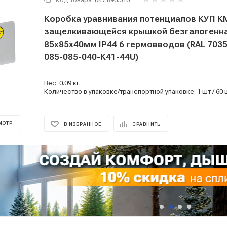
Коробка уравнивания потенциалов КУП К
защелкивающейся крышкой безгалогенна
85х85х40мм IP44 6 гермовводов (RAL 7035)
085-085-040-K41-44U)
Вес: 0.09 кг.
Количество в упаковке/транспортной упаковке: 1 шт / 60 
МОТР
В ИЗБРАННОЕ
СРАВНИТЬ