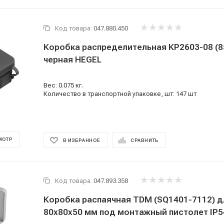
Код товара:
047.880.450
Коробка распределительная КР2603-08 (
черная HEGEL
Вес: 0.075 кг.
Количество в транспортной упаковке, шт: 147 шт
МОТР
В ИЗБРАННОЕ
СРАВНИТЬ
Код товара:
047.893.358
Коробка распаячная TDM (SQ1401-7112) д
80х80х50 мм под монтажный пистолет IP5