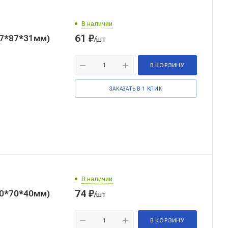
В наличии
61
₽
87*87*31мм)
/шт
В КОРЗИНУ
ЗАКАЗАТЬ В 1 КЛИК
В наличии
74
₽
70*70*40мм)
/шт
В КОРЗИНУ