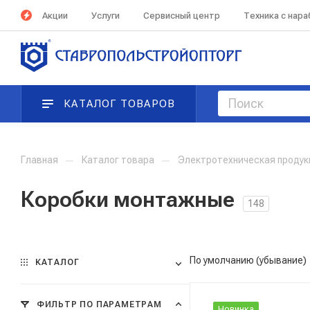
Акции
Услуги
Сервисный центр
Техника с нар
КАТАЛОГ ТОВАРОВ
Главная
—
Каталог товара
—
Электротехническая проду
Коробки монтажные
148
По умолчанию (убывание)
КАТАЛОГ
ФИЛЬТР ПО ПАРАМЕТРАМ
Новинка