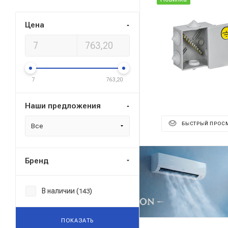
Цена
7
763,20
Наши предложения
БЫСТРЫЙ ПРОС
Все
Бренд
Реклама ⋮
В наличии (
)
143
ПОКАЗАТЬ