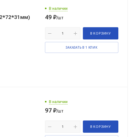
В наличии
49
₽
72*72*31мм)
/шт
В КОРЗИНУ
ЗАКАЗАТЬ В 1 КЛИК
В наличии
97
₽
/шт
В КОРЗИНУ