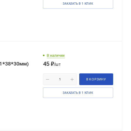
ЗАКАЗАТЬ В 1 КЛИК
В наличии
45
₽
81*38*30мм)
/шт
В КОРЗИНУ
ЗАКАЗАТЬ В 1 КЛИК