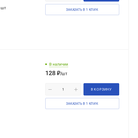
 шт
ЗАКАЗАТЬ В 1 КЛИК
В наличии
128
₽
/шт
В КОРЗИНУ
ЗАКАЗАТЬ В 1 КЛИК