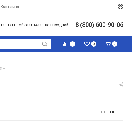
Контакты
8 (800) 600-90-06
:00-17:00 сб 8:00-14:00 вс выходной
0
0
0
е