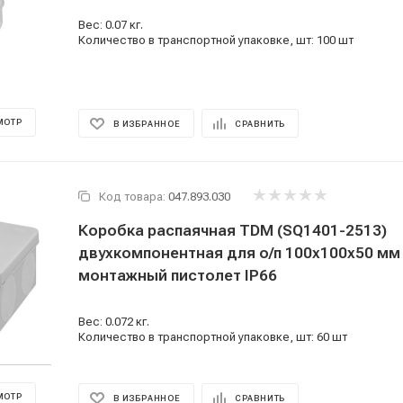
Вес: 0.07 кг.
Количество в транспортной упаковке, шт: 100 шт
МОТР
В ИЗБРАННОЕ
СРАВНИТЬ
Код товара:
047.893.030
Коробка распаячная TDM (SQ1401-2513)
двухкомпонентная для о/п 100х100х50 мм
монтажный пистолет IP66
Вес: 0.072 кг.
Количество в транспортной упаковке, шт: 60 шт
МОТР
В ИЗБРАННОЕ
СРАВНИТЬ