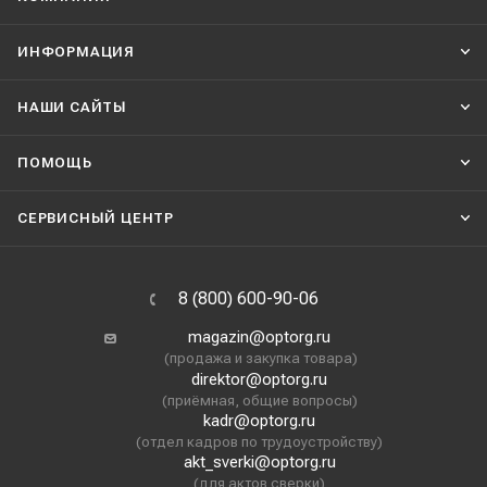
ИНФОРМАЦИЯ
НАШИ CАЙТЫ
ПОМОЩЬ
СЕРВИСНЫЙ ЦЕНТР
8 (800) 600-90-06
magazin@optorg.ru
(продажа и закупка товара)
direktor@optorg.ru
(приёмная, общие вопросы)
kadr@optorg.ru
(отдел кадров по трудоустройству)
akt_sverki@optorg.ru
(для актов сверки)