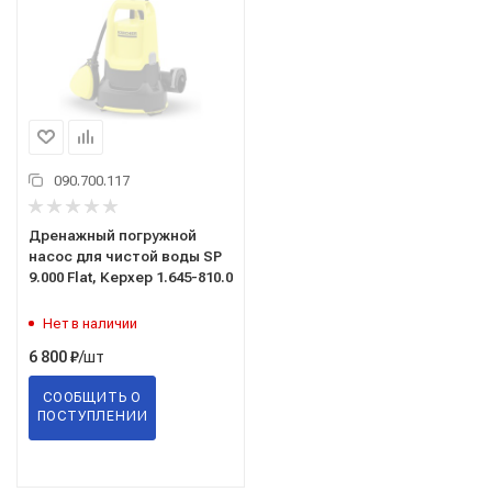
090.700.117
Дренажный погружной
насос для чистой воды SP
9.000 Flat, Керхер 1.645-810.0
Нет в наличии
/шт
6 800
₽
СООБЩИТЬ О
ПОСТУПЛЕНИИ