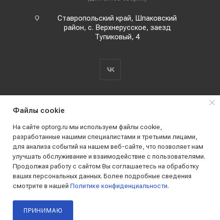
Ставропольский край, Шпаковский
район, с. Верхнерусское, заезд
Тупиковый, 4
Файлы cookie
На сайте optorg.ru мы используем файлы cookie,
разработанные нашими специалистами и третьими лицами,
для анализа событий на нашем веб-сайте, что позволяет нам
2019 - 2026 © АО КПК "Ставропольстройопторг"
улучшать обслуживание и взаимодействие с пользователями.
Все права защищены
Продолжая работу с сайтом Вы соглашаетесь на обработку
ваших персональных данных. Более подробные сведения
смотрите в нашей
Политике конфиденциальности
.
ПРИНИМАЮ