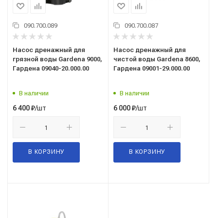
090.700.089
090.700.087
Насос дренажный для
Насос дренажный для
грязной воды Gardena 9000,
чистой воды Gardena 8600,
Гардена 09040-20.000.00
Гардена 09001-29.000.00
В наличии
В наличии
/шт
/шт
6 400
₽
6 000
₽
В КОРЗИНУ
В КОРЗИНУ