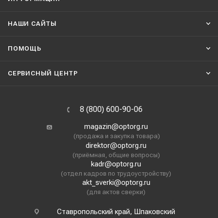
НАШИ CАЙТЫ
ПОМОЩЬ
СЕРВИСНЫЙ ЦЕНТР
8 (800) 600-90-06
magazin@optorg.ru
(продажа и закупка товара)
direktor@optorg.ru
(приёмная, общие вопросы)
kadr@optorg.ru
(отдел кадров по трудоустройству)
akt_sverki@optorg.ru
(для актов сверки)
Ставропольский край, Шпаковский