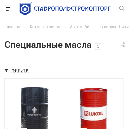
Главная
—
Каталог товара
—
Автомобильные товары. Шины
Специальные масла
5
ФИЛЬТР