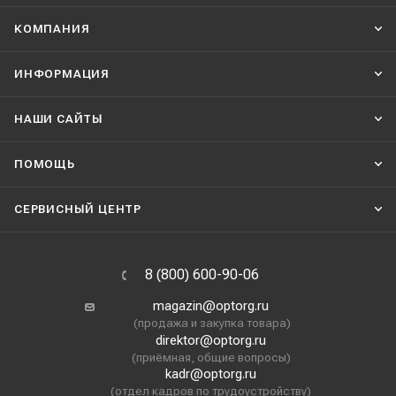
КОМПАНИЯ
ИНФОРМАЦИЯ
НАШИ CАЙТЫ
ПОМОЩЬ
СЕРВИСНЫЙ ЦЕНТР
8 (800) 600-90-06
magazin@optorg.ru
(продажа и закупка товара)
direktor@optorg.ru
(приёмная, общие вопросы)
kadr@optorg.ru
(отдел кадров по трудоустройству)