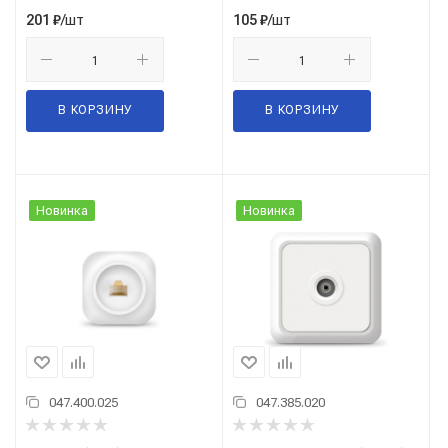
/шт
/шт
201
₽
105
₽
В КОРЗИНУ
В КОРЗИНУ
Новинка
Новинка
047.400.025
047.385.020