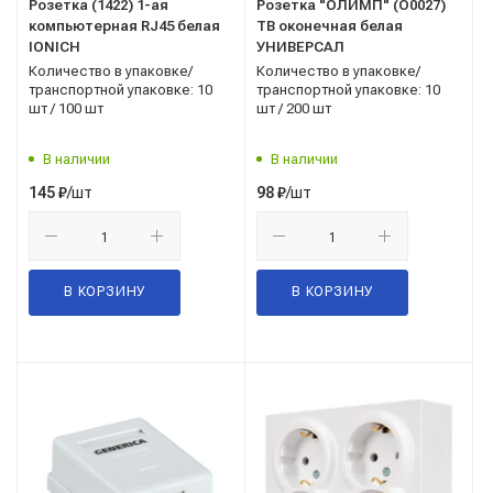
Розетка (1422) 1-ая
Розетка "ОЛИМП" (О0027)
компьютерная RJ45 белая
ТВ оконечная белая
IONICH
УНИВЕРСАЛ
Количество в упаковке/
Количество в упаковке/
транспортной упаковке: 10
транспортной упаковке: 10
шт / 100 шт
шт / 200 шт
В наличии
В наличии
/шт
/шт
145
₽
98
₽
В КОРЗИНУ
В КОРЗИНУ