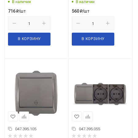
В наличии
В наличии
/шт
/шт
716
₽
560
₽
В КОРЗИНУ
В КОРЗИНУ
047.395.105
047.395.055