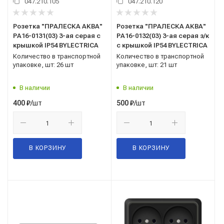
047.210.105
047.210.120
Розетка "ПРАЛЕСКА АКВА"
Розетка "ПРАЛЕСКА АКВА"
РА16-0131(03) 3-ая серая с
РА16-0132(03) 3-ая серая з/к
крышкой IP54 BYLECTRICA
с крышкой IP54 BYLECTRICA
Количество в транспортной
Количество в транспортной
упаковке, шт: 26 шт
упаковке, шт: 21 шт
В наличии
В наличии
/шт
/шт
400
₽
500
₽
В КОРЗИНУ
В КОРЗИНУ