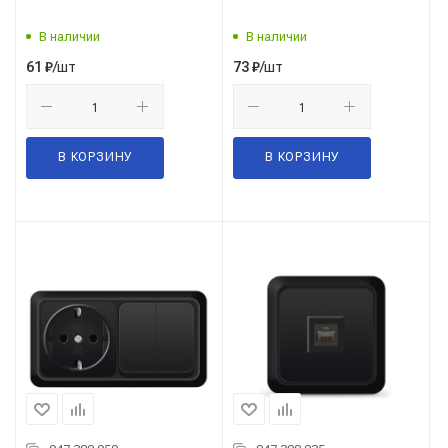
В наличии
В наличии
/шт
/шт
61
₽
73
₽
В КОРЗИНУ
В КОРЗИНУ