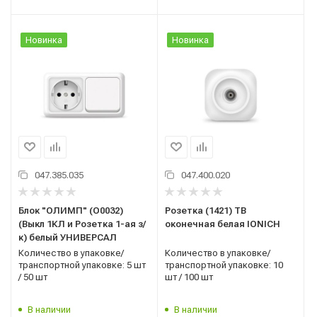
Новинка
Новинка
047.385.035
047.400.020
Блок "ОЛИМП" (O0032)
Розетка (1421) ТВ
(Выкл 1КЛ и Розетка 1-ая з/
оконечная белая IONICH
к) белый УНИВЕРСАЛ
Количество в упаковке/
Количество в упаковке/
транспортной упаковке: 5 шт
транспортной упаковке: 10
/ 50 шт
шт / 100 шт
В наличии
В наличии