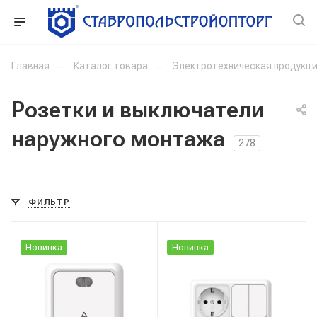
Главная
—
Каталог товара
—
Электротехническая продукц
Розетки и выключатели
наружного монтажа
278
ФИЛЬТР
Новинка
Новинка