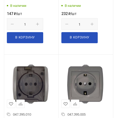
В наличии
В наличии
/шт
/шт
147
₽
232
₽
В КОРЗИНУ
В КОРЗИНУ
047.395.010
047.395.005