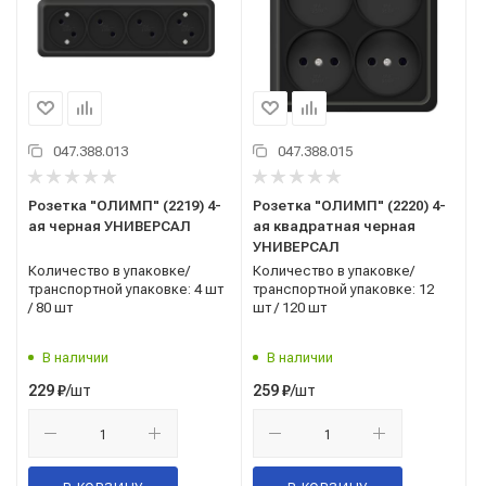
047.388.013
047.388.015
Розетка "ОЛИМП" (2219) 4-
Розетка "ОЛИМП" (2220) 4-
ая черная УНИВЕРСАЛ
ая квадратная черная
УНИВЕРСАЛ
Количество в упаковке/
Количество в упаковке/
транспортной упаковке: 4 шт
транспортной упаковке: 12
/ 80 шт
шт / 120 шт
В наличии
В наличии
/шт
/шт
229
₽
259
₽