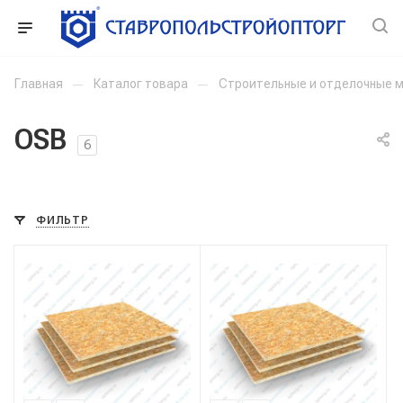
Главная
—
Каталог товара
—
Строительные и отделочные 
OSB
6
ФИЛЬТР