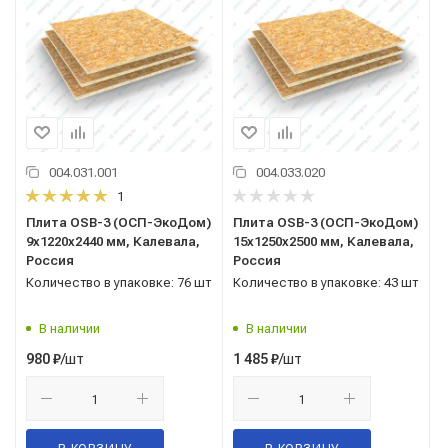
004.031.001
004.033.020
1
Плита OSB-3 (ОСП-ЭкоДом)
Плита OSB-3 (ОСП-ЭкоДом)
9x1220x2440 мм, Калевала,
15x1250x2500 мм, Калевала,
Россия
Россия
Количество в упаковке: 76 шт
Количество в упаковке: 43 шт
В наличии
В наличии
/шт
/шт
980
₽
1 485
₽