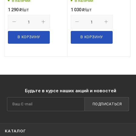
В наличии
В наличии
/шт
/шт
1 290
₽
1 030
₽
В КОРЗИНУ
В КОРЗИНУ
Будьте в курсе наших акций и новостей
ПОДПИСАТЬСЯ
КАТАЛОГ